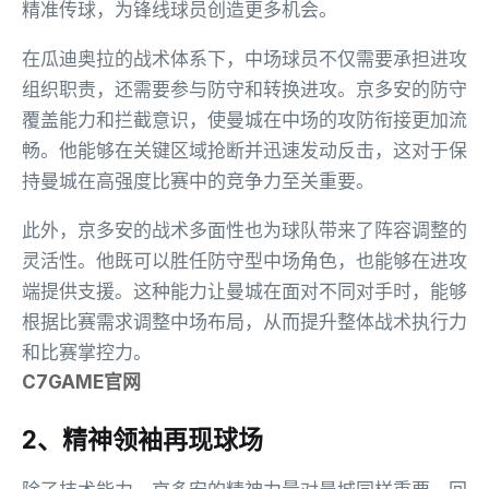
精准传球，为锋线球员创造更多机会。
在瓜迪奥拉的战术体系下，中场球员不仅需要承担进攻
组织职责，还需要参与防守和转换进攻。京多安的防守
覆盖能力和拦截意识，使曼城在中场的攻防衔接更加流
畅。他能够在关键区域抢断并迅速发动反击，这对于保
持曼城在高强度比赛中的竞争力至关重要。
此外，京多安的战术多面性也为球队带来了阵容调整的
灵活性。他既可以胜任防守型中场角色，也能够在进攻
端提供支援。这种能力让曼城在面对不同对手时，能够
根据比赛需求调整中场布局，从而提升整体战术执行力
和比赛掌控力。
C7GAME官网
2、精神领袖再现球场