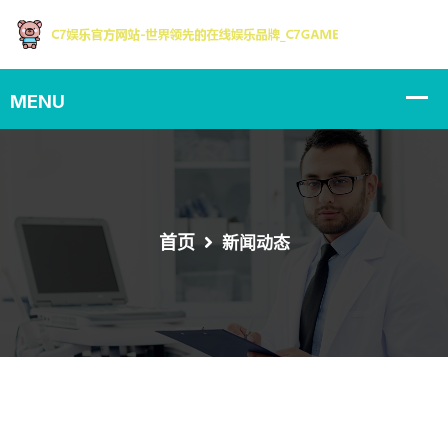
首页
新闻动态