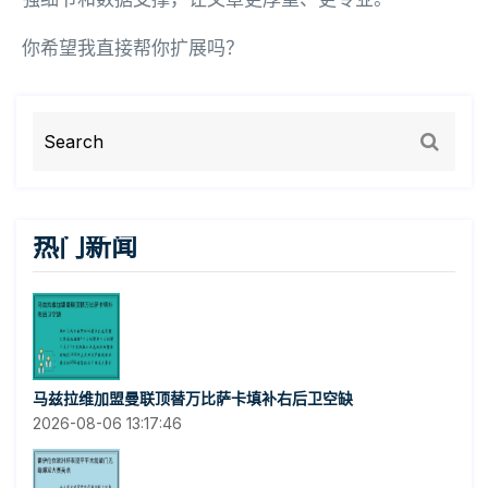
你希望我直接帮你扩展吗？
热门新闻
马兹拉维加盟曼联顶替万比萨卡填补右后卫空缺
2026-08-06 13:17:46