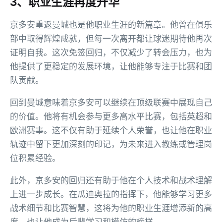
3、职业生涯再度升华
京多安重返曼城也是他职业生涯的新篇章。他曾在俱乐
部中取得辉煌成就，但每一次离开都让球迷期待他再次
证明自我。这次免签回归，不仅减少了转会压力，也为
他提供了更稳定的发展环境，让他能够专注于比赛和团
队贡献。
回到曼城意味着京多安可以继续在顶级联赛中展现自己
的价值。他将有机会参与更多高水平比赛，包括英超和
欧洲赛事。这不仅有助于延续个人荣誉，也让他在职业
轨迹中留下更加深刻的印记，为未来进入教练或管理岗
位积累经验。
此外，京多安的回归还有助于他在个人技术和战术理解
上进一步成长。在瓜迪奥拉的指挥下，他能够学习更多
战术细节和比赛智慧，这将为他的职业生涯增添新的高