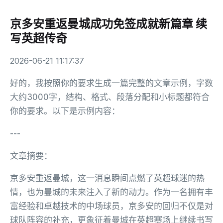
京多安重返曼城成功免签成就新篇章 续
写英超传奇
2026-06-21 11:17:37
好的，我按照你的要求生成一篇完整的文章示例，字数
大约3000字，结构、格式、段落分配和小标题都符合
你的要求。以下是示例内容：
---
文章摘要：
京多安重返曼城，这一消息瞬间点燃了英超球迷的热
情，也为曼城的未来注入了新的动力。作为一名拥有丰
富经验和卓越技术的中场球员，京多安的回归不仅是对
球队阵容的补充，更象征着曼城在英超赛场上继续书写