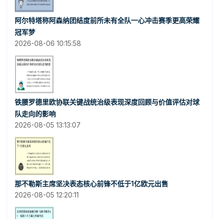
阿尔特塔称阿森纳团结度前所未有全队一心冲击赛季更高荣耀
冠军梦
2026-08-06 10:15:58
铁腰罗德里欧协联关键战统治级表现深度回顾与价值评估对球
队走向的影响
2026-08-05 13:13:07
那不勒斯主席坚决表态核心前锋不低于1亿欧元出售
2026-08-05 12:20:11