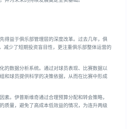
，并为未来的持续发展奠定坚实基础。
先得益于俱乐部管理层的深度改革。过去几年，俱
针，减少了短期投资盲目性，更注重俱乐部整体运营的
化的数据分析系统。通过对球员表现、比赛数据以
组和球员提供科学的决策依据，从而在比赛中形成
因素。伊普斯维奇通过合理预算分配和转会策略，
的质量，避免了高成本低效益的情况，为连升两级