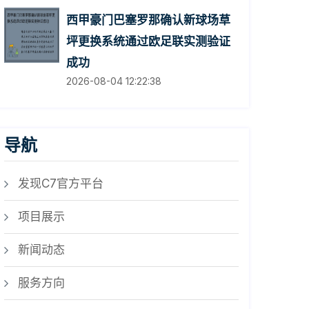
西甲豪门巴塞罗那确认新球场草
坪更换系统通过欧足联实测验证
成功
2026-08-04 12:22:38
导航
发现C7官方平台
项目展示
新闻动态
服务方向