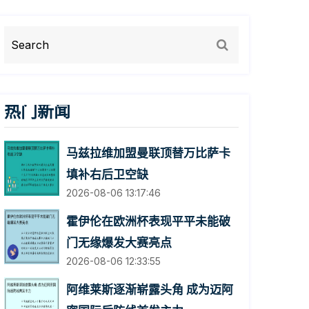
热门新闻
马兹拉维加盟曼联顶替万比萨卡
填补右后卫空缺
2026-08-06 13:17:46
霍伊伦在欧洲杯表现平平未能破
门无缘爆发大赛亮点
2026-08-06 12:33:55
阿维莱斯逐渐崭露头角 成为迈阿