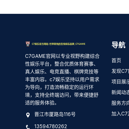
导航
C7GAME官网以专业视野构建综合
首页
性娱乐平台，整合优质体育赛事、
发现C
真人娱乐、电竞直播、棋牌竞技等
丰富内容。c7娱乐坚持以用户需求
项目展
为导向，打造流畅稳定的运行环
新闻动
境，支持全终端访问，带来便捷舒
适的服务体验。
服务方
加入C
晋江市厦路岛116号
13594780262