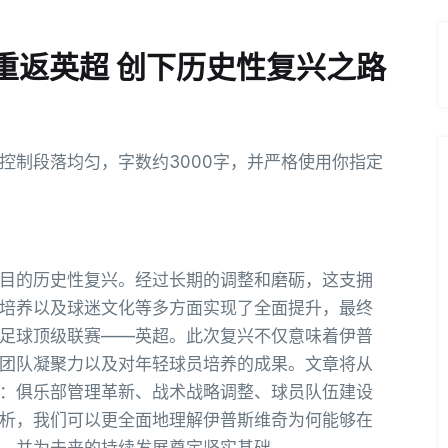
重返英超 创下历史性复兴之路
控制段落均匀，字数约3000字，并严格使用你指定
目的历史性复兴。经过长期的调整和磨砺，这支拥
培养以及球迷文化等多方面实现了全面提升，最终
足球顶级联赛——英超。此次复兴不仅意味着伊普
团队凝聚力以及对年轻球员培养的成果。文章将从
：俱乐部管理革新、战术战略调整、球员队伍建设
析，我们可以更全面地理解伊普斯维奇为何能够在