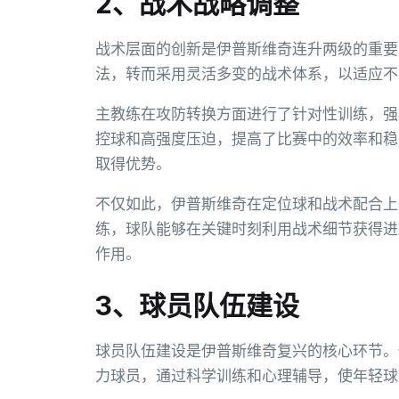
2、战术战略调整
战术层面的创新是伊普斯维奇连升两级的重要
法，转而采用灵活多变的战术体系，以适应不
主教练在攻防转换方面进行了针对性训练，强
控球和高强度压迫，提高了比赛中的效率和稳
取得优势。
不仅如此，伊普斯维奇在定位球和战术配合上
练，球队能够在关键时刻利用战术细节获得进
作用。
3、球员队伍建设
球员队伍建设是伊普斯维奇复兴的核心环节。
力球员，通过科学训练和心理辅导，使年轻球