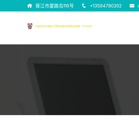
晋江市厦路岛116号
+13594780262