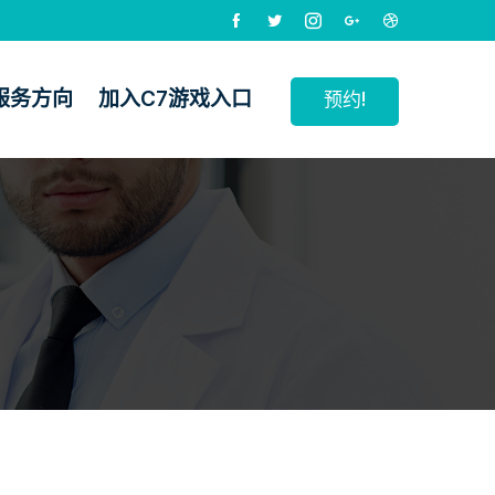
服务方向
加入C7游戏入口
预约!