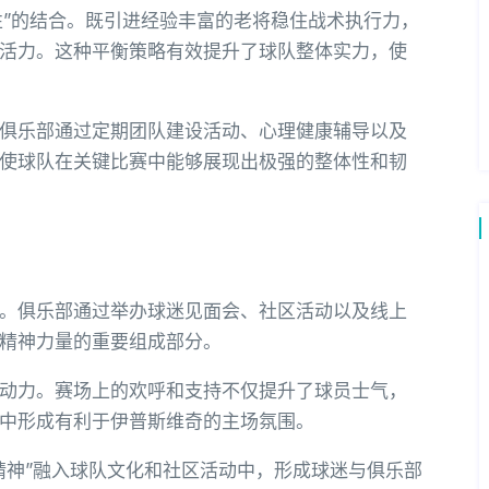
性”的结合。既引进经验丰富的老将稳住战术执行力，
活力。这种平衡策略有效提升了球队整体实力，使
俱乐部通过定期团队建设活动、心理健康辅导以及
使球队在关键比赛中能够展现出极强的整体性和韧
。俱乐部通过举办球迷见面会、社区活动以及线上
精神力量的重要组成部分。
动力。赛场上的欢呼和支持不仅提升了球员士气，
中形成有利于伊普斯维奇的主场氛围。
精神”融入球队文化和社区活动中，形成球迷与俱乐部