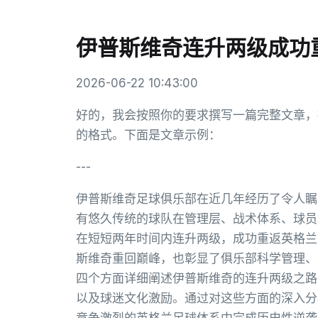
伊普斯维奇连升两级成功
2026-06-22 10:43:00
好的，我会按照你的要求撰写一篇完整文章，
的格式。下面是文章示例：
---
伊普斯维奇足球俱乐部在近几年经历了令人瞩
有悠久传统的球队在管理层、战术体系、球员
在短短两年时间内连升两级，成功重返英格兰
斯维奇重回巅峰，也彰显了俱乐部科学管理、
四个方面详细阐述伊普斯维奇的连升两级之路
以及球迷文化激励。通过对这些方面的深入分