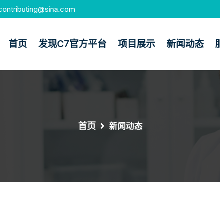
contributing@sina.com
首页
发现C7官方平台
项目展示
新闻动态
首页
新闻动态