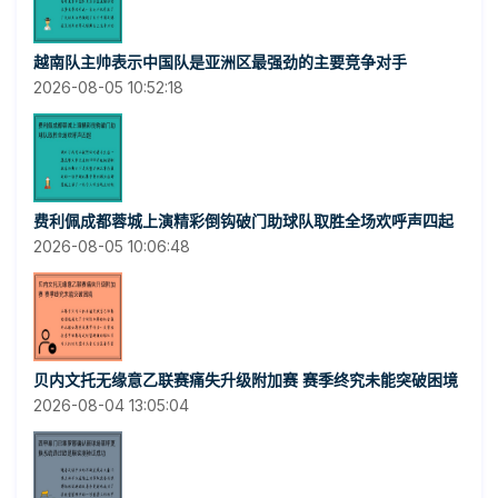
越南队主帅表示中国队是亚洲区最强劲的主要竞争对手
2026-08-05 10:52:18
费利佩成都蓉城上演精彩倒钩破门助球队取胜全场欢呼声四起
2026-08-05 10:06:48
贝内文托无缘意乙联赛痛失升级附加赛 赛季终究未能突破困境
2026-08-04 13:05:04