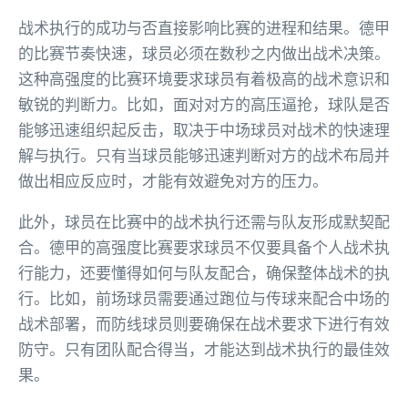
战术执行的成功与否直接影响比赛的进程和结果。德甲
的比赛节奏快速，球员必须在数秒之内做出战术决策。
这种高强度的比赛环境要求球员有着极高的战术意识和
敏锐的判断力。比如，面对对方的高压逼抢，球队是否
能够迅速组织起反击，取决于中场球员对战术的快速理
解与执行。只有当球员能够迅速判断对方的战术布局并
做出相应反应时，才能有效避免对方的压力。
此外，球员在比赛中的战术执行还需与队友形成默契配
合。德甲的高强度比赛要求球员不仅要具备个人战术执
行能力，还要懂得如何与队友配合，确保整体战术的执
行。比如，前场球员需要通过跑位与传球来配合中场的
战术部署，而防线球员则要确保在战术要求下进行有效
防守。只有团队配合得当，才能达到战术执行的最佳效
果。