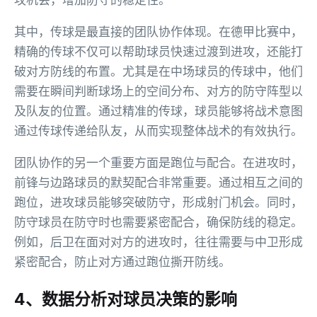
攻机会，增加防守的稳定性。
其中，传球是最直接的团队协作体现。在德甲比赛中，
精确的传球不仅可以帮助球员快速过渡到进攻，还能打
破对方防线的布置。尤其是在中场球员的传球中，他们
需要在瞬间判断球场上的空间分布、对方的防守阵型以
及队友的位置。通过精准的传球，球员能够将战术意图
通过传球传递给队友，从而实现整体战术的有效执行。
团队协作的另一个重要方面是跑位与配合。在进攻时，
前锋与边路球员的默契配合非常重要。通过相互之间的
跑位，进攻球员能够突破防守，形成射门机会。同时，
防守球员在防守时也需要紧密配合，确保防线的稳定。
例如，后卫在面对对方的进攻时，往往需要与中卫形成
紧密配合，防止对方通过跑位撕开防线。
4、数据分析对球员决策的影响