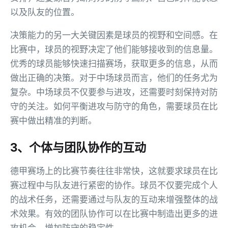
以及队友的位置。
决策能力的另一大关键因素是球员的视野和空间感。在
比赛中，球员的视野决定了他们能够接收到的信息量。
优秀的球员能够快速扫描赛场，获取更多的信息，从而
做出正确的决策。对于中场球员而言，他们的任务尤为
复杂。中场球员不仅要参与进攻，还需要时刻保持对防
守的关注。如何平衡进攻与防守的角色，需要球员在比
赛中做出精准的判断。
3、个体与团队协作的互动
德甲赛场上的比赛节奏往往非常快，这就要求球员在比
赛过程中与队友进行紧密的协作。球员不仅要完成个人
的战术任务，还需要通过与队友的互动来增强整体的战
术效果。有效的团队协作可以在比赛中制造出更多的进