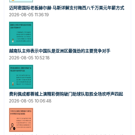
迈阿密国际老板赫尔赫·马斯详解支付梅西八千万美元年薪方式
2026-08-05 11:36:19
越南队主帅表示中国队是亚洲区最强劲的主要竞争对手
2026-08-05 10:52:18
费利佩成都蓉城上演精彩倒钩破门助球队取胜全场欢呼声四起
2026-08-05 10:06:48