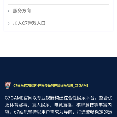
服务方向
加入C7游戏入口
C7GAME官网以专业视野构建综合性娱乐平台，整合优
质体育赛事、真人娱乐、电竞直播、棋牌竞技等丰富内
容。c7娱乐坚持以用户需求为导向，打造流畅稳定的运