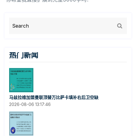
热门新闻
马兹拉维加盟曼联顶替万比萨卡填补右后卫空缺
2026-08-06 13:17:46