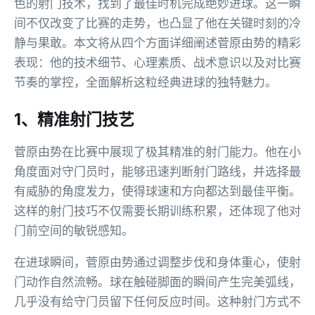
色的射门技术，找到了最佳时机完成绝妙进球。这一瞬
间不仅改变了比赛的走势，也凸显了他在关键时刻的冷
静与果敢。本文将从四个方面详细阐述菅原由势的精彩
表现：他的技术细节、心理素质、战术意识以及对比赛
节奏的掌控，全面解析这粒经典进球的独特魅力。
1、精准射门技艺
菅原由势在比赛中展现了极其精准的射门能力。他在小
角度面对守门员时，能够迅速判断射门路线，并选择最
有威胁的角度发力，使得球速和方向都达到最佳平衡。
这样的射门技巧不仅需要长期训练积累，还体现了他对
门前空间的敏锐感知。
在进球瞬间，菅原由势通过调整步伐和身体重心，使射
门动作自然流畅。球在触碰脚面的瞬间产生完美弧线，
几乎没有给守门员留下任何反应时间。这种射门方式不