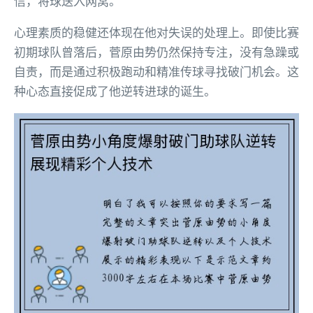
信，将球送入网窝。
心理素质的稳健还体现在他对失误的处理上。即使比赛
初期球队曾落后，菅原由势仍然保持专注，没有急躁或
自责，而是通过积极跑动和精准传球寻找破门机会。这
种心态直接促成了他逆转进球的诞生。