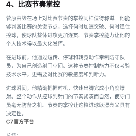
4、比赛节奏掌控
菅原由势在场上对比赛节奏的掌控同样值得称道。他能
够判断比赛的关键节点，选择何时加速突破、何时稳住
控球，使球队整体进攻更加连贯。节奏掌控能力让他的
个人技术得以最大化发挥。
在进球前，他通过短传、停球和转身动作牵制防守队
员，为自己创造射门空间。这种节奏控制能力不仅考验
技术水平，更需要对比赛的敏感度和判断力。
进球瞬间，他精确把握时机，快速出脚完成小角度爆
射。整个动作从控球到射门的节奏紧凑而自然，使守门
员毫无防备之机。节奏的掌控让这粒进球既漂亮又具有
决定性。
C7官方平台
总结：