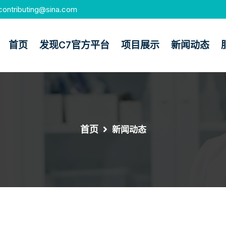
contributing@sina.com
首页
发现C7官方平台
项目展示
新闻动态
首页
新闻动态