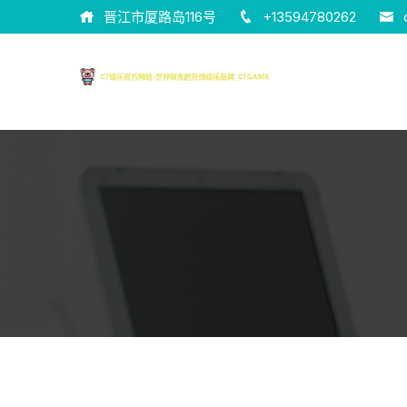
晋江市厦路岛116号
+13594780262