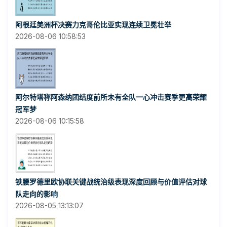
阿根廷美洲杯决赛力克哥伦比亚实现连续卫冕壮举
2026-08-06 10:58:53
阿尔特塔称阿森纳团结度前所未有全队一心冲击赛季更高荣耀
冠军梦
2026-08-06 10:15:58
铁腰罗德里欧协联关键战统治级表现深度回顾与价值评估对球
队走向的影响
2026-08-05 13:13:07