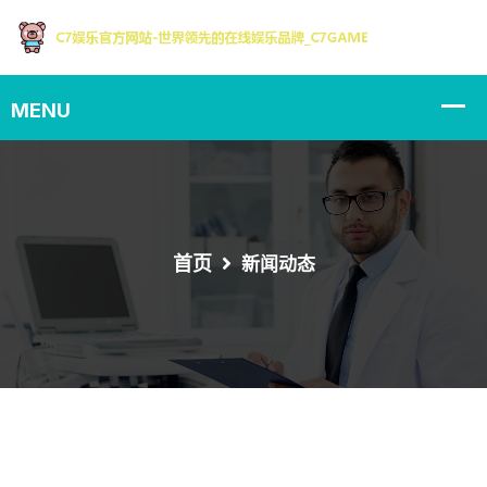
首页
新闻动态