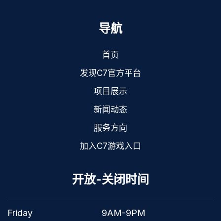
导航
首页
发现C7官方平台
项目展示
新闻动态
服务方向
加入C7游戏入口
开放-关闭时间
Friday
9AM-9PM