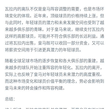
瓦拉内的离队不仅是皇马阵容调整的需要，也是市场环
境变化的体现。近年来，顶级球员的价格持续上涨，但
与此同时，年轻球员的潜力和未来发展空间也受到了越
来越多俱乐部的青睐。对于皇马来说，继续支付瓦拉内
这样的高薪球员，可能并不符合俱乐部的长远利益。通
过将瓦拉内出售，皇马既可以收回一部分资金，又可以
将薪资空间用于引进更具潜力的年轻球员。
随着全球足球市场的逐步恢复和各大俱乐部的重建，越
来越多的球队开始注重阵容的年轻化。瓦拉内的离开，
实际上也反映了皇马对年轻球员未来潜力的高度重视。
而这种市场变化和球员价值平衡的理念，势必会影响到
皇马未来的转会操作和阵容构建。
总结：