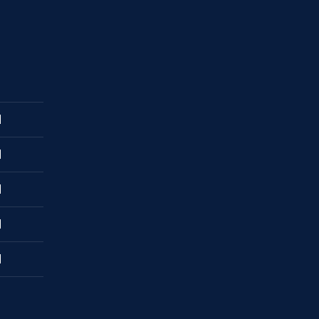
M
M
M
M
M