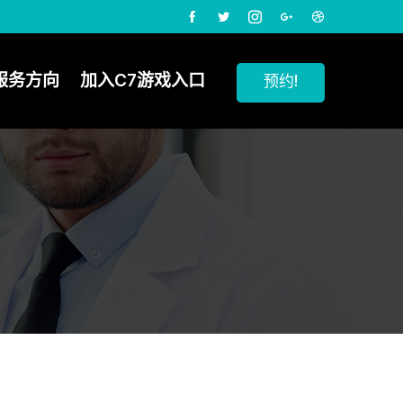
服务方向
加入C7游戏入口
预约!