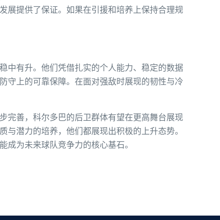
发展提供了保证。如果在引援和培养上保持合理规
稳中有升。他们凭借扎实的个人能力、稳定的数据
防守上的可靠保障。在面对强敌时展现的韧性与冷
步完善，科尔多巴的后卫群体有望在更高舞台展现
质与潜力的培养，他们都展现出积极的上升态势。
能成为未来球队竞争力的核心基石。