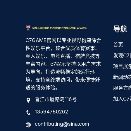
导航
C7GAME官网以专业视野构建综合
首页
性娱乐平台，整合优质体育赛事、
发现C
真人娱乐、电竞直播、棋牌竞技等
丰富内容。c7娱乐坚持以用户需求
项目展
为导向，打造流畅稳定的运行环
新闻动
境，支持全终端访问，带来便捷舒
适的服务体验。
服务方
加入C
晋江市厦路岛116号
13594780262
contributing@sina.com