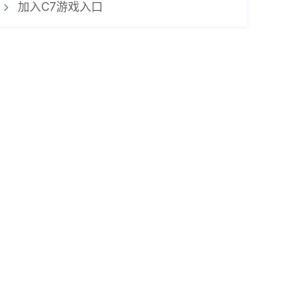
加入C7游戏入口