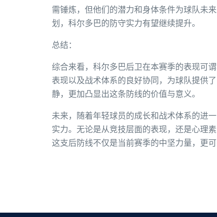
需锤炼，但他们的潜力和身体条件为球队未来
划，科尔多巴的防守实力有望继续提升。
总结：
综合来看，科尔多巴后卫在本赛季的表现可谓
表现以及战术体系的良好协同，为球队提供了
静，更加凸显出这条防线的价值与意义。
未来，随着年轻球员的成长和战术体系的进一
实力。无论是从竞技层面的表现，还是心理素
这支后防线不仅是当前赛季的中坚力量，更可