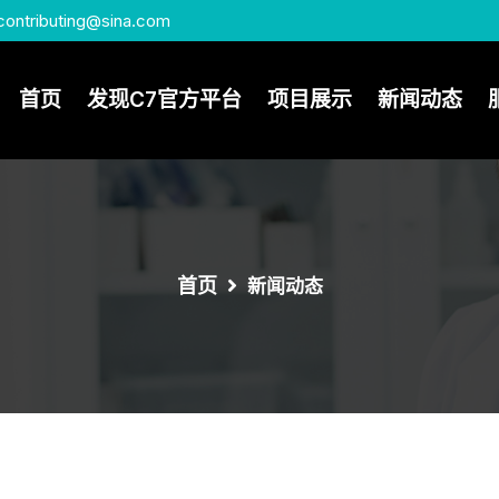
contributing@sina.com
首页
发现C7官方平台
项目展示
新闻动态
首页
新闻动态