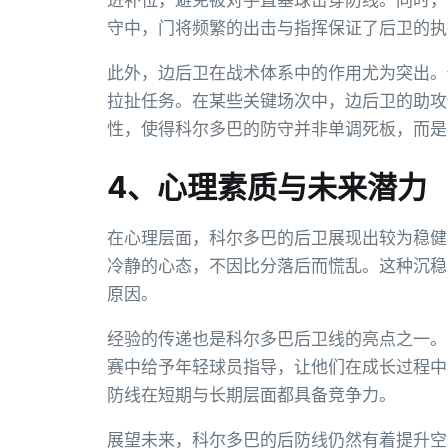
进补位，避免被对手直塞球击穿防线。同时，
守中，门将频繁的出击与指挥保证了后卫的执
此外，边后卫在战术体系中的作用尤为突出。
拉扯任务。在某些关键场次中，边后卫的助攻
性，使得科尔多巴的防守并非单调死板，而是
4、心理素质与未来潜力
在心理层面，科尔多巴的后卫展现出较为稳健
冷静的心态，不因比分落后而慌乱。这种沉稳
原因。
经验的传递也是科尔多巴后卫线的亮点之一。
赛中给予年轻球员指导，让他们在成长过程中
防线在短期与长期层面都具备竞争力。
展望未来，科尔多巴的后防线仍然有着提升空