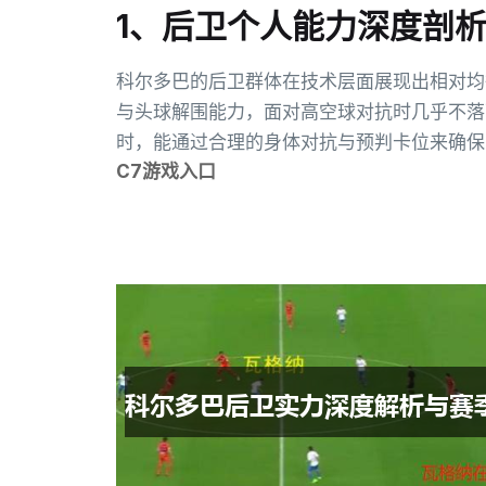
1、后卫个人能力深度剖
科尔多巴的后卫群体在技术层面展现出相对均
与头球解围能力，面对高空球对抗时几乎不落
时，能通过合理的身体对抗与预判卡位来确保
C7游戏入口