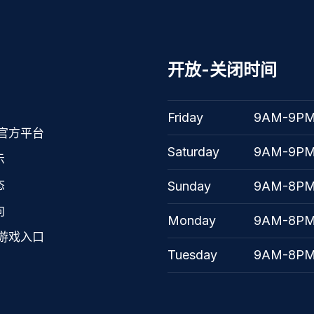
开放-关闭时间
Friday
9AM-9P
7官方平台
Saturday
9AM-9P
示
态
Sunday
9AM-8P
向
Monday
9AM-8P
7游戏入口
Tuesday
9AM-8P