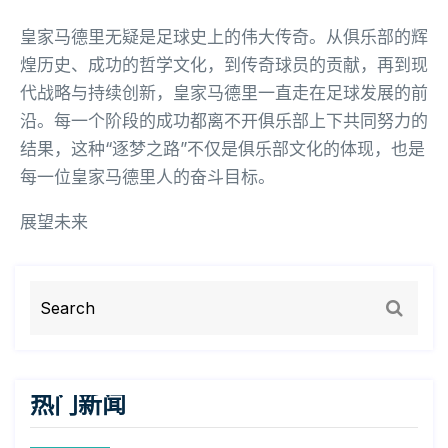
皇家马德里无疑是足球史上的伟大传奇。从俱乐部的辉
煌历史、成功的哲学文化，到传奇球员的贡献，再到现
代战略与持续创新，皇家马德里一直走在足球发展的前
沿。每一个阶段的成功都离不开俱乐部上下共同努力的
结果，这种“逐梦之路”不仅是俱乐部文化的体现，也是
每一位皇家马德里人的奋斗目标。
展望未来
热门新闻