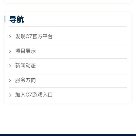
导航
发现C7官方平台
项目展示
新闻动态
服务方向
加入C7游戏入口