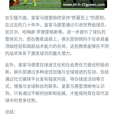
在引援方面，皇家马德里始终坚持“质量至上”的原则。
在过去的几十年中，皇家马德里通过引进世界级球员，
如贝尔、哈梅斯·罗德里格斯等，进一步提升了球队的
整体实力。而在教练选择上，俱乐部则倾向于任命具备
顶级经验和高超战术能力的名帅，这些教练能够在不同
的战术体系下激发球员的最大潜力。
此外，皇家马德里在球迷文化和社会责任方面也积极创
新。俱乐部通过多种途径加强与全球球迷的互动，包括
通过社交媒体平台发布独家内容、举办球迷活动等方
式，增强与全球粉丝的联系。皇家马德里清晰地认识
到，只有通过不断的创新和拓展，才能保持其在现代足
球中的竞争优势。
总结：