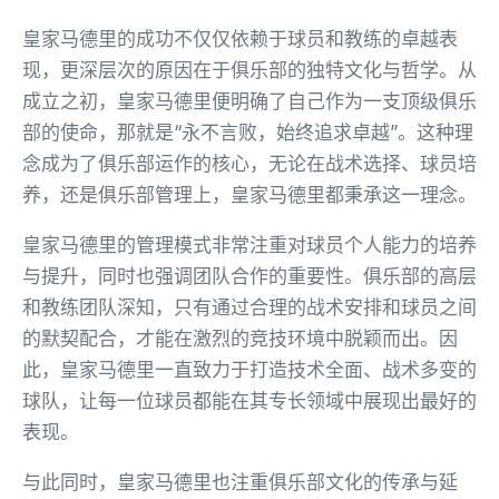
皇家马德里的成功不仅仅依赖于球员和教练的卓越表
现，更深层次的原因在于俱乐部的独特文化与哲学。从
成立之初，皇家马德里便明确了自己作为一支顶级俱乐
部的使命，那就是“永不言败，始终追求卓越”。这种理
念成为了俱乐部运作的核心，无论在战术选择、球员培
养，还是俱乐部管理上，皇家马德里都秉承这一理念。
皇家马德里的管理模式非常注重对球员个人能力的培养
与提升，同时也强调团队合作的重要性。俱乐部的高层
和教练团队深知，只有通过合理的战术安排和球员之间
的默契配合，才能在激烈的竞技环境中脱颖而出。因
此，皇家马德里一直致力于打造技术全面、战术多变的
球队，让每一位球员都能在其专长领域中展现出最好的
表现。
与此同时，皇家马德里也注重俱乐部文化的传承与延