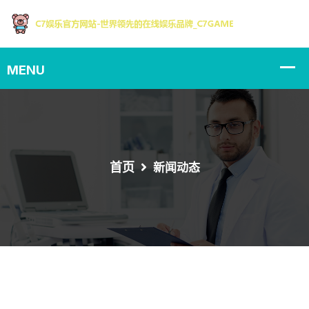
首页
新闻动态