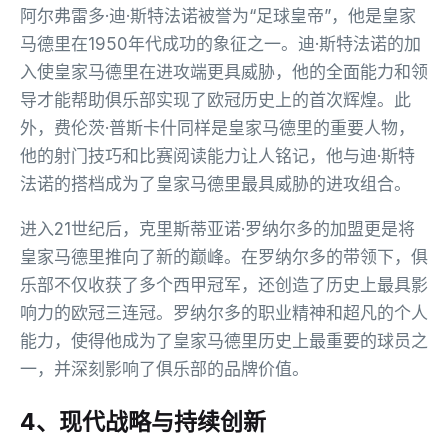
阿尔弗雷多·迪·斯特法诺被誉为“足球皇帝”，他是皇家
马德里在1950年代成功的象征之一。迪·斯特法诺的加
入使皇家马德里在进攻端更具威胁，他的全面能力和领
导才能帮助俱乐部实现了欧冠历史上的首次辉煌。此
外，费伦茨·普斯卡什同样是皇家马德里的重要人物，
他的射门技巧和比赛阅读能力让人铭记，他与迪·斯特
法诺的搭档成为了皇家马德里最具威胁的进攻组合。
进入21世纪后，克里斯蒂亚诺·罗纳尔多的加盟更是将
皇家马德里推向了新的巅峰。在罗纳尔多的带领下，俱
乐部不仅收获了多个西甲冠军，还创造了历史上最具影
响力的欧冠三连冠。罗纳尔多的职业精神和超凡的个人
能力，使得他成为了皇家马德里历史上最重要的球员之
一，并深刻影响了俱乐部的品牌价值。
4、现代战略与持续创新