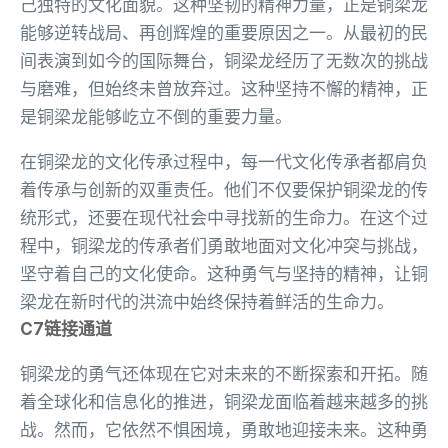
己独特的文化面貌。这种坚韧的精神力量，正是铜梁龙
能够逆转战局、再创辉煌的重要原因之一。从最初的民
间表演到如今的国际舞台，铜梁龙经历了无数次的挑战
与磨难，但始终未曾放弃过。这种坚持不懈的精神，正
是铜梁龙能够屹立不倒的重要力量。
在铜梁龙的文化传承过程中，每一代文化传承者都肩负
着传承与创新的双重责任。他们不仅要保护铜梁龙的传
统形式，还要在现代社会中寻找新的生命力。在这个过
程中，铜梁龙的传承者们勇敢地面对文化冲突与挑战，
坚守着自己的文化使命。这种勇气与坚持的精神，让铜
梁龙在新时代的洪流中始终保持着鲜活的生命力。
C7链接通道
铜梁龙的勇气还体现在它对未来的不断探索和开拓。随
着全球化和信息化的推进，铜梁龙面临着越来越多的挑
战。然而，它依然不惧困境，勇敢地迎接未来。这种勇