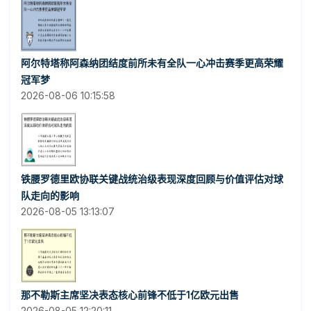
阿尔特塔称阿森纳团结度前所未有全队一心冲击赛季更高荣耀
冠军梦
2026-08-06 10:15:58
铁腰罗德里欧协联关键战统治级表现深度回顾与价值评估对球
队走向的影响
2026-08-05 13:13:07
那不勒斯主席坚决表态核心前锋不低于1亿欧元出售
2026-08-05 12:20:11