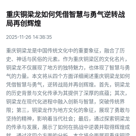
重庆铜梁龙如何凭借智慧与勇气逆转战
局再创辉煌
2025-11-26 14:38:35
重庆铜梁龙是中国传统文化中的重要象征，融合了历
史、神话与民俗的元素。作为重庆铜梁区的文化名片，
铜梁龙不仅展现了地方的独特魅力，也体现了智慧与勇
气的力量。本文将从四个方面详细阐述重庆铜梁龙如何
凭借智慧与勇气，逆转战局并再创辉煌。首先，铜梁龙
的历史背景与文化传承为其提供了深厚的底蕴；其次，
铜梁龙在现代化进程中融入创新与智慧，突破传统界
限；第三，铜梁龙作为地方文化的象征，展现了勇敢与
坚持的精神，影响着当代社会；最后，通过探索铜梁龙
的传承与发展，展示了如何在挑战中逆袭并取得辉煌成
就。通过这四个方面的分析，本文将全面展现重庆铜梁