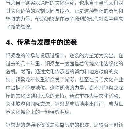
气来自于铜梁龙深厚的文化积淀，也来自于当代人们对
其文化价值的深刻认同与传承。正是这种坚强的勇气和
坚持的力量，帮助铜梁龙在竞争激烈的现代社会中迎来
了新的辉煌。
4、传承与发展中的逆袭
铜梁龙的传承与发展过程中，逆袭的力量尤为突出。在
过去的几十年里，铜梁龙一度面临着传统文化边缘化的
危机。然而，通过文化传承者的努力和地方政府的支
持，铜梁龙不仅重新焕发了光彩，甚至在现代文化产业
中占据了重要地位。这种逆袭的力量，离不开铜梁龙深
厚的文化底蕴和民众的支持。通过举办大型文化活动、
文化旅游和国际交流，铜梁龙成功地走出国门，成为世
界文化舞台上的一颗璀璨明珠。
铜梁龙的逆袭不仅仅是依靠历史的积淀，还得益于创新