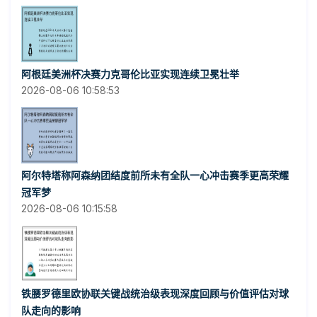
阿根廷美洲杯决赛力克哥伦比亚实现连续卫冕壮举
2026-08-06 10:58:53
阿尔特塔称阿森纳团结度前所未有全队一心冲击赛季更高荣耀
冠军梦
2026-08-06 10:15:58
铁腰罗德里欧协联关键战统治级表现深度回顾与价值评估对球
队走向的影响