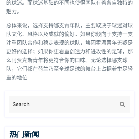
的球迷。而球迷基础的不同也使得两队有着各自独特的
魅力。
总体来说，选择支持哪支青年队，主要取决于球迷对球
队文化、风格以及成就的偏好。如果你倾向于支持一支
注重团队合作和稳定表现的球队，埃因霍温青年无疑是
更好的选择；如果你更看重创造力和进攻性的足球，那
么阿贾克斯青年将更符合你的口味。无论选择哪支球
队，它们都在荷兰乃至全球足球的舞台上占据着举足轻
重的地位
热门新闻