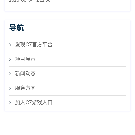
导航
发现C7官方平台
项目展示
新闻动态
服务方向
加入C7游戏入口