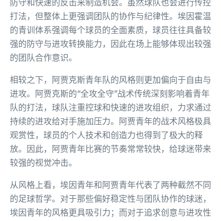
防守和快速的反击来制造机会。虽然球队也会进行传控
打法，但整体上更强调团队的协作与纪律性。埃因霍温
的青训体系强调每个球员的全面素质，球员往往具备较
强的防守与进攻转换能力，因此在场上能够体现出较强
的团队合作意识。
相较之下，阿贾克斯青年队的风格则更加偏向于自由与
进攻。阿贾克斯的“全攻全守”战术传统深刻影响着青年
队的打法，球队注重控球和快速的进攻组织，力求通过
持续的进攻给对手施加压力。阿贾青年的战术风格极具
观赏性，球员的个人技术和创造力也得到了极大的释
放。因此，阿贾青年比赛的节奏常常较快，给球迷带来
较强的视觉冲击。
从风格上看，埃因青年和阿贾青年代表了两种截然不同
的足球哲学。对于那些偏好稳定性与团队协作的球迷，
埃因青年的风格更具吸引力；而对于追求创意与进攻性