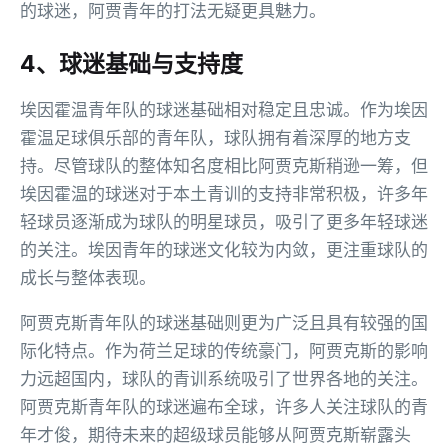
的球迷，阿贾青年的打法无疑更具魅力。
4、球迷基础与支持度
埃因霍温青年队的球迷基础相对稳定且忠诚。作为埃因
霍温足球俱乐部的青年队，球队拥有着深厚的地方支
持。尽管球队的整体知名度相比阿贾克斯稍逊一筹，但
埃因霍温的球迷对于本土青训的支持非常积极，许多年
轻球员逐渐成为球队的明星球员，吸引了更多年轻球迷
的关注。埃因青年的球迷文化较为内敛，更注重球队的
成长与整体表现。
阿贾克斯青年队的球迷基础则更为广泛且具有较强的国
际化特点。作为荷兰足球的传统豪门，阿贾克斯的影响
力远超国内，球队的青训系统吸引了世界各地的关注。
阿贾克斯青年队的球迷遍布全球，许多人关注球队的青
年才俊，期待未来的超级球员能够从阿贾克斯崭露头