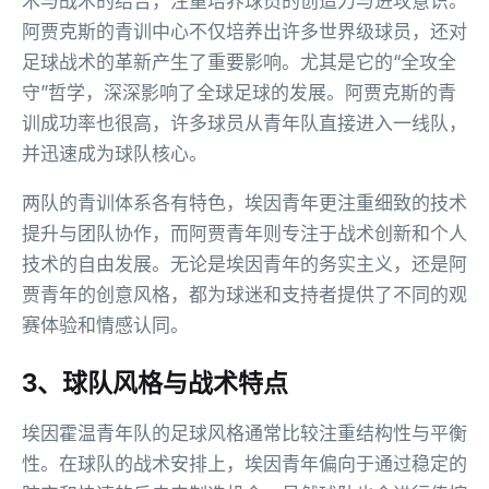
术与战术的结合，注重培养球员的创造力与进攻意识。
阿贾克斯的青训中心不仅培养出许多世界级球员，还对
足球战术的革新产生了重要影响。尤其是它的“全攻全
守”哲学，深深影响了全球足球的发展。阿贾克斯的青
训成功率也很高，许多球员从青年队直接进入一线队，
并迅速成为球队核心。
两队的青训体系各有特色，埃因青年更注重细致的技术
提升与团队协作，而阿贾青年则专注于战术创新和个人
技术的自由发展。无论是埃因青年的务实主义，还是阿
贾青年的创意风格，都为球迷和支持者提供了不同的观
赛体验和情感认同。
3、球队风格与战术特点
埃因霍温青年队的足球风格通常比较注重结构性与平衡
性。在球队的战术安排上，埃因青年偏向于通过稳定的