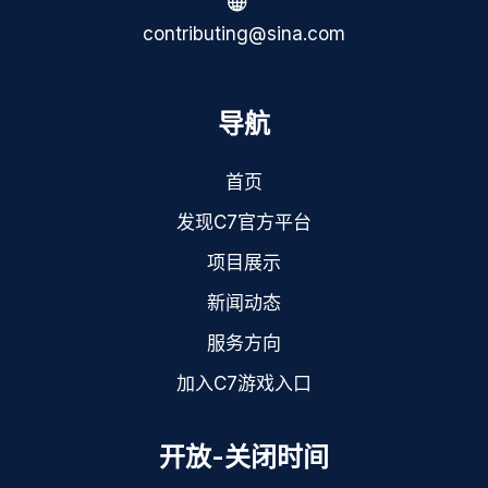
contributing@sina.com
导航
首页
发现C7官方平台
项目展示
新闻动态
服务方向
加入C7游戏入口
开放-关闭时间