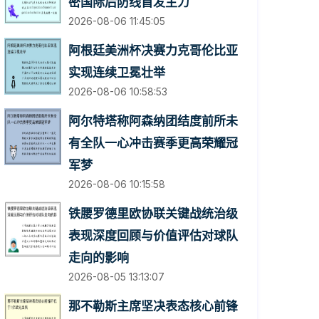
密国际后防线首发主力
2026-08-06 11:45:05
阿根廷美洲杯决赛力克哥伦比亚
实现连续卫冕壮举
2026-08-06 10:58:53
阿尔特塔称阿森纳团结度前所未
有全队一心冲击赛季更高荣耀冠
军梦
2026-08-06 10:15:58
铁腰罗德里欧协联关键战统治级
表现深度回顾与价值评估对球队
走向的影响
2026-08-05 13:13:07
那不勒斯主席坚决表态核心前锋