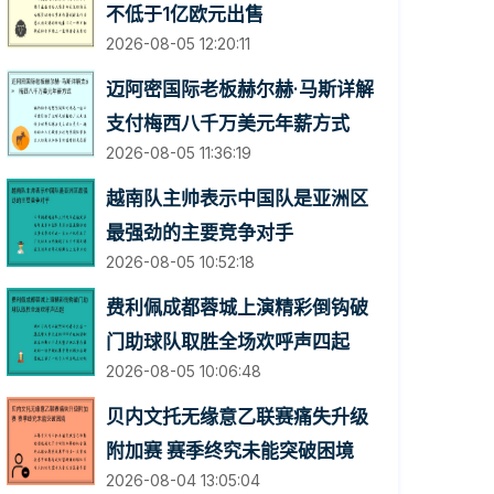
不低于1亿欧元出售
2026-08-05 12:20:11
迈阿密国际老板赫尔赫·马斯详解
支付梅西八千万美元年薪方式
2026-08-05 11:36:19
越南队主帅表示中国队是亚洲区
最强劲的主要竞争对手
2026-08-05 10:52:18
费利佩成都蓉城上演精彩倒钩破
门助球队取胜全场欢呼声四起
2026-08-05 10:06:48
贝内文托无缘意乙联赛痛失升级
附加赛 赛季终究未能突破困境
2026-08-04 13:05:04