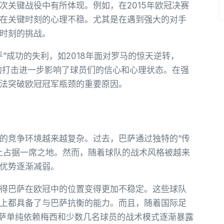
次关键战役中有所体现。例如，在2015年欧冠决赛
在关键时刻的心理不稳。尤其是在遇到强大的对手
时刻的挑战。
”成功的失利，如2018年面对罗马的惊天逆转，
上的打击进一步影响了球员们的信心和心理状态。在强
法突破欧冠冠军瓶颈的重要原因。
的竞争环境越来越复杂。过去，巴萨通过独特的“传
上占据一席之地。然而，随着球队的战术风格被越来
优势逐渐减弱。
得巴萨在欧冠中的位置变得更加不稳定。这些球队
上都具备了与巴萨抗衡的能力。而且，随着国际足
巴萨单纯依赖梅西和少数几名球员的战术模式逐渐暴露