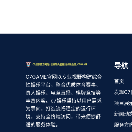
导航
C7GAME官网以专业视野构建综合
首页
性娱乐平台，整合优质体育赛事、
发现C
真人娱乐、电竞直播、棋牌竞技等
丰富内容。c7娱乐坚持以用户需求
项目展
为导向，打造流畅稳定的运行环
新闻动
境，支持全终端访问，带来便捷舒
适的服务体验。
服务方