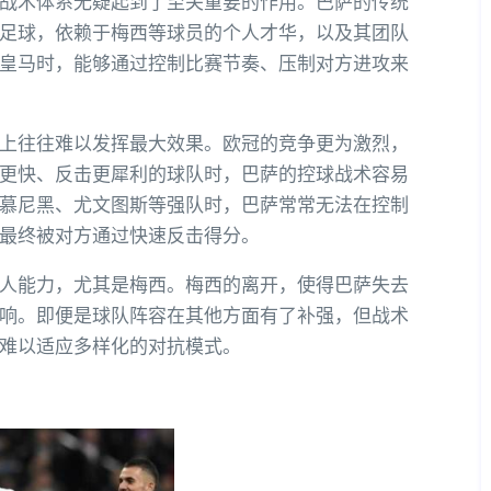
战术体系无疑起到了至关重要的作用。巴萨的传统
足球，依赖于梅西等球员的个人才华，以及其团队
皇马时，能够通过控制比赛节奏、压制对方进攻来
上往往难以发挥最大效果。欧冠的竞争更为激烈，
更快、反击更犀利的球队时，巴萨的控球战术容易
慕尼黑、尤文图斯等强队时，巴萨常常无法在控制
最终被对方通过快速反击得分。
人能力，尤其是梅西。梅西的离开，使得巴萨失去
响。即便是球队阵容在其他方面有了补强，但战术
难以适应多样化的对抗模式。