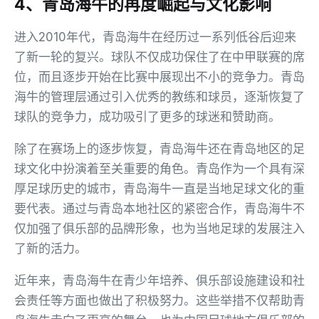
4、青岛海牛的再度崛起与文化影响
进入2010年代，青岛海牛在经历过一系列低谷后迎来
了新一轮的复兴。球队不仅成功保住了在中甲联赛的席
位，而且逐步开始在比赛中展现出不小的竞争力。青岛
海牛的管理层通过引入优秀的教练和球员，逐渐恢复了
球队的竞争力，成功吸引了更多的球迷和赞助商。
除了在赛场上的逐步恢复，青岛海牛还在青岛地区的足
球文化中扮演着至关重要的角色。青岛作为一个具有深
厚足球历史的城市，青岛海牛一直是当地足球文化的重
要代表。通过与青岛本地社区的紧密合作，青岛海牛不
仅加强了俱乐部的品牌形象，也为当地足球的发展注入
了新的活力。
近年来，青岛海牛在青少年培养、俱乐部设施建设和社
会责任等方面也做出了积极努力。这些举措不仅帮助青