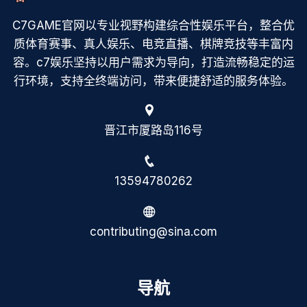
C7GAME官网以专业视野构建综合性娱乐平台，整合优
质体育赛事、真人娱乐、电竞直播、棋牌竞技等丰富内
容。c7娱乐坚持以用户需求为导向，打造流畅稳定的运
行环境，支持全终端访问，带来便捷舒适的服务体验。
晋江市厦路岛116号
13594780262
contributing@sina.com
导航