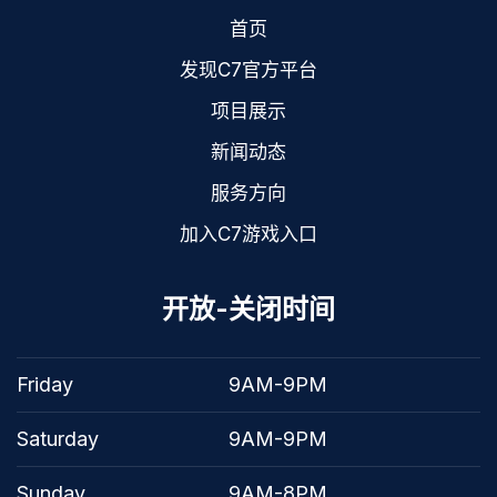
首页
发现C7官方平台
项目展示
新闻动态
服务方向
加入C7游戏入口
开放-关闭时间
Friday
9AM-9PM
Saturday
9AM-9PM
Sunday
9AM-8PM