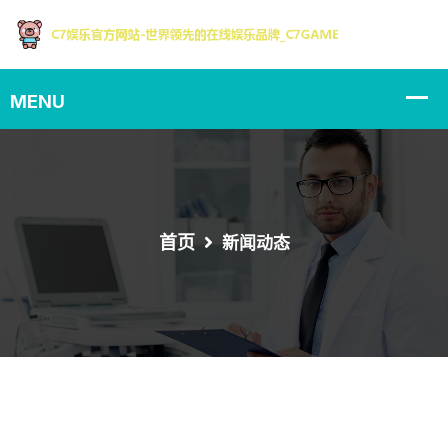
首页
新闻动态