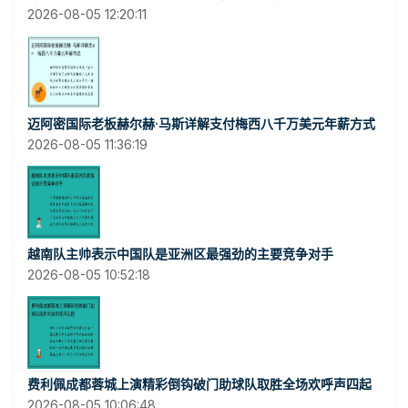
2026-08-05 12:20:11
迈阿密国际老板赫尔赫·马斯详解支付梅西八千万美元年薪方式
2026-08-05 11:36:19
越南队主帅表示中国队是亚洲区最强劲的主要竞争对手
2026-08-05 10:52:18
费利佩成都蓉城上演精彩倒钩破门助球队取胜全场欢呼声四起
2026-08-05 10:06:48