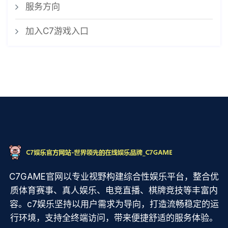
服务方向
加入C7游戏入口
C7GAME官网以专业视野构建综合性娱乐平台，整合优
质体育赛事、真人娱乐、电竞直播、棋牌竞技等丰富内
容。c7娱乐坚持以用户需求为导向，打造流畅稳定的运
行环境，支持全终端访问，带来便捷舒适的服务体验。