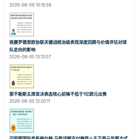
2026-08-06 10:15:58
铁腰罗德里欧协联关键战统治级表现深度回顾与价值评估对球
队走向的影响
2026-08-05 13:13:07
那不勒斯主席坚决表态核心前锋不低于1亿欧元出售
2026-08-05 12:20:11
迈阿密国际老板赫尔赫·马斯详解支付梅西八千万美元年薪方式