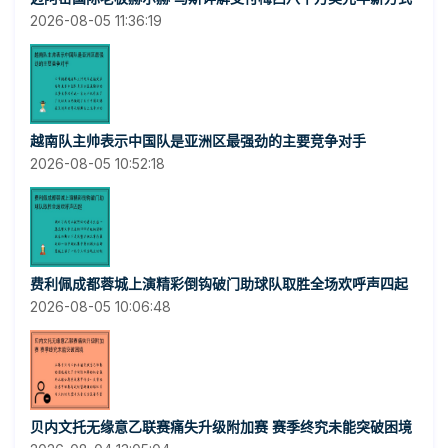
2026-08-05 11:36:19
越南队主帅表示中国队是亚洲区最强劲的主要竞争对手
2026-08-05 10:52:18
费利佩成都蓉城上演精彩倒钩破门助球队取胜全场欢呼声四起
2026-08-05 10:06:48
贝内文托无缘意乙联赛痛失升级附加赛 赛季终究未能突破困境