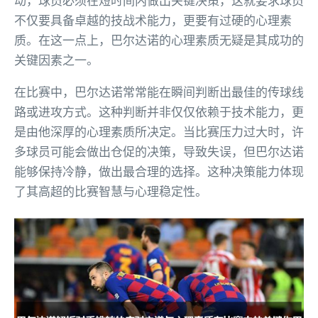
动，球员必须在短时间内做出关键决策，这就要求球员
不仅要具备卓越的技战术能力，更要有过硬的心理素
质。在这一点上，巴尔达诺的心理素质无疑是其成功的
关键因素之一。
在比赛中，巴尔达诺常常能在瞬间判断出最佳的传球线
路或进攻方式。这种判断并非仅仅依赖于技术能力，更
是由他深厚的心理素质所决定。当比赛压力过大时，许
多球员可能会做出仓促的决策，导致失误，但巴尔达诺
能够保持冷静，做出最合理的选择。这种决策能力体现
了其高超的比赛智慧与心理稳定性。