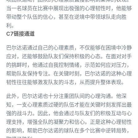
当一名球员在比赛中展现出极强的心理韧性时，他能够
带动整个队伍的信心，甚至在逆境中带领球队走向胜
利。
C7链接通道
巴尔达诺通过自己的心理素质，不仅能够在困境中冷静
应对，还能够鼓励队友们保持积极的心态。在面对对手
的挑衅时，他通过自我控制情绪，示范如何应对压力，
帮助队友保持专注。在关键时刻，巴尔达诺的这种心理
韧性往往能够激发队友的斗志，从而提升整体表现。
此外，巴尔达诺也十分注重团队间的心理沟通。他深
知，一支心理素质过硬的队伍才能在关键时刻发挥出最
强的战斗力。因此，他会通过与队友们的积极互动与心
理支持，增强全队的凝聚力和信心。正是这种心理韧性
的影响，帮助巴尔达诺的球队在多个比赛中逆转局势，