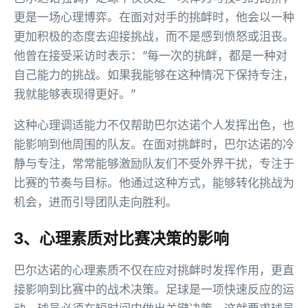
更是一场心理博弈。在面对对手的挑衅时，他会以一种
更加积极的态度去迎接挑战，而不是感到愤怒或沮丧。
他曾在接受采访时表示：“每一次的挑衅，都是一种对
自己能力的挑战。如果我能够在这种情况下保持专注，
我就能够表现得更好。”
这种心理调适能力不仅帮助巴尔达诺个人发挥出色，也
能影响到他周围的队友。在面对挑衅时，巴尔达诺的冷
静与专注，常常能够激励队友们不受外界干扰，专注于
比赛的节奏与目标。他通过这种方式，能够转化挑战为
机会，进而引导团队走向胜利。
3、心理素质对比赛决策的影响
巴尔达诺的心理素质不仅在应对挑衅时发挥作用，更直
接影响到比赛中的战术决策。足球是一项快速反应的运