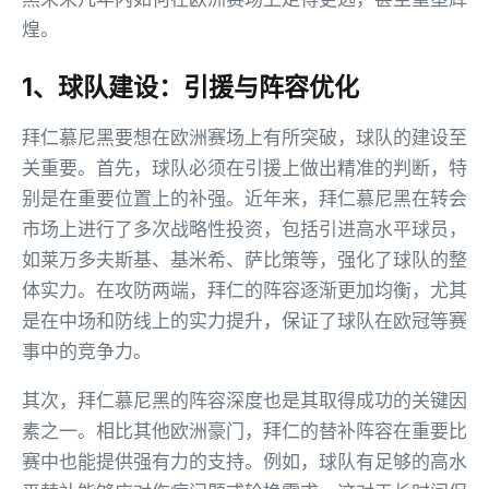
煌。
1、球队建设：引援与阵容优化
拜仁慕尼黑要想在欧洲赛场上有所突破，球队的建设至
关重要。首先，球队必须在引援上做出精准的判断，特
别是在重要位置上的补强。近年来，拜仁慕尼黑在转会
市场上进行了多次战略性投资，包括引进高水平球员，
如莱万多夫斯基、基米希、萨比策等，强化了球队的整
体实力。在攻防两端，拜仁的阵容逐渐更加均衡，尤其
是在中场和防线上的实力提升，保证了球队在欧冠等赛
事中的竞争力。
其次，拜仁慕尼黑的阵容深度也是其取得成功的关键因
素之一。相比其他欧洲豪门，拜仁的替补阵容在重要比
赛中也能提供强有力的支持。例如，球队有足够的高水