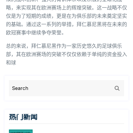
略，来实现其在欧洲赛场上的辉煌突破。这一战略不仅
仅是为了短期的成绩，更是在为俱乐部的未来奠定坚实
的基础。通过这一系列的举措，拜仁慕尼黑将在未来的
欧冠赛事中继续争夺荣誉。
总的来说，拜仁慕尼黑作为一家历史悠久的足球俱乐
部，其在欧洲赛场的突破不仅仅依赖于单纯的资金投入
和球
热门新闻