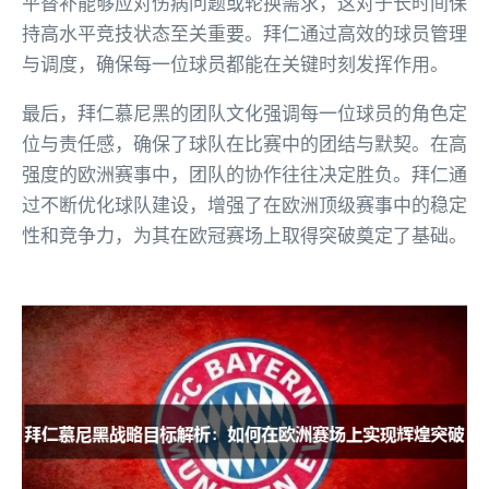
平替补能够应对伤病问题或轮换需求，这对于长时间保
持高水平竞技状态至关重要。拜仁通过高效的球员管理
与调度，确保每一位球员都能在关键时刻发挥作用。
最后，拜仁慕尼黑的团队文化强调每一位球员的角色定
位与责任感，确保了球队在比赛中的团结与默契。在高
强度的欧洲赛事中，团队的协作往往决定胜负。拜仁通
过不断优化球队建设，增强了在欧洲顶级赛事中的稳定
性和竞争力，为其在欧冠赛场上取得突破奠定了基础。