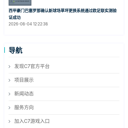
西甲豪门巴塞罗那确认新球场草坪更换系统通过欧足联实测验
证成功
2026-08-04 12:22:38
导航
发现C7官方平台
项目展示
新闻动态
服务方向
加入C7游戏入口