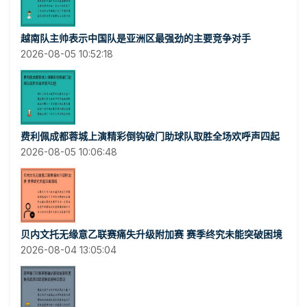
越南队主帅表示中国队是亚洲区最强劲的主要竞争对手
2026-08-05 10:52:18
费利佩成都蓉城上演精彩倒钩破门助球队取胜全场欢呼声四起
2026-08-05 10:06:48
贝内文托无缘意乙联赛痛失升级附加赛 赛季终究未能突破困境
2026-08-04 13:05:04