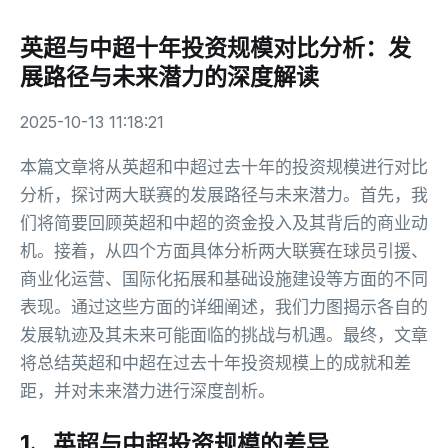
英超与中超十年投资规模对比分析：发
展路径与未来潜力的深度解读
2025-10-13 11:18:21
本篇文章将从英超和中超过去十年的投资规模进行对比
分析，探讨两大联赛的发展路径与未来潜力。首先，我
们将简要回顾英超和中超的资金投入及其背后的商业动
机。接着，从四个方面具体分析两大联赛在球员引援、
商业化运营、国际化拓展和基础设施建设等方面的不同
表现。通过这些方面的详细阐述，我们力图揭示各自的
发展轨迹及其未来可能面临的挑战与机遇。最终，文章
将总结英超和中超在过去十年投资规模上的成就和差
距，并对未来潜力进行深度剖析。
1、英超与中超投资规模的差异