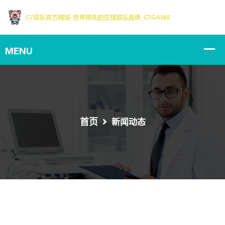
首页
新闻动态