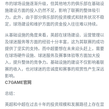
市的球场设施逐渐升级，但其他地方的俱乐部在基础设
施建设方面的投入仍然不足，影响了联赛的整体吸引
力。此外，由于部分俱乐部的投资模式和财务状况不稳
定，球场建设和维护方面的资金投入往往难以持续。
从基础设施的角度来看，英超在球场建设、运营管理以
及球迷服务等方面的经验十分丰富，这为其联赛的成功
提供了坚实的支持。而中超要想在未来迎头赶上，需要
在球场硬件设施、球迷服务及赛事体验等方面加大投
入，提升整体的竞争力。基础设施的建设不仅影响着联
赛的收入，也对球迷的忠诚度和赛事的观赏性产生深远
影响。
C7GAME官网
总结：
英超和中超在过去十年的投资规模和发展路径上存在显