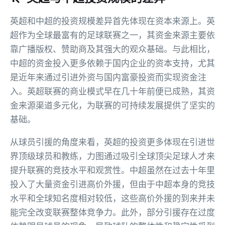
英超和中超的投资规模差异首先体现在资本来源上。英
超作为全球最富有的足球联赛之一，其资金来源主要依
靠广播版权、赞助商及其强大的观众基础。与此相比，
中超的资金投入更多依赖于国内企业的资本支持，尤其
是近年来通过引进外资与国内富豪投资而实现资金注
入。英超联赛的商业模式早在几十年前便已成熟，其资
金来源渠道多元化，为联赛的可持续发展提供了坚实的
基础。
从球员引援的角度来看，英超的投资更多体现在引进世
界顶级球员和教练，力图通过吸引全球顶尖足球人才来
提升联赛的竞技水平和观赏性。中超虽然在过去十年里
投入了大量资金引进高价外援，但由于中超本身的竞技
水平和全球知名度相对较低，这些高价外援的到来并未
能完全改变联赛整体竞争力。此外，部分引援存在过度