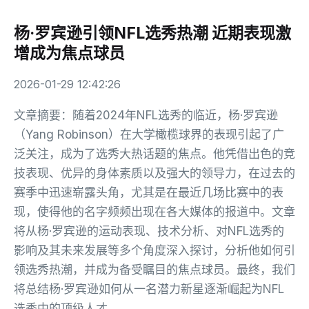
杨·罗宾逊引领NFL选秀热潮 近期表现激
增成为焦点球员
2026-01-29 12:42:26
文章摘要：随着2024年NFL选秀的临近，杨·罗宾逊
（Yang Robinson）在大学橄榄球界的表现引起了广
泛关注，成为了选秀大热话题的焦点。他凭借出色的竞
技表现、优异的身体素质以及强大的领导力，在过去的
赛季中迅速崭露头角，尤其是在最近几场比赛中的表
现，使得他的名字频频出现在各大媒体的报道中。文章
将从杨·罗宾逊的运动表现、技术分析、对NFL选秀的
影响及其未来发展等多个角度深入探讨，分析他如何引
领选秀热潮，并成为备受瞩目的焦点球员。最终，我们
将总结杨·罗宾逊如何从一名潜力新星逐渐崛起为NFL
选秀中的顶级人才。