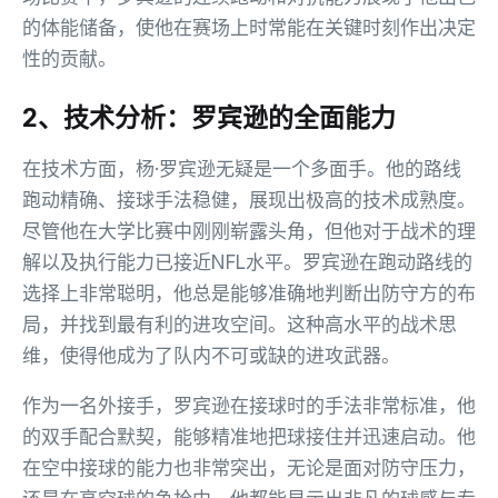
的体能储备，使他在赛场上时常能在关键时刻作出决定
性的贡献。
2、技术分析：罗宾逊的全面能力
在技术方面，杨·罗宾逊无疑是一个多面手。他的路线
跑动精确、接球手法稳健，展现出极高的技术成熟度。
尽管他在大学比赛中刚刚崭露头角，但他对于战术的理
解以及执行能力已接近NFL水平。罗宾逊在跑动路线的
选择上非常聪明，他总是能够准确地判断出防守方的布
局，并找到最有利的进攻空间。这种高水平的战术思
维，使得他成为了队内不可或缺的进攻武器。
作为一名外接手，罗宾逊在接球时的手法非常标准，他
的双手配合默契，能够精准地把球接住并迅速启动。他
在空中接球的能力也非常突出，无论是面对防守压力，