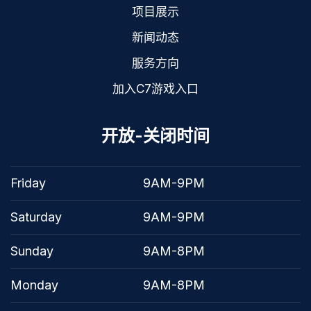
项目展示
新闻动态
服务方向
加入C7游戏入口
开放-关闭时间
Friday
9AM-9PM
Saturday
9AM-9PM
Sunday
9AM-8PM
Monday
9AM-8PM