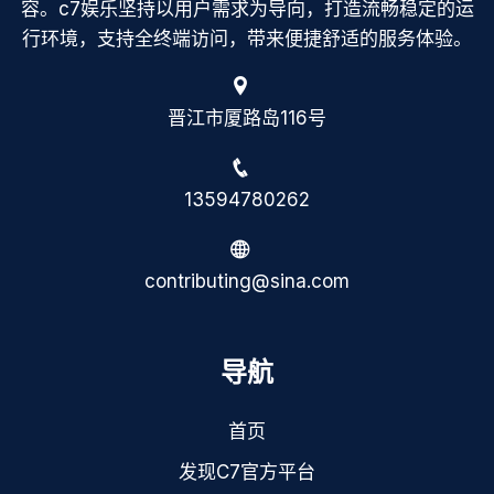
容。c7娱乐坚持以用户需求为导向，打造流畅稳定的运
行环境，支持全终端访问，带来便捷舒适的服务体验。
晋江市厦路岛116号
13594780262
contributing@sina.com
导航
首页
发现C7官方平台