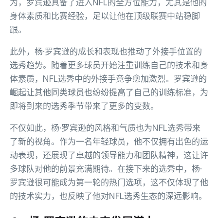
为，罗宾逊具备了进入NFL的全方位能力，尤其是他的
身体素质和比赛经验，足以让他在顶级联赛中站稳脚
跟。
此外，杨·罗宾逊的成长和表现也推动了外接手位置的
选秀趋势。随着更多球员开始注重训练自己的技术和身
体素质，NFL选秀中的外接手竞争愈加激烈。罗宾逊的
崛起让其他同类球员也纷纷提高了自己的训练标准，为
即将到来的选秀季节带来了更多的变数。
不仅如此，杨·罗宾逊的风格和气质也为NFL选秀带来
了新的视角。作为一名年轻球员，他不仅拥有出色的运
动表现，还展现了卓越的领导能力和团队精神，这让许
多球队对他的前景充满期待。在接下来的选秀中，杨·
罗宾逊很可能成为第一轮的热门选项，这不仅体现了他
的技术实力，也反映了他对NFL选秀生态的深远影响。