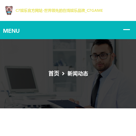
首页
新闻动态