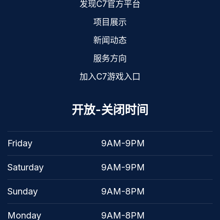
发现C7官方平台
项目展示
新闻动态
服务方向
加入C7游戏入口
开放-关闭时间
Friday
9AM-9PM
Saturday
9AM-9PM
Sunday
9AM-8PM
Monday
9AM-8PM