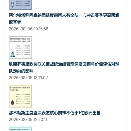
阿尔特塔称阿森纳团结度前所未有全队一心冲击赛季更高荣耀
冠军梦
2026-08-06 10:15:58
铁腰罗德里欧协联关键战统治级表现深度回顾与价值评估对球
队走向的影响
2026-08-05 13:13:07
那不勒斯主席坚决表态核心前锋不低于1亿欧元出售
2026-08-05 12:20:11