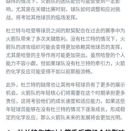
缺阵的情况下，火箭队的团队配合可能会受到一定影
响，尤其是在关键比赛时刻，球队如何调整和应对挑
战，将考验其他球员的临场发挥。
杜兰特与哈登等球员之间的默契配合在过去的赛季中为
火箭队带来了多次关键胜利。没有杜兰特的情况下，火
箭队的进攻组织可能会变得更加依赖其他球员的发挥，
尤其是哈登的主导作用可能更加突出。虽然哈登的个人
能力不容小觑，但如果球队没有杜兰特的牵引力，火箭
的化学反应可能变得不如以前那般流畅。
此外，杜兰特的缺席也让其他年轻球员有了更多的展示
机会。火箭队的年轻核心们将需要在这个时期承担更多
责任，这将考验他们的成长速度和适应能力。如果这些
年轻球员能够在没有杜兰特的情况下逐渐成长，形成稳
定的化学反应，那么火箭队未来的发展将会更加光明。