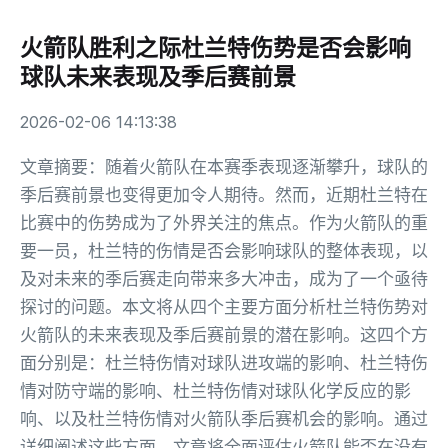
火箭队胜利之际杜兰特伤势是否会影响
球队未来表现及季后赛前景
2026-02-06 14:13:38
文章摘要：随着火箭队在本赛季表现逐渐攀升，球队的
季后赛前景也变得更加令人期待。然而，近期杜兰特在
比赛中的伤势成为了外界关注的焦点。作为火箭队的重
要一员，杜兰特的伤情是否会影响球队的整体表现，以
及对未来的季后赛走向带来多大冲击，成为了一个亟待
探讨的问题。本文将从四个主要方面分析杜兰特伤势对
火箭队的未来表现及季后赛前景的潜在影响。这四个方
面分别是：杜兰特伤情对球队进攻端的影响、杜兰特伤
情对防守端的影响、杜兰特伤情对球队化学反应的影
响、以及杜兰特伤情对火箭队季后赛机会的影响。通过
详细阐述这些方面，文章将全面评估火箭队能否在没有