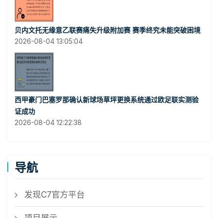
贝内文托无缘意乙联赛痛失升级附加赛 赛季终究未能突破困境
2026-08-04 13:05:04
西甲豪门巴塞罗那确认新球场草坪更换系统通过欧足联实测验
证成功
2026-08-04 12:22:38
导航
发现C7官方平台
项目展示