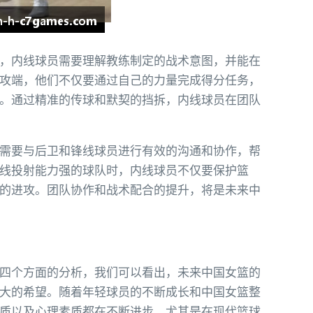
，内线球员需要理解教练制定的战术意图，并能在
攻端，他们不仅要通过自己的力量完成得分任务，
。通过精准的传球和默契的挡拆，内线球员在团队
需要与后卫和锋线球员进行有效的沟通和协作，帮
线投射能力强的球队时，内线球员不仅要保护篮
的进攻。团队协作和战术配合的提升，将是未来中
四个方面的分析，我们可以看出，未来中国女篮的
大的希望。随着年轻球员的不断成长和中国女篮整
质以及心理素质都在不断进步。尤其是在现代篮球