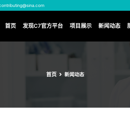
contributing@sina.com
首页
发现C7官方平台
项目展示
新闻动态
首页
新闻动态