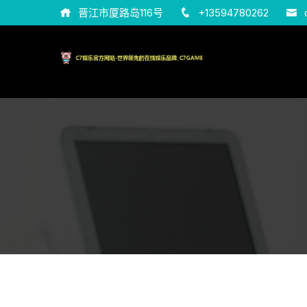
晋江市厦路岛116号
+13594780262