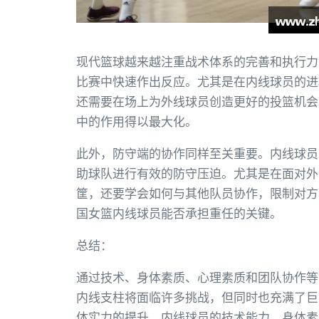
现代篮球越来越注重战术体系的完善和执行力
比赛中快速作出反应。尤其是在内线球员的进
还需要在场上为外线球员创造更好的投篮机会
中的作用得以最大化。
此外，防守端的协作同样至关重要。内线球员
助球队进行有效的防守压迫。尤其是在面对外
筐，还要学会如何与其他队员协作，限制对方
国女篮内线球员能否承担重任的关键。
总结：
通过技术、身体素质、心理素质和团队协作等
内线支柱将面临许多挑战，但同时也充满了巨
体实力的提升，内线球员的技术能力、身体素