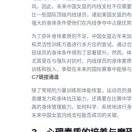
风。因此，未来中国女篮的内线支柱不仅需要
比一些国际顶级内线球员，诸如美国女篮的布
强大的身体条件使他们在内线争夺中占据优势
为了弥补身体素质的不足，中国女篮近年来加
和灵活性训练方面进行多方位的尝试。通过合
轻球员的身体条件得到了显著提升。然而，体
尤其是在与强队对抗时，内线球员的身体素质
训练和投入，争取在未来的国际赛事中能够与
C7链接通道
除了常规的力量训练和体能恢复，运动员的身
高爆发力和身体抗压能力，还需要在比赛中学
高的身体管理能力。如何科学、系统地进行身
未来中国女篮内线支柱能否成功的关键。