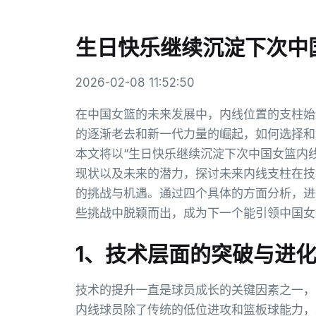
生日快乐继续沉淀下次中
2026-02-08 11:52:50
在中国女篮的未来发展中，内线位置的支柱始
的逐渐老去和新一代力量的崛起，如何选择和
本文将以“生日快乐继续沉淀下次中国女篮内
现状以及未来的潜力，探讨未来内线支柱在技
的挑战与机遇。通过四个具体的方面分析，进
些挑战中脱颖而出，成为下一个能引领中国女
1、技术层面的突破与进
技术的提升一直是球员成长的关键因素之一，
内线球员除了传统的低位进攻和篮板球能力，