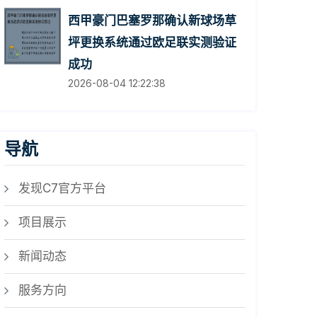
西甲豪门巴塞罗那确认新球场草
坪更换系统通过欧足联实测验证
成功
2026-08-04 12:22:38
导航
发现C7官方平台
项目展示
新闻动态
服务方向