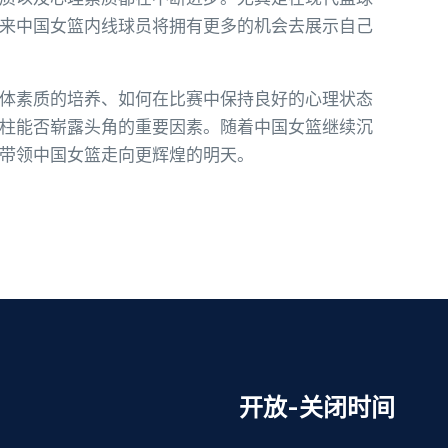
来中国女篮内线球员将拥有更多的机会去展示自己
体素质的培养、如何在比赛中保持良好的心理状态
柱能否崭露头角的重要因素。随着中国女篮继续沉
带领中国女篮走向更辉煌的明天。
开放-关闭时间