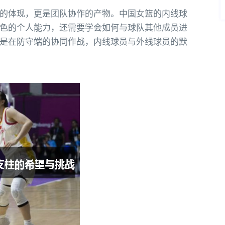
的体现，更是团队协作的产物。中国女篮的内线球
色的个人能力，还需要学会如何与球队其他成员进
是在防守端的协同作战，内线球员与外线球员的默