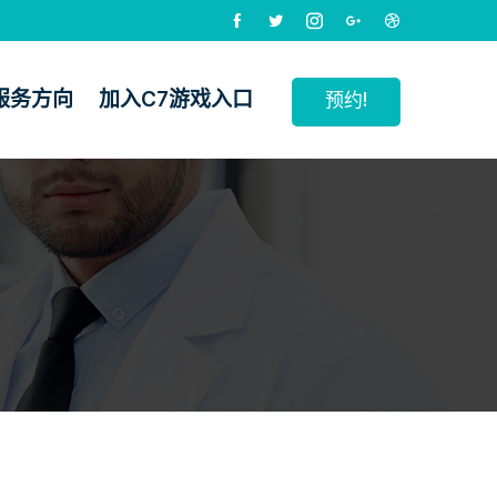
服务方向
加入C7游戏入口
预约!