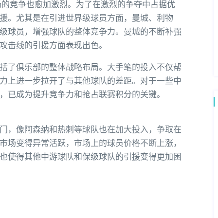
市场的竞争也愈加激烈。为了在激烈的争夺中占据优
援。尤其是在引进世界级球员方面，曼城、利物
级球员，增强球队的整体竞争力。曼城的不断补强
攻击线的引援方面表现出色。
括了俱乐部的整体战略布局。大手笔的投入不仅帮
力上进一步拉开了与其他球队的差距。对于一些中
，已成为提升竞争力和抢占联赛积分的关键。
门，像阿森纳和热刺等球队也在加大投入，争取在
市场变得异常活跃，市场上的球员价格不断上涨，
也使得其他中游球队和保级球队的引援变得更加困