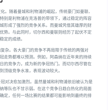
著变化。随着曼城和利物浦的崛起，传统豪门如曼联、
特别是利物浦在克洛普的带领下，通过稳定的阵容
城形成了强烈的竞争关系。而曼城凭借其雄厚的财
优势。与此同时，切尔西和曼联则经历了起伏不定
稳定的成绩。
更加复杂。各大豪门的竞争不再局限于传统的两强对
冠走势都难以预测。例如，阿森纳在近年来的持续
日的竞争力，成为新的争冠热门。而切尔西尽管在
到顶级竞争水准，表现波动较大。
的争冠对决愈加激烈。虽然曼城和利物浦依旧被认为是
纳等队也不甘示弱。在这个竞争日趋白热化的局面
确定，任何一场比赛的结果都可能影响到最终的排