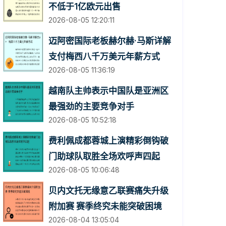
不低于1亿欧元出售
2026-08-05 12:20:11
迈阿密国际老板赫尔赫·马斯详解
支付梅西八千万美元年薪方式
2026-08-05 11:36:19
越南队主帅表示中国队是亚洲区
最强劲的主要竞争对手
2026-08-05 10:52:18
费利佩成都蓉城上演精彩倒钩破
门助球队取胜全场欢呼声四起
2026-08-05 10:06:48
贝内文托无缘意乙联赛痛失升级
附加赛 赛季终究未能突破困境
2026-08-04 13:05:04