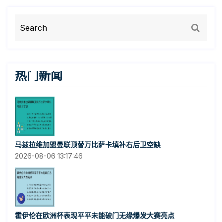
热门新闻
马兹拉维加盟曼联顶替万比萨卡填补右后卫空缺
2026-08-06 13:17:46
霍伊伦在欧洲杯表现平平未能破门无缘爆发大赛亮点