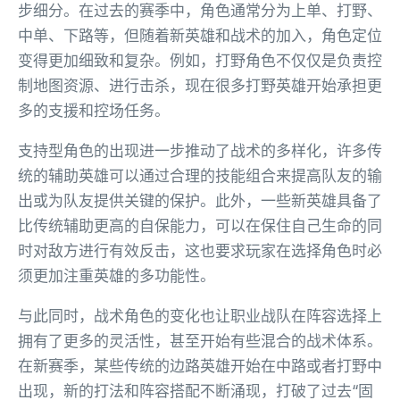
步细分。在过去的赛季中，角色通常分为上单、打野、
中单、下路等，但随着新英雄和战术的加入，角色定位
变得更加细致和复杂。例如，打野角色不仅仅是负责控
制地图资源、进行击杀，现在很多打野英雄开始承担更
多的支援和控场任务。
支持型角色的出现进一步推动了战术的多样化，许多传
统的辅助英雄可以通过合理的技能组合来提高队友的输
出或为队友提供关键的保护。此外，一些新英雄具备了
比传统辅助更高的自保能力，可以在保住自己生命的同
时对敌方进行有效反击，这也要求玩家在选择角色时必
须更加注重英雄的多功能性。
与此同时，战术角色的变化也让职业战队在阵容选择上
拥有了更多的灵活性，甚至开始有些混合的战术体系。
在新赛季，某些传统的边路英雄开始在中路或者打野中
出现，新的打法和阵容搭配不断涌现，打破了过去“固