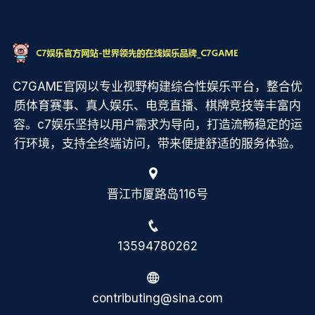
C7GAME官网以专业视野构建综合性娱乐平台，整合优
质体育赛事、真人娱乐、电竞直播、棋牌竞技等丰富内
容。c7娱乐坚持以用户需求为导向，打造流畅稳定的运
行环境，支持全终端访问，带来便捷舒适的服务体验。
晋江市厦路岛116号
13594780262
contributing@sina.com