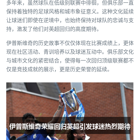
多年来，虽然球队在低级别联赛中徘徊，但俱乐部一直
保持着独特的足球风格和城市象征意义。这种文化延续
让球迷们即使在逆境中，也始终保持对球队的忠诚与支
持，激发了他们对英超回归的高度期待。
伊普斯维奇的历史故事不仅仅体现在比赛成绩上，更体
现在社区活动、青训培养以及球迷互动中。俱乐部文化
与城市文化的紧密结合，使得每一次回归顶级联赛都不
仅是竞技成就的展示，更是历史荣誉的延续。