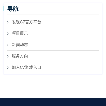
导航
发现C7官方平台
项目展示
新闻动态
服务方向
加入C7游戏入口