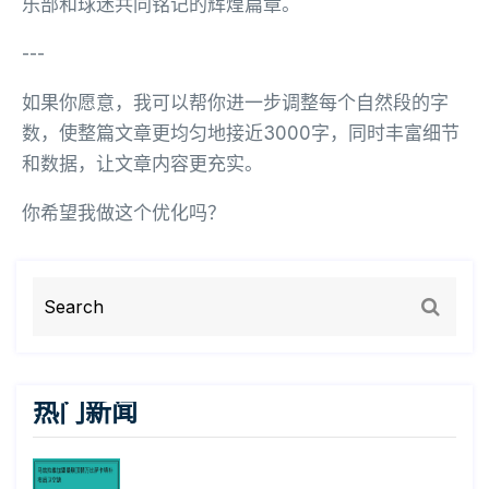
乐部和球迷共同铭记的辉煌篇章。
---
如果你愿意，我可以帮你进一步调整每个自然段的字
数，使整篇文章更均匀地接近3000字，同时丰富细节
和数据，让文章内容更充实。
你希望我做这个优化吗？
热门新闻