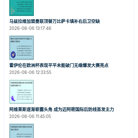
马兹拉维加盟曼联顶替万比萨卡填补右后卫空缺
2026-08-06 13:17:46
霍伊伦在欧洲杯表现平平未能破门无缘爆发大赛亮点
2026-08-06 12:33:55
阿维莱斯逐渐崭露头角 成为迈阿密国际后防线首发主力
2026-08-06 11:45:05