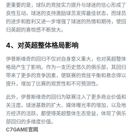
更重要的是，球队的竞技实力提升与球迷的信心形成了
良性互动。球迷的支持激励球员发挥最佳状态，而球员
的进步和胜利又进一步增强了球迷的热情和期待，使回
归英超的喜悦感不断放大。
4、对英超整体格局影响
伊普斯维奇的回归不仅对自身意义重大，也对英超整体
格局产生了影响。作为一支历史悠久的俱乐部，其回归
带来了更多的竞争因素，使联赛的竞技平衡和悬念得以
提升，增加了比赛的观赏性和不可预测性。
此外，伊普斯维奇的回归为联赛注入了更多商业价值和
关注度。球迷基数的扩大、媒体曝光率的增加，以及地
方经济的活跃，都使得英超整体生态受益，体现了俱乐
部回归的多维度价值。
C7GAME官网