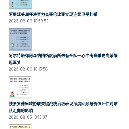
阿根廷美洲杯决赛力克哥伦比亚实现连续卫冕壮举
2026-08-06 10:58:53
阿尔特塔称阿森纳团结度前所未有全队一心冲击赛季更高荣耀
冠军梦
2026-08-06 10:15:58
铁腰罗德里欧协联关键战统治级表现深度回顾与价值评估对球
队走向的影响
2026-08-05 13:13:07