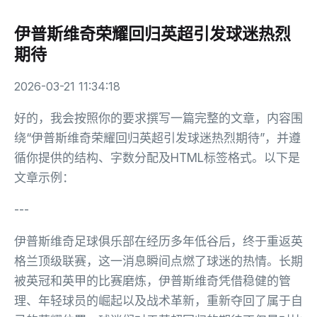
伊普斯维奇荣耀回归英超引发球迷热烈
期待
2026-03-21 11:34:18
好的，我会按照你的要求撰写一篇完整的文章，内容围
绕“伊普斯维奇荣耀回归英超引发球迷热烈期待”，并遵
循你提供的结构、字数分配及HTML标签格式。以下是
文章示例：
---
伊普斯维奇足球俱乐部在经历多年低谷后，终于重返英
格兰顶级联赛，这一消息瞬间点燃了球迷的热情。长期
被英冠和英甲的比赛磨炼，伊普斯维奇凭借稳健的管
理、年轻球员的崛起以及战术革新，重新夺回了属于自