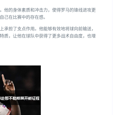
。他的身体素质和冲击力，使得罗马的锋线进攻更
自己在比赛中的存在感。
上承担了支点作用。他能够有效地将球向前输送，
特质，让他在球队中获得了更多战术自由度，也增