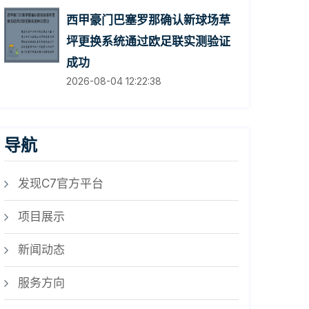
西甲豪门巴塞罗那确认新球场草
坪更换系统通过欧足联实测验证
成功
2026-08-04 12:22:38
导航
发现C7官方平台
项目展示
新闻动态
服务方向