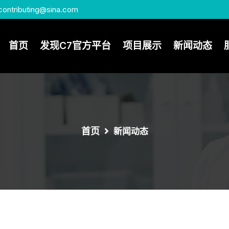
contributing@sina.com
首页
发现C7官方平台
项目展示
新闻动态
首页
新闻动态