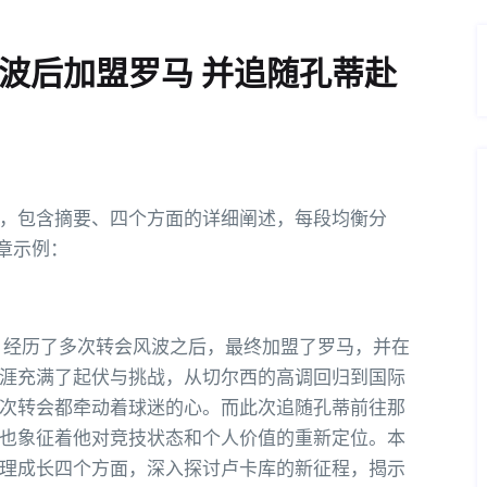
波后加盟罗马 并追随孔蒂赴
，包含摘要、四个方面的详细阐述，每段均衡分
章示例：
，经历了多次转会风波之后，最终加盟了罗马，并在
涯充满了起伏与挑战，从切尔西的高调回归到国际
次转会都牵动着球迷的心。而此次追随孔蒂前往那
也象征着他对竞技状态和个人价值的重新定位。本
理成长四个方面，深入探讨卢卡库的新征程，揭示