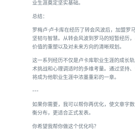
业生涯奠定坚实基础。
总结：
罗梅卢·卢卡库在经历了转会风波后，加盟罗
坚韧与智慧。从转会风波到罗马的短暂经历，
价值的重塑以及对未来方向的清晰规划。
这一系列经历不仅是卢卡库职业生涯的成长轨
术挑战和心理调适时的多维考量。通过坚持、
将成为他职业生涯中浓墨重彩的一章。
---
如果你需要，我可以帮你再优化，使文章字数精
衡分布，更适合正式发表。
你希望我帮你做这个优化吗？