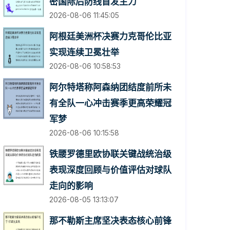
密国际后防线首发主力
2026-08-06 11:45:05
阿根廷美洲杯决赛力克哥伦比亚
实现连续卫冕壮举
2026-08-06 10:58:53
阿尔特塔称阿森纳团结度前所未
有全队一心冲击赛季更高荣耀冠
军梦
2026-08-06 10:15:58
铁腰罗德里欧协联关键战统治级
表现深度回顾与价值评估对球队
走向的影响
2026-08-05 13:13:07
那不勒斯主席坚决表态核心前锋