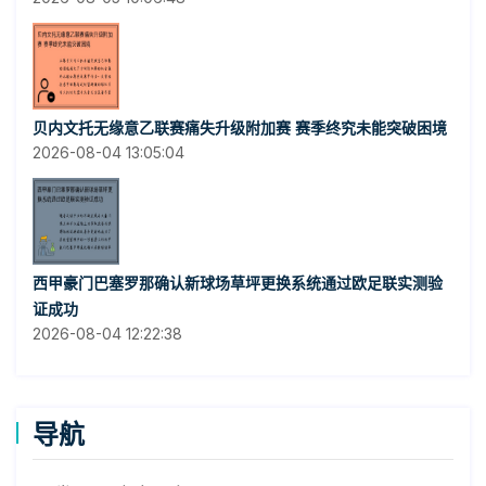
贝内文托无缘意乙联赛痛失升级附加赛 赛季终究未能突破困境
2026-08-04 13:05:04
西甲豪门巴塞罗那确认新球场草坪更换系统通过欧足联实测验
证成功
2026-08-04 12:22:38
导航