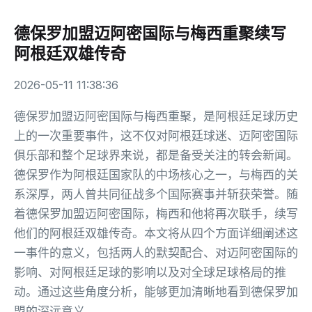
德保罗加盟迈阿密国际与梅西重聚续写
阿根廷双雄传奇
2026-05-11 11:38:36
德保罗加盟迈阿密国际与梅西重聚，是阿根廷足球历史
上的一次重要事件，这不仅对阿根廷球迷、迈阿密国际
俱乐部和整个足球界来说，都是备受关注的转会新闻。
德保罗作为阿根廷国家队的中场核心之一，与梅西的关
系深厚，两人曾共同征战多个国际赛事并斩获荣誉。随
着德保罗加盟迈阿密国际，梅西和他将再次联手，续写
他们的阿根廷双雄传奇。本文将从四个方面详细阐述这
一事件的意义，包括两人的默契配合、对迈阿密国际的
影响、对阿根廷足球的影响以及对全球足球格局的推
动。通过这些角度分析，能够更加清晰地看到德保罗加
盟的深远意义。