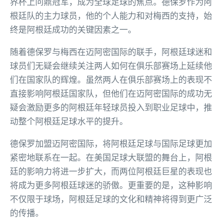
界杯上问鼎冠军，成为全球足球的焦点。德保罗作为阿
根廷队的主力球员，他的个人能力和对梅西的支持，始
终是阿根廷成功的关键因素之一。
随着德保罗与梅西在迈阿密国际的联手，阿根廷球迷和
球员们无疑会继续关注两人如何在俱乐部赛场上延续他
们在国家队的辉煌。虽然两人在俱乐部赛场上的表现不
直接影响阿根廷国家队，但他们在迈阿密国际的成功无
疑会激励更多的阿根廷年轻球员投入到职业足球中，推
动整个阿根廷足球水平的提升。
德保罗加盟迈阿密国际，将阿根廷足球与国际足球更加
紧密地联系在一起。在美国足球大联盟的舞台上，阿根
廷的影响力将进一步扩大，而两位阿根廷巨星的表现也
将成为更多阿根廷球迷的骄傲。更重要的是，这种影响
不仅限于球场，阿根廷足球的文化和精神将得到更广泛
的传播。