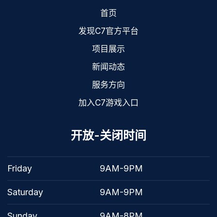
首页
发现C7官方平台
项目展示
新闻动态
服务方向
加入C7游戏入口
开放-关闭时间
Friday
9AM-9PM
Saturday
9AM-9PM
Sunday
9AM-8PM