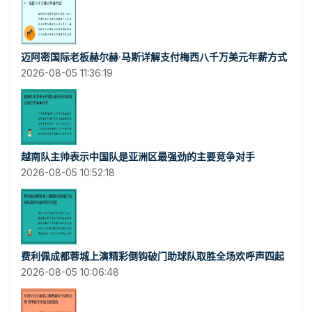
迈阿密国际老板赫尔赫·马斯详解支付梅西八千万美元年薪方式
2026-08-05 11:36:19
越南队主帅表示中国队是亚洲区最强劲的主要竞争对手
2026-08-05 10:52:18
费利佩成都蓉城上演精彩倒钩破门助球队取胜全场欢呼声四起
2026-08-05 10:06:48