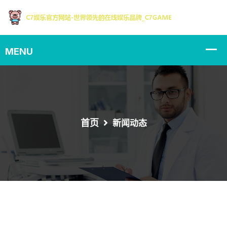
首页
新闻动态