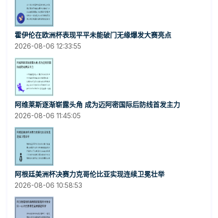
霍伊伦在欧洲杯表现平平未能破门无缘爆发大赛亮点
2026-08-06 12:33:55
阿维莱斯逐渐崭露头角 成为迈阿密国际后防线首发主力
2026-08-06 11:45:05
阿根廷美洲杯决赛力克哥伦比亚实现连续卫冕壮举
2026-08-06 10:58:53