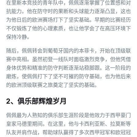
在里斯本竞技的青年队中，佩佩逐渐掌握了位置感和对
抗能力。他在防守时的果断和头球能力逐渐凸显，这也
为他日后的欧洲赛场打下了坚实基础。早期的比赛经历
不仅锻炼了他的心理素质，也让他学会了在高压环境下
保持冷静。
随后，佩佩转会到葡萄牙国内的本菲卡，开始在顶级联
赛中亮相。虽然初登一线队时面临激烈竞争，但他凭借
身体优势和精准的防守判断逐渐站稳脚跟。这一阶段的
磨炼，使佩佩打下了坚不可摧的防守基础，也为他后来
的欧洲顶级联赛之旅奠定了坚实的基础。
2、俱乐部辉煌岁月
佩佩最为人熟知的俱乐部生涯阶段是他效力于西甲豪门
皇家马德里期间。在这里，他与卡西利亚斯、拉莫斯等
队友并肩作战，帮助球队赢得了多次西甲冠军和欧冠冠