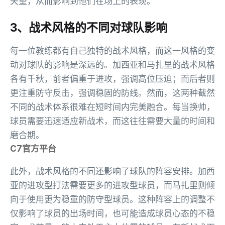
失望，从而影响到他们在场上的表现。
3、战术风格的不同对球队影响
每一位教练都有自己独特的战术风格，而这一风格的变
动对球队的影响是深远的。加西亚和马扎里的战术风格
各有千秋，前者偏重于进攻，强调高位压迫；而后者则
更注重防守反击，强调稳固的防线。然而，这两种截然
不同的战术体系很难在短时间内完美融合。每当换帅，
球员需要迅速适应新战术，而这往往需要大量的时间和
磨合期。
C7官方平台
此外，战术风格的不同还影响了球队的阵容安排。加西
亚的进攻型打法需要更多的进攻型球员，而马扎里则倾
向于使用更为稳重的防守型球员。这种阵容上的调整不
仅影响了球员的出场时间，也可能造成球员心态的不稳