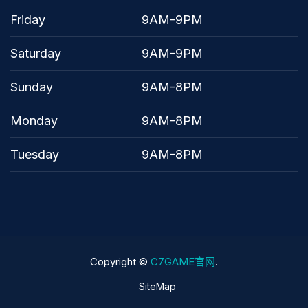
Friday
9AM-9PM
Saturday
9AM-9PM
Sunday
9AM-8PM
Monday
9AM-8PM
Tuesday
9AM-8PM
Copyright ©
C7GAME官网
.
SiteMap