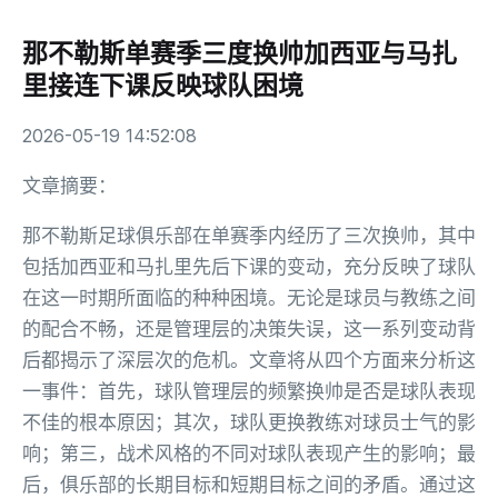
那不勒斯单赛季三度换帅加西亚与马扎
里接连下课反映球队困境
2026-05-19 14:52:08
文章摘要：
那不勒斯足球俱乐部在单赛季内经历了三次换帅，其中
包括加西亚和马扎里先后下课的变动，充分反映了球队
在这一时期所面临的种种困境。无论是球员与教练之间
的配合不畅，还是管理层的决策失误，这一系列变动背
后都揭示了深层次的危机。文章将从四个方面来分析这
一事件：首先，球队管理层的频繁换帅是否是球队表现
不佳的根本原因；其次，球队更换教练对球员士气的影
响；第三，战术风格的不同对球队表现产生的影响；最
后，俱乐部的长期目标和短期目标之间的矛盾。通过这