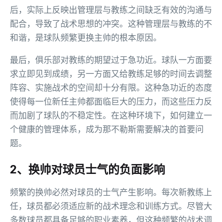
后，实际上反映出管理层与教练之间缺乏有效的沟通与
配合，导致了战术思想的冲突。这种管理层与教练的不
和谐，是球队频繁更换主帅的根本原因。
最后，俱乐部对教练的期望过于急功近。球队一方面要
求立即见到成绩，另一方面又给教练足够的时间去调整
阵容、实施战术的空间却十分有限。这种急功近的态度
使得每一位新任主帅都面临巨大的压力，而这些压力反
而加剧了球队的不稳定性。在这种环境下，如何建立一
个健康的管理体系，成为那不勒斯需要解决的首要问
题。
2、换帅对球员士气的负面影响
频繁的换帅必然对球员的士气产生影响。每次新教练上
任，球员都必须适应新的战术理念和训练方式。尽管大
多数球员都具备足够的职业素养，但这种频繁的战术调