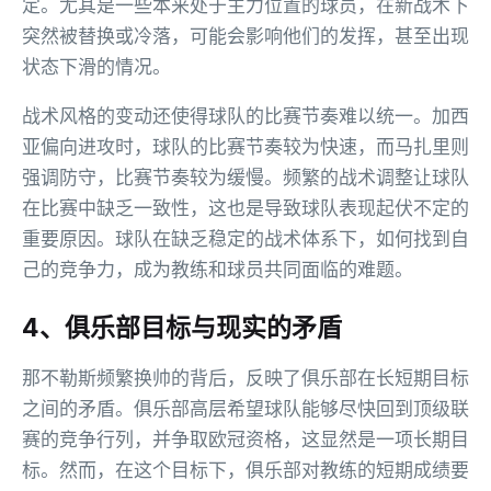
定。尤其是一些本来处于主力位置的球员，在新战术下
突然被替换或冷落，可能会影响他们的发挥，甚至出现
状态下滑的情况。
战术风格的变动还使得球队的比赛节奏难以统一。加西
亚偏向进攻时，球队的比赛节奏较为快速，而马扎里则
强调防守，比赛节奏较为缓慢。频繁的战术调整让球队
在比赛中缺乏一致性，这也是导致球队表现起伏不定的
重要原因。球队在缺乏稳定的战术体系下，如何找到自
己的竞争力，成为教练和球员共同面临的难题。
4、俱乐部目标与现实的矛盾
那不勒斯频繁换帅的背后，反映了俱乐部在长短期目标
之间的矛盾。俱乐部高层希望球队能够尽快回到顶级联
赛的竞争行列，并争取欧冠资格，这显然是一项长期目
标。然而，在这个目标下，俱乐部对教练的短期成绩要