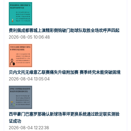
费利佩成都蓉城上演精彩倒钩破门助球队取胜全场欢呼声四起
2026-08-05 10:06:48
贝内文托无缘意乙联赛痛失升级附加赛 赛季终究未能突破困境
2026-08-04 13:05:04
西甲豪门巴塞罗那确认新球场草坪更换系统通过欧足联实测验
证成功
2026-08-04 12:22:38