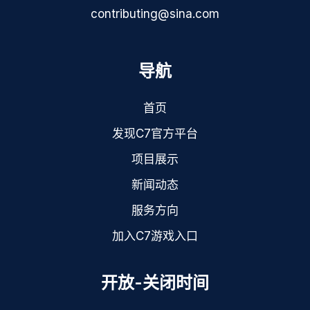
contributing@sina.com
导航
首页
发现C7官方平台
项目展示
新闻动态
服务方向
加入C7游戏入口
开放-关闭时间