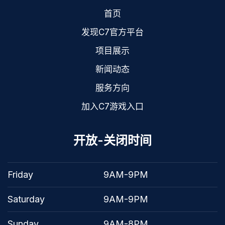
首页
发现C7官方平台
项目展示
新闻动态
服务方向
加入C7游戏入口
开放-关闭时间
Friday
9AM-9PM
Saturday
9AM-9PM
Sunday
9AM-8PM