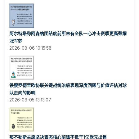
阿尔特塔称阿森纳团结度前所未有全队一心冲击赛季更高荣耀
冠军梦
2026-08-06 10:15:58
铁腰罗德里欧协联关键战统治级表现深度回顾与价值评估对球
队走向的影响
2026-08-05 13:13:07
那不勒斯主席坚决表态核心前锋不低于1亿欧元出售