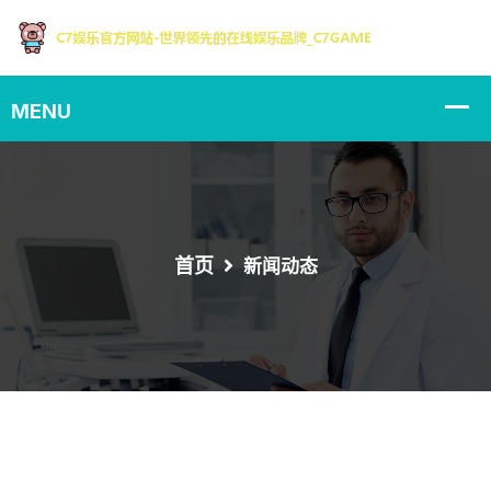
首页
新闻动态