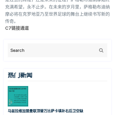
充满希望，永不止步。在未来的岁月里，萨格勒布迪纳
摩必将在克罗地亚乃至世界足球的舞台上继续书写新的
传奇。
C7链接通道
热门新闻
马兹拉维加盟曼联顶替万比萨卡填补右后卫空缺