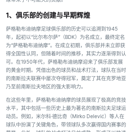
1、俱乐部的创建与早期辉煌
萨格勒布迪纳摩足球俱乐部的历史可以追溯到1945
年，起初以“比尔布尔萨”（BDK）为名成立，最终定名
为“萨格勒布迪纳摩”。在成立初期，俱乐部并未立即获
得全国性认同，但随着时间的推移，其实力逐渐得到认
可。在1950年代，萨格勒布迪纳摩迎来了俱乐部发展
的黄金时期。凭借出色的球员和战术打法，球队在当时
的南斯拉夫联赛中屡次夺得冠军，奠定了其在克罗地亚
乃至前南斯拉夫地区的强大影响力。
在这些年里，萨格勒布迪纳摩的球员展现了极高的竞技
水平，其中包括一些历史上最为著名的南斯拉夫足球运
动员。例如，米尔科·德比奇（Mirko Delević）等人在
球队中扮演了关键角色，带领球队多次赢得国内赛事的