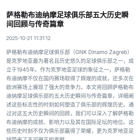
萨格勒布迪纳摩足球俱乐部五大历史瞬
间回顾与传奇篇章
2025-10-21 11:31:12
萨格勒布迪纳摩足球俱乐部（GNK Dinamo Zagreb）
是克罗地亚最为著名且历史悠久的足球俱乐部之一，成
立于1945年。作为克罗地亚足球的象征之一，萨格勒
布迪纳摩不仅在国内赛场取得了辉煌的成就，还多次在
欧洲赛场上展现了强大的竞争力。本文将回顾萨格勒布
迪纳摩足球俱乐部的五大历史瞬间与传奇篇章，详细阐
述这些标志性的时刻如何塑造了俱乐部的辉煌历史。通
过对这五大历史瞬间的回顾，我们可以深入了解萨格勒
布迪纳摩的成就、影响力以及其在国际足坛的地位。这
些历史时刻不仅为俱乐部赢得了荣耀，更为克罗地亚足
球带来了不可磨灭的贡献。