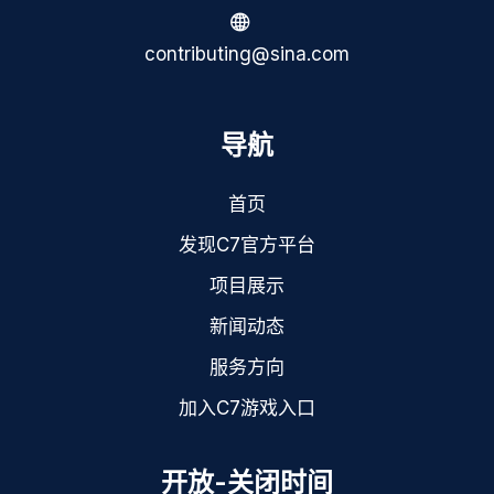
contributing@sina.com
导航
首页
发现C7官方平台
项目展示
新闻动态
服务方向
加入C7游戏入口
开放-关闭时间