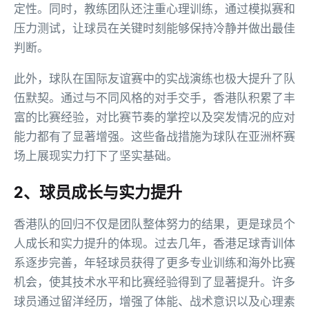
定性。同时，教练团队还注重心理训练，通过模拟赛和
压力测试，让球员在关键时刻能够保持冷静并做出最佳
判断。
此外，球队在国际友谊赛中的实战演练也极大提升了队
伍默契。通过与不同风格的对手交手，香港队积累了丰
富的比赛经验，对比赛节奏的掌控以及突发情况的应对
能力都有了显著增强。这些备战措施为球队在亚洲杯赛
场上展现实力打下了坚实基础。
2、球员成长与实力提升
香港队的回归不仅是团队整体努力的结果，更是球员个
人成长和实力提升的体现。过去几年，香港足球青训体
系逐步完善，年轻球员获得了更多专业训练和海外比赛
机会，使其技术水平和比赛经验得到了显著提升。许多
球员通过留洋经历，增强了体能、战术意识以及心理素