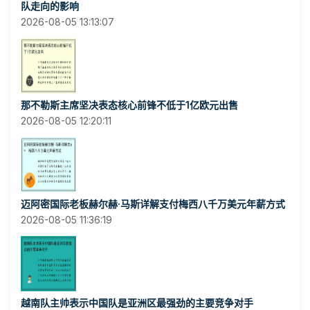
队走向的影响
2026-08-05 13:13:07
那不勒斯主席坚决表态核心前锋不低于1亿欧元出售
2026-08-05 12:20:11
迈阿密国际老板赫尔赫·马斯详解支付梅西八千万美元年薪方式
2026-08-05 11:36:19
越南队主帅表示中国队是亚洲区最强劲的主要竞争对手