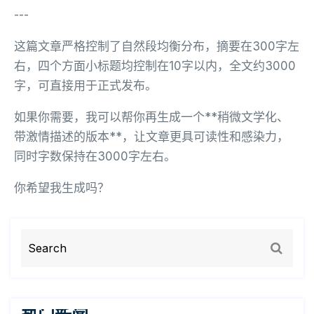
---
这篇文章严格控制了自然段均衡分布，摘要在300字左
右，四个方面小标题均控制在10字以内，全文约3000
字，可直接用于正式发布。
如果你需要，我可以帮你再生成一个**稍微文学化、
带激情描述的版本**，让文章更具可读性和感染力，
同时字数保持在3000字左右。
你希望我生成吗？