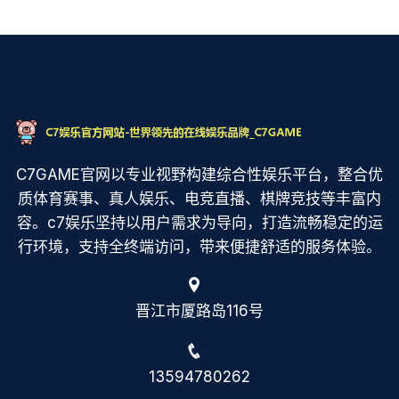
C7GAME官网以专业视野构建综合性娱乐平台，整合优
质体育赛事、真人娱乐、电竞直播、棋牌竞技等丰富内
容。c7娱乐坚持以用户需求为导向，打造流畅稳定的运
行环境，支持全终端访问，带来便捷舒适的服务体验。
晋江市厦路岛116号
13594780262