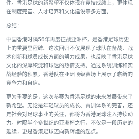
件。香港足球的新希望不仅体现在竞技成绩上，更体现
在制度完善、人才培养和文化建设等多方面。
总结：
中国香港时隔56年再度征战亚洲杯，是香港足球历史
上的重要里程碑。这次回归不仅展现了球队在备战、战
术创新和球员成长方面的努力成果，也反映了香港足球
文化的深厚积淀和球迷的热情支持。通过系统训练和实
战经验的积累，香港队在亚洲顶级赛场上展示了崭新的
竞争力和自信。
更为重要的是，这次参赛为香港足球的未来发展带来了
新希望。无论是年轻球员的成长、青训体系的完善，还
是社会对足球事业的关注，都将为香港足球注入持续动
力。时隔半个多世纪的亚洲杯之行，不仅是一段历史的
延续，更是香港足球迈向新辉煌的起点。