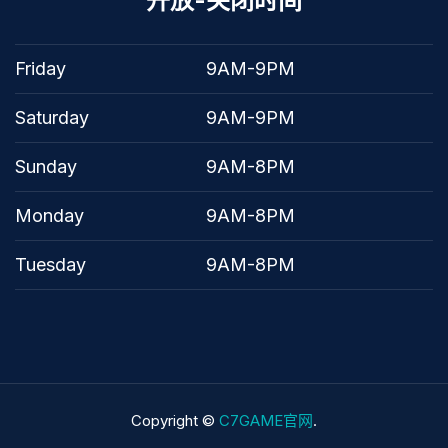
开放-关闭时间
Friday
9AM-9PM
Saturday
9AM-9PM
Sunday
9AM-8PM
Monday
9AM-8PM
Tuesday
9AM-8PM
Copyright ©
C7GAME官网
.