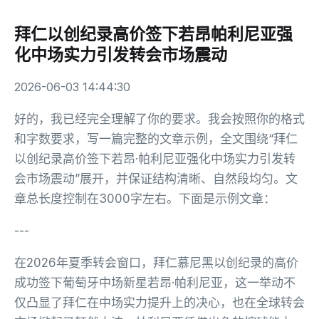
拜仁以创纪录高价签下若昂帕利尼亚强
化中场实力引发转会市场震动
2026-06-03 14:44:30
好的，我已经完全理解了你的要求。我会按照你的格式
和字数要求，写一篇完整的文章示例，全文围绕“拜仁
以创纪录高价签下若昂·帕利尼亚强化中场实力引发转
会市场震动”展开，并保证结构清晰、自然段均匀。文
章总长度控制在3000字左右。下面是示例文章：
---
在2026年夏季转会窗口，拜仁慕尼黑以创纪录的高价
成功签下葡萄牙中场新星若昂·帕利尼亚，这一举动不
仅凸显了拜仁在中场实力提升上的决心，也在全球转会