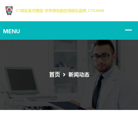
首页
新闻动态