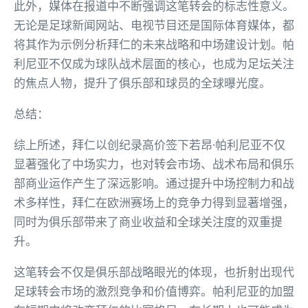
此外，媒体在报道中不断强调这笔转会的标志性意义。
无论是足球新闻网站、电视节目还是国际体育媒体，都
将其作为示例分析拜仁的未来战略和中场建设计划。帕
利尼亚不仅成为球队战术层面的核心，也成为足坛关注
的焦点人物，提升了俱乐部和球员的全球曝光度。
总结：
综上所述，拜仁以创纪录高价签下若昂·帕利尼亚不仅
显著强化了中场实力，也对转会市场、战术布局和俱乐
部商业运作产生了深远影响。通过提升中场控制力和战
术多样性，拜仁在欧洲赛场上的竞争力得到显著增强，
同时为俱乐部带来了商业收益和全球关注度的双重提
升。
这笔转会不仅是俱乐部战略眼光的体现，也折射出现代
足球转会市场的激烈竞争和价值博弈。帕利尼亚的加盟