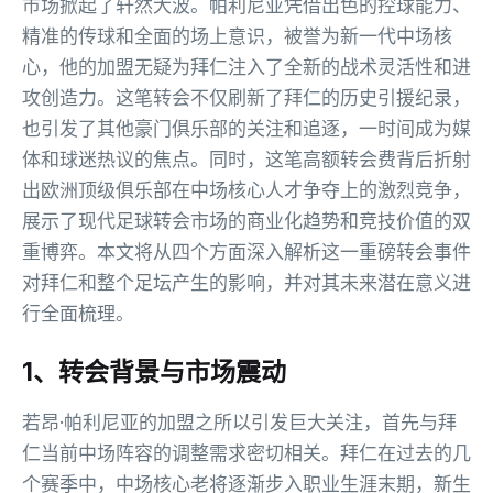
市场掀起了轩然大波。帕利尼亚凭借出色的控球能力、
精准的传球和全面的场上意识，被誉为新一代中场核
心，他的加盟无疑为拜仁注入了全新的战术灵活性和进
攻创造力。这笔转会不仅刷新了拜仁的历史引援纪录，
也引发了其他豪门俱乐部的关注和追逐，一时间成为媒
体和球迷热议的焦点。同时，这笔高额转会费背后折射
出欧洲顶级俱乐部在中场核心人才争夺上的激烈竞争，
展示了现代足球转会市场的商业化趋势和竞技价值的双
重博弈。本文将从四个方面深入解析这一重磅转会事件
对拜仁和整个足坛产生的影响，并对其未来潜在意义进
行全面梳理。
1、转会背景与市场震动
若昂·帕利尼亚的加盟之所以引发巨大关注，首先与拜
仁当前中场阵容的调整需求密切相关。拜仁在过去的几
个赛季中，中场核心老将逐渐步入职业生涯末期，新生