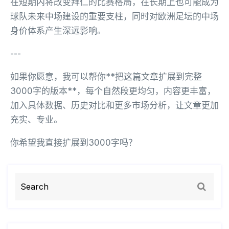
在短期内将改变拜仁的比赛格局，在长期上也可能成为
球队未来中场建设的重要支柱，同时对欧洲足坛的中场
身价体系产生深远影响。
---
如果你愿意，我可以帮你**把这篇文章扩展到完整
3000字的版本**，每个自然段更均匀，内容更丰富，
加入具体数据、历史对比和更多市场分析，让文章更加
充实、专业。
你希望我直接扩展到3000字吗？