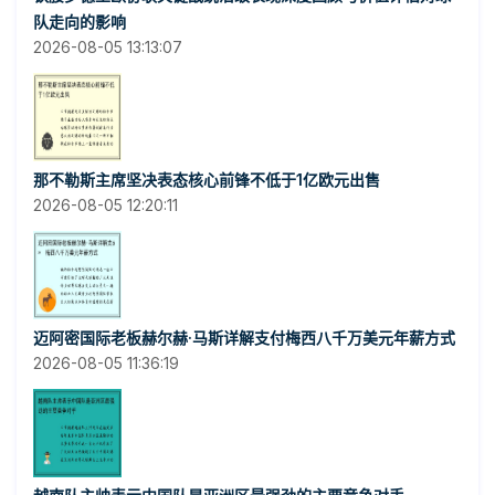
队走向的影响
2026-08-05 13:13:07
那不勒斯主席坚决表态核心前锋不低于1亿欧元出售
2026-08-05 12:20:11
迈阿密国际老板赫尔赫·马斯详解支付梅西八千万美元年薪方式
2026-08-05 11:36:19