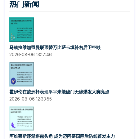
热门新闻
马兹拉维加盟曼联顶替万比萨卡填补右后卫空缺
2026-08-06 13:17:46
霍伊伦在欧洲杯表现平平未能破门无缘爆发大赛亮点
2026-08-06 12:33:55
阿维莱斯逐渐崭露头角 成为迈阿密国际后防线首发主力