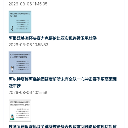
2026-08-06 11:45:05
阿根廷美洲杯决赛力克哥伦比亚实现连续卫冕壮举
2026-08-06 10:58:53
阿尔特塔称阿森纳团结度前所未有全队一心冲击赛季更高荣耀
冠军梦
2026-08-06 10:15:58
铁腰罗德里欧协联关键战统治级表现深度回顾与价值评估对球