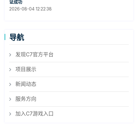
证成功
2026-08-04 12:22:38
导航
发现C7官方平台
项目展示
新闻动态
服务方向
加入C7游戏入口