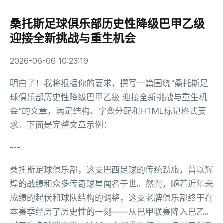
桑托斯足球俱乐部历史性降级巴甲乙级
迎接全新挑战与重生机会
2026-06-06 10:23:19
明白了！我将根据你的要求，撰写一篇围绕“桑托斯足
球俱乐部历史性降级巴甲乙级 迎接全新挑战与重生机
会”的文章，满足结构、字数分配和HTML标记格式要
求。下面是完整文章示例：
---
桑托斯足球俱乐部，这支巴西足球的传统劲旅，曾以辉
煌的战绩和众多传奇球星闻名于世。然而，随着近年来
成绩的起伏和球队结构的调整，这支老牌俱乐部终于在
本赛季经历了历史性的一刻——从巴甲联赛降入巴乙。