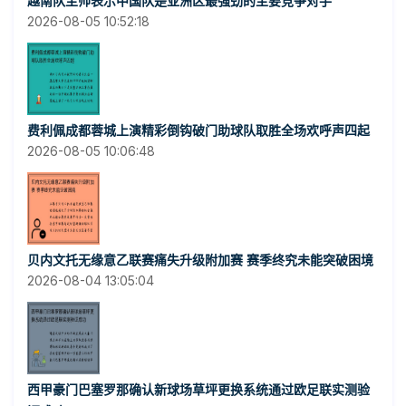
越南队主帅表示中国队是亚洲区最强劲的主要竞争对手
2026-08-05 10:52:18
费利佩成都蓉城上演精彩倒钩破门助球队取胜全场欢呼声四起
2026-08-05 10:06:48
贝内文托无缘意乙联赛痛失升级附加赛 赛季终究未能突破困境
2026-08-04 13:05:04
西甲豪门巴塞罗那确认新球场草坪更换系统通过欧足联实测验