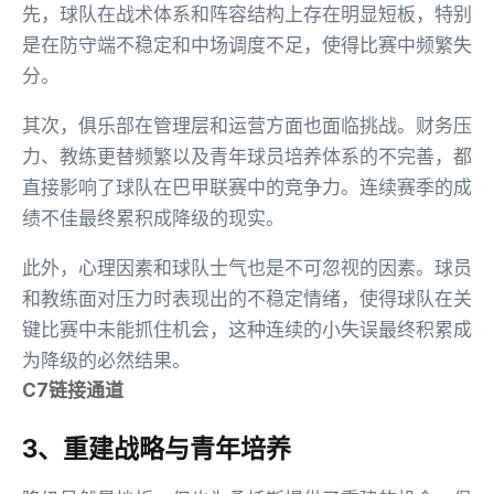
先，球队在战术体系和阵容结构上存在明显短板，特别
是在防守端不稳定和中场调度不足，使得比赛中频繁失
分。
其次，俱乐部在管理层和运营方面也面临挑战。财务压
力、教练更替频繁以及青年球员培养体系的不完善，都
直接影响了球队在巴甲联赛中的竞争力。连续赛季的成
绩不佳最终累积成降级的现实。
此外，心理因素和球队士气也是不可忽视的因素。球员
和教练面对压力时表现出的不稳定情绪，使得球队在关
键比赛中未能抓住机会，这种连续的小失误最终积累成
为降级的必然结果。
C7链接通道
3、重建战略与青年培养