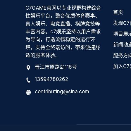
C7GAME官网以专业视野构建综合
首页
性娱乐平台，整合优质体育赛事、
发现C
真人娱乐、电竞直播、棋牌竞技等
丰富内容。c7娱乐坚持以用户需求
项目展
为导向，打造流畅稳定的运行环
新闻动
境，支持全终端访问，带来便捷舒
适的服务体验。
服务方
加入C
晋江市厦路岛116号
13594780262
contributing@sina.com