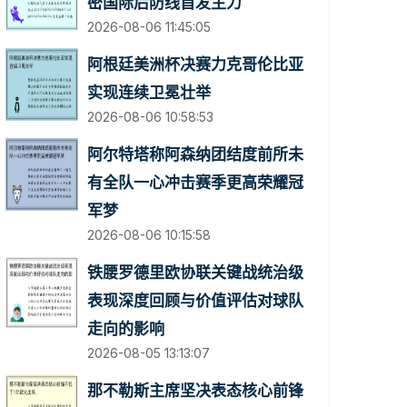
密国际后防线首发主力
2026-08-06 11:45:05
阿根廷美洲杯决赛力克哥伦比亚
实现连续卫冕壮举
2026-08-06 10:58:53
阿尔特塔称阿森纳团结度前所未
有全队一心冲击赛季更高荣耀冠
军梦
2026-08-06 10:15:58
铁腰罗德里欧协联关键战统治级
表现深度回顾与价值评估对球队
走向的影响
2026-08-05 13:13:07
那不勒斯主席坚决表态核心前锋