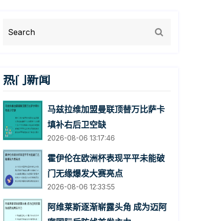
热门新闻
马兹拉维加盟曼联顶替万比萨卡
填补右后卫空缺
2026-08-06 13:17:46
霍伊伦在欧洲杯表现平平未能破
门无缘爆发大赛亮点
2026-08-06 12:33:55
阿维莱斯逐渐崭露头角 成为迈阿