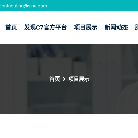
contributing@sina.com
首页
发现C7官方平台
项目展示
新闻动态
首页
项目展示