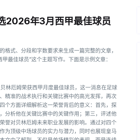
2026年3月西甲最佳球员
的格式、分段和字数要求来生成一篇完整的文章，
月西甲最佳球员”这个主题写作。下面是示例文章：
宣布贝林厄姆荣获西甲月度最佳球员，这一消息在足球
、精准的战术执行和关键比赛中的高光发挥，再次
四个方面详细解析这一荣誉背后的意义：首先，探
，分析他在关键比赛中的关键作用；第三，评述他
荣誉对贝林厄姆未来职业发展的影响。通过对四个
作为顶级中场球员的实力与潜力，同时也展现皇马