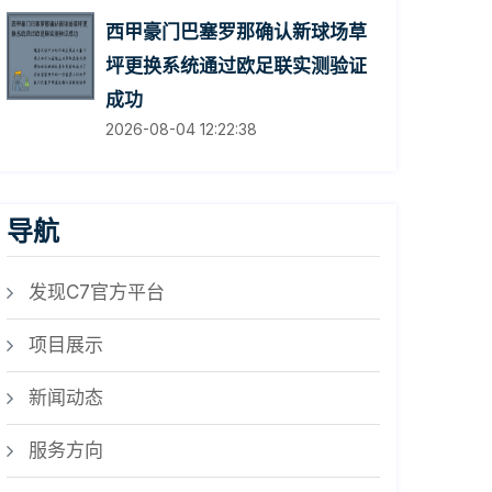
西甲豪门巴塞罗那确认新球场草
坪更换系统通过欧足联实测验证
成功
2026-08-04 12:22:38
导航
发现C7官方平台
项目展示
新闻动态
服务方向