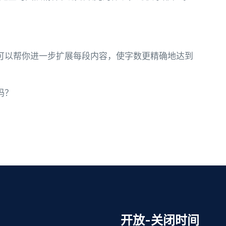
我可以帮你进一步扩展每段内容，使字数更精确地达到
吗？
开放-关闭时间