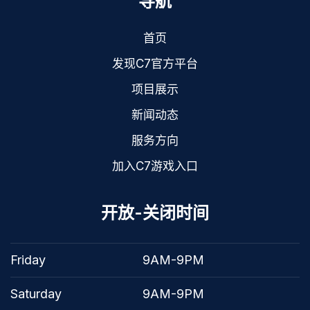
导航
首页
发现C7官方平台
项目展示
新闻动态
服务方向
加入C7游戏入口
开放-关闭时间
Friday
9AM-9PM
Saturday
9AM-9PM