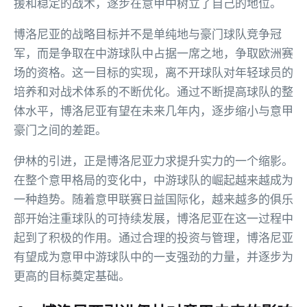
援和稳定的战术，逐步在意甲中树立了自己的地位。
博洛尼亚的战略目标并不是单纯地与豪门球队竞争冠
军，而是争取在中游球队中占据一席之地，争取欧洲赛
场的资格。这一目标的实现，离不开球队对年轻球员的
培养和对战术体系的不断优化。通过不断提高球队的整
体水平，博洛尼亚有望在未来几年内，逐步缩小与意甲
豪门之间的差距。
伊林的引进，正是博洛尼亚力求提升实力的一个缩影。
在整个意甲格局的变化中，中游球队的崛起越来越成为
一种趋势。随着意甲联赛日益国际化，越来越多的俱乐
部开始注重球队的可持续发展，博洛尼亚在这一过程中
起到了积极的作用。通过合理的投资与管理，博洛尼亚
有望成为意甲中游球队中的一支强劲的力量，并逐步为
更高的目标奠定基础。