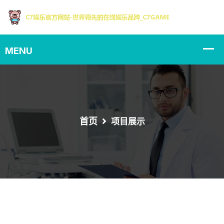
首页
项目展示