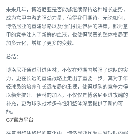
未来几年，博洛尼亚是否能够继续保持这种增长态势，
成为意甲中游的强劲力量，值得我们期待。无论如何，
博洛尼亚的重建思路以及他们引进伊林的决策，都为意
甲的竞争注入了新鲜的血液，也使得联赛的整体格局更
加多元化，增加了更多的变数。
总结：
博洛尼亚通过引进伊林，不仅在短期内增强了球队的实
力，更在长远的重建战略上走出了重要一步。其对于年
轻球员的培养和长远布局的重视，使得球队的竞争力得
以稳步提升。伊林的加入，不仅仅是博洛尼亚进攻端的
补充，更为球队战术多样性和整体深度提供了新的可
能。
C7官方平台
在意甲整体格局的变化中，博洛尼亚作为中游球队的崛