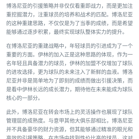
博洛尼亚的引援策略并非仅仅看重即战力，而是更加注
重挖掘潜力，注重球员的培养和战术的匹配。博洛尼亚
的这种重建思路，不仅仅是为了当季的成绩，而是希望
能够通过逐步积累，最终实现球队整体实力的提升。
在博洛尼亚的重建战略中，年轻球员的引进成为了一个
重要的方面。伊林的加入正是这种思路的体现，作为一
名年轻且具备潜力的球员，伊林的加盟不仅增加了球队
的进攻选择，更为球队的未来注入了新鲜的血液。博洛
尼亚并非是简单地为了即刻的成绩而做出引援决策，而
是看中伊林长远的成长潜力，期待他在未来能成为球队
核心的一部分。
此外，博洛尼亚在转会市场上的灵活操作也展现了球队
管理层的成熟度。与意甲其他大俱乐部相比，博洛尼亚
并不具备豪华的财力资源，但其能够通过精准的眼光和
高效的引援策略，在市场中找到性价比高的球员，这对