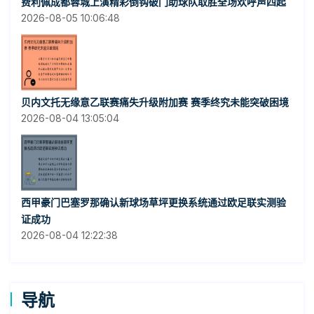
费利佩成都蓉城上演精彩倒钩破门助球队取胜全场欢呼声四起
2026-08-05 10:06:48
贝内文托无缘意乙联赛痛失升级附加赛 赛季终究未能突破困境
2026-08-04 13:05:04
西甲豪门巴塞罗那确认新球场草坪更换系统通过欧足联实测验
证成功
2026-08-04 12:22:38
导航