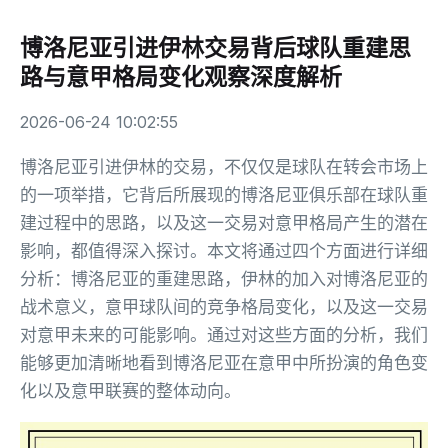
博洛尼亚引进伊林交易背后球队重建思
路与意甲格局变化观察深度解析
2026-06-24 10:02:55
博洛尼亚引进伊林的交易，不仅仅是球队在转会市场上
的一项举措，它背后所展现的博洛尼亚俱乐部在球队重
建过程中的思路，以及这一交易对意甲格局产生的潜在
影响，都值得深入探讨。本文将通过四个方面进行详细
分析：博洛尼亚的重建思路，伊林的加入对博洛尼亚的
战术意义，意甲球队间的竞争格局变化，以及这一交易
对意甲未来的可能影响。通过对这些方面的分析，我们
能够更加清晰地看到博洛尼亚在意甲中所扮演的角色变
化以及意甲联赛的整体动向。