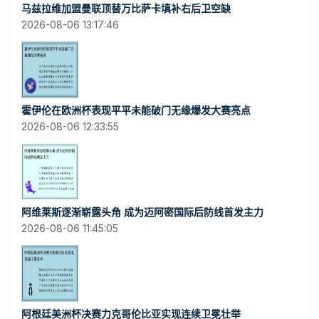
马兹拉维加盟曼联顶替万比萨卡填补右后卫空缺
2026-08-06 13:17:46
霍伊伦在欧洲杯表现平平未能破门无缘爆发大赛亮点
2026-08-06 12:33:55
阿维莱斯逐渐崭露头角 成为迈阿密国际后防线首发主力
2026-08-06 11:45:05
阿根廷美洲杯决赛力克哥伦比亚实现连续卫冕壮举