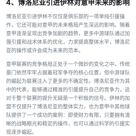
4、博洛尼亚引进伊林对意甲未来的影响
博洛尼亚引进伊林不仅仅是俱乐部的一项单纯引援操
作，它还可能对意甲的未来格局产生深远的影响。随着
意甲逐渐呈现出竞争加剧的趋势，更多中游球队通过加
强引援和战术体系的优化，力求提高整体水平，博洛尼
亚的操作或许会成为未来的范本。
意甲联赛的竞争格局正处于一个微妙的变化之中。传统
豪门依然牢牢占据着冠军争夺的核心位置，但中游球队
的崛起为联赛注入了更多的不确定性。博洛尼亚作为其
中的代表，能够通过精准的引援提升自己的竞争力，这
对于整个联赛的提升无疑是一个积极的信号。伊林的加
盟不仅提升了博洛尼亚的整体实力，也为意甲中其他球
队提供了一个成功的案例：即使财力有限，只要拥有清
晰的战略眼光和稳定的操作，也可以通过科学的引援实
现逐步崛起。