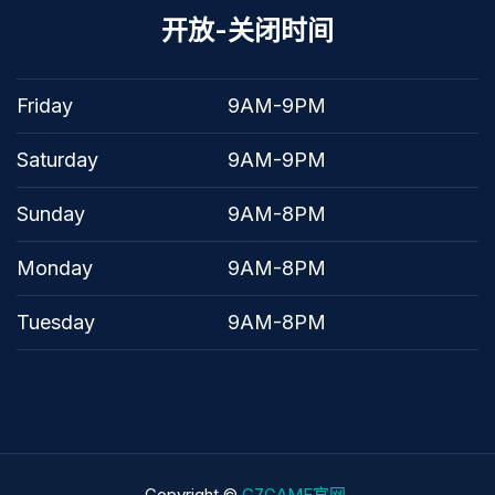
开放-关闭时间
Friday
9AM-9PM
Saturday
9AM-9PM
Sunday
9AM-8PM
Monday
9AM-8PM
Tuesday
9AM-8PM
Copyright ©
C7GAME官网
.