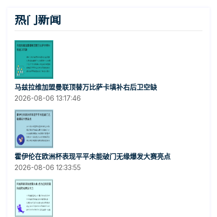
热门新闻
马兹拉维加盟曼联顶替万比萨卡填补右后卫空缺
2026-08-06 13:17:46
霍伊伦在欧洲杯表现平平未能破门无缘爆发大赛亮点
2026-08-06 12:33:55