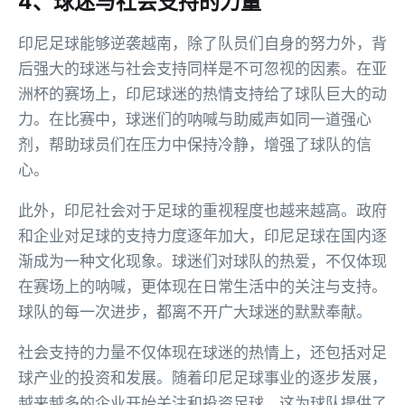
4、球迷与社会支持的力量
印尼足球能够逆袭越南，除了队员们自身的努力外，背
后强大的球迷与社会支持同样是不可忽视的因素。在亚
洲杯的赛场上，印尼球迷的热情支持给了球队巨大的动
力。在比赛中，球迷们的呐喊与助威声如同一道强心
剂，帮助球员们在压力中保持冷静，增强了球队的信
心。
此外，印尼社会对于足球的重视程度也越来越高。政府
和企业对足球的支持力度逐年加大，印尼足球在国内逐
渐成为一种文化现象。球迷们对球队的热爱，不仅体现
在赛场上的呐喊，更体现在日常生活中的关注与支持。
球队的每一次进步，都离不开广大球迷的默默奉献。
社会支持的力量不仅体现在球迷的热情上，还包括对足
球产业的投资和发展。随着印尼足球事业的逐步发展，
越来越多的企业开始关注和投资足球，这为球队提供了