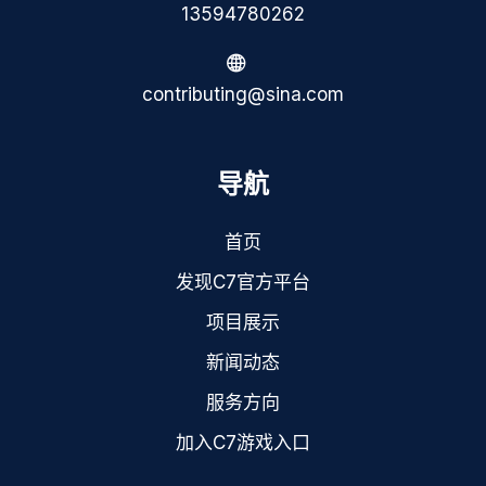
13594780262
contributing@sina.com
导航
首页
发现C7官方平台
项目展示
新闻动态
服务方向
加入C7游戏入口