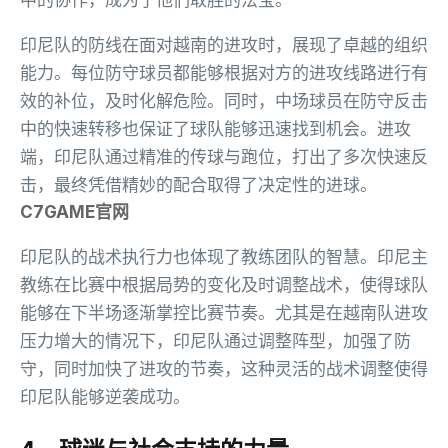
中的协作，成为了他们取胜的法宝。
印尼队的防线在面对越南的进攻时，展现了卓越的组织
能力。每位防守球员都能够根据对方的进攻线路进行有
效的补位，及时化解危险。同时，中场球员在防守反击
中的快速转移也保证了球队能够迅速找到机会。进攻
端，印尼队通过精准的传球与跑位，打出了多次快速反
击，最终凭借精妙的配合取得了决定性的进球。
C7GAME官网
印尼队的战术执行力也体现了教练团队的智慧。印尼主
教练在比赛中根据局势的变化及时调整战术，使得球队
能够在下半场逐渐掌控比赛节奏。尤其是在越南队进攻
压力增大的情况下，印尼队通过调整阵型，加强了防
守，同时加快了进攻的节奏，这种灵活的战术调整使得
印尼队能够逆袭成功。