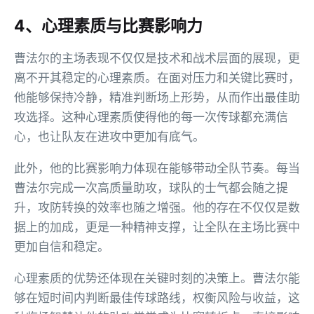
4、心理素质与比赛影响力
曹法尔的主场表现不仅仅是技术和战术层面的展现，更
离不开其稳定的心理素质。在面对压力和关键比赛时，
他能够保持冷静，精准判断场上形势，从而作出最佳助
攻选择。这种心理素质使得他的每一次传球都充满信
心，也让队友在进攻中更加有底气。
此外，他的比赛影响力体现在能够带动全队节奏。每当
曹法尔完成一次高质量助攻，球队的士气都会随之提
升，攻防转换的效率也随之增强。他的存在不仅仅是数
据上的加成，更是一种精神支撑，让全队在主场比赛中
更加自信和稳定。
心理素质的优势还体现在关键时刻的决策上。曹法尔能
够在短时间内判断最佳传球路线，权衡风险与收益，这