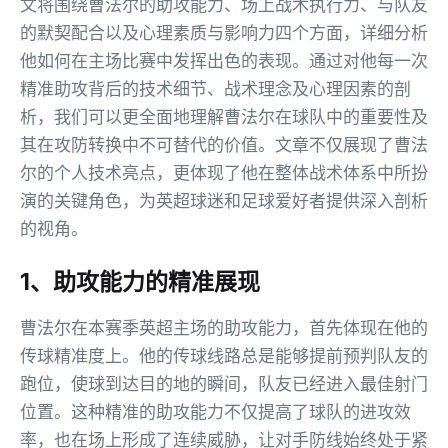
文将围绕曹法尔的助攻能力、场上战术执行力、与队友
的默契配合以及心理素质与影响力四个方面，详细分析
他如何在主场比赛中发挥出色的表现。通过对他每一次
精准助攻背后的技术细节、战术理念及心理因素的剖
析，我们可以更全面地理解曹法尔在球队中的重要性及
其在攻防转换中不可替代的价值。文章不仅展现了曹法
尔的个人技术亮点，更体现了他在整体战术体系中所扮
演的关键角色，为英超球迷和足球爱好者提供深入剖析
的视角。
1、助攻能力的精准展现
曹法尔在本赛季英超主场的助攻能力，首先体现在他的
传球精准度上。他的传球线路总是能够提前预判队友的
跑位，使球到达目的地的瞬间，队友已经进入最佳射门
位置。这种精准的助攻能力不仅提高了球队的进攻效
率，也在场上形成了连续威胁，让对手防线始终处于紧