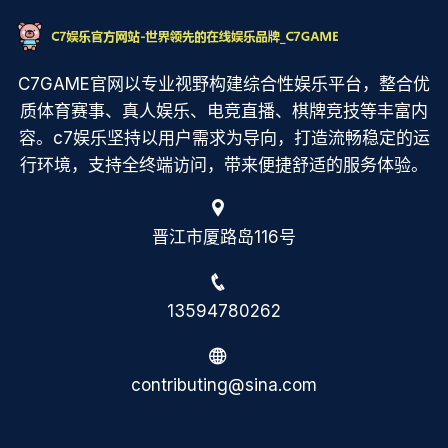
C7GAME官网以专业视野构建综合性娱乐平台，整合优
质体育赛事、真人娱乐、电竞直播、棋牌竞技等丰富内
容。c7娱乐坚持以用户需求为导向，打造流畅稳定的运
行环境，支持全终端访问，带来便捷舒适的服务体验。
晋江市厦路岛116号
13594780262
contributing@sina.com