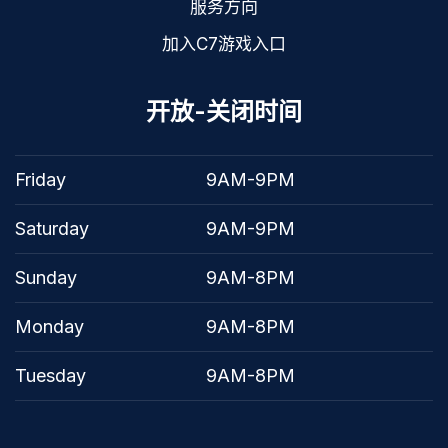
服务方向
加入C7游戏入口
开放-关闭时间
Friday
9AM-9PM
Saturday
9AM-9PM
Sunday
9AM-8PM
Monday
9AM-8PM
Tuesday
9AM-8PM