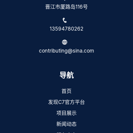
晋江市厦路岛116号
13594780262
contributing@sina.com
导航
首页
发现C7官方平台
项目展示
新闻动态