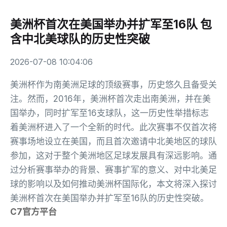
美洲杯首次在美国举办并扩军至16队 包
含中北美球队的历史性突破
2026-07-08 10:04:06
美洲杯作为南美洲足球的顶级赛事，历史悠久且备受关
注。然而，2016年，美洲杯首次走出南美洲，并在美
国举办，同时扩军至16支球队，这一历史性举措标志
着美洲杯进入了一个全新的时代。此次赛事不仅首次将
赛事场地设立在美国，而且首次邀请中北美地区的球队
参加，这对于整个美洲地区足球发展具有深远影响。通
过分析赛事举办的背景、赛事扩军的意义、对中北美足
球的影响以及如何推动美洲杯国际化，本文将深入探讨
美洲杯首次在美国举办并扩军至16队的历史性突破。
C7官方平台