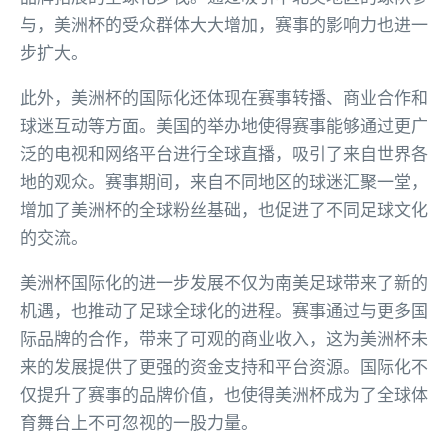
与，美洲杯的受众群体大大增加，赛事的影响力也进一
步扩大。
此外，美洲杯的国际化还体现在赛事转播、商业合作和
球迷互动等方面。美国的举办地使得赛事能够通过更广
泛的电视和网络平台进行全球直播，吸引了来自世界各
地的观众。赛事期间，来自不同地区的球迷汇聚一堂，
增加了美洲杯的全球粉丝基础，也促进了不同足球文化
的交流。
美洲杯国际化的进一步发展不仅为南美足球带来了新的
机遇，也推动了足球全球化的进程。赛事通过与更多国
际品牌的合作，带来了可观的商业收入，这为美洲杯未
来的发展提供了更强的资金支持和平台资源。国际化不
仅提升了赛事的品牌价值，也使得美洲杯成为了全球体
育舞台上不可忽视的一股力量。