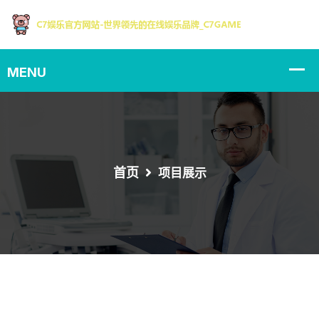
首页
项目展示