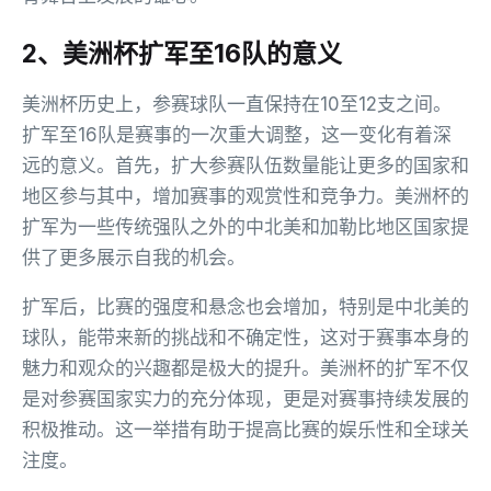
2、美洲杯扩军至16队的意义
美洲杯历史上，参赛球队一直保持在10至12支之间。
扩军至16队是赛事的一次重大调整，这一变化有着深
远的意义。首先，扩大参赛队伍数量能让更多的国家和
地区参与其中，增加赛事的观赏性和竞争力。美洲杯的
扩军为一些传统强队之外的中北美和加勒比地区国家提
供了更多展示自我的机会。
扩军后，比赛的强度和悬念也会增加，特别是中北美的
球队，能带来新的挑战和不确定性，这对于赛事本身的
魅力和观众的兴趣都是极大的提升。美洲杯的扩军不仅
是对参赛国家实力的充分体现，更是对赛事持续发展的
积极推动。这一举措有助于提高比赛的娱乐性和全球关
注度。