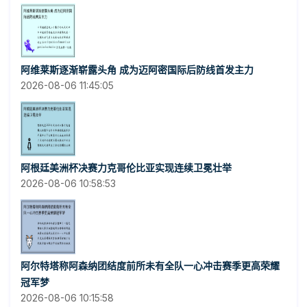
阿维莱斯逐渐崭露头角 成为迈阿密国际后防线首发主力
2026-08-06 11:45:05
阿根廷美洲杯决赛力克哥伦比亚实现连续卫冕壮举
2026-08-06 10:58:53
阿尔特塔称阿森纳团结度前所未有全队一心冲击赛季更高荣耀
冠军梦
2026-08-06 10:15:58