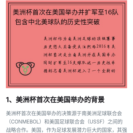
1、美洲杯首次在美国举办的背景
美洲杯首次在美国举办的决策源于南美洲足球联合会
（CONMEBOL）和美国足球联合会（USSF）之间的
战略合作。美国，作为足球发展潜力巨大的国家，其强