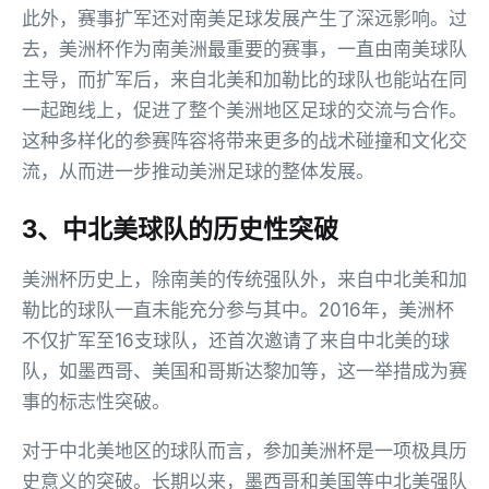
此外，赛事扩军还对南美足球发展产生了深远影响。过
去，美洲杯作为南美洲最重要的赛事，一直由南美球队
主导，而扩军后，来自北美和加勒比的球队也能站在同
一起跑线上，促进了整个美洲地区足球的交流与合作。
这种多样化的参赛阵容将带来更多的战术碰撞和文化交
流，从而进一步推动美洲足球的整体发展。
3、中北美球队的历史性突破
美洲杯历史上，除南美的传统强队外，来自中北美和加
勒比的球队一直未能充分参与其中。2016年，美洲杯
不仅扩军至16支球队，还首次邀请了来自中北美的球
队，如墨西哥、美国和哥斯达黎加等，这一举措成为赛
事的标志性突破。
对于中北美地区的球队而言，参加美洲杯是一项极具历
史意义的突破。长期以来，墨西哥和美国等中北美强队