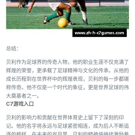
总结：
贝利作为足球界的传奇人物，他的职业生涯不仅充满了
辉煌的荣誉，更承载了足球精神与文化的传承。从他的
成长历程到在世界杯中的辉煌表现，贝利的每一步都堪
称传奇。他不仅是一个时代的象征，更是世界足球的伟
大奠基者之一。
C7游戏入口
贝利的影响力和贡献在世界体育史上留下了深刻的印
记。他的名字将永远与足球紧密相连，成为后人不断追
逐的榜样。在未来的岁月里，贝利的精神将继续激励着