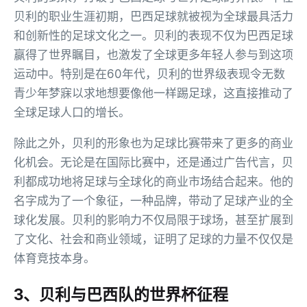
贝利的职业生涯初期，巴西足球就被视为全球最具活力
和创新性的足球文化之一。贝利的表现不仅为巴西足球
赢得了世界瞩目，也激发了全球更多年轻人参与到这项
运动中。特别是在60年代，贝利的世界级表现令无数
青少年梦寐以求地想要像他一样踢足球，这直接推动了
全球足球人口的增长。
除此之外，贝利的形象也为足球比赛带来了更多的商业
化机会。无论是在国际比赛中，还是通过广告代言，贝
利都成功地将足球与全球化的商业市场结合起来。他的
名字成为了一个象征，一种品牌，带动了足球产业的全
球化发展。贝利的影响力不仅局限于球场，甚至扩展到
了文化、社会和商业领域，证明了足球的力量不仅仅是
体育竞技本身。
3、贝利与巴西队的世界杯征程