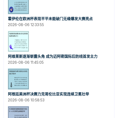
霍伊伦在欧洲杯表现平平未能破门无缘爆发大赛亮点
2026-08-06 12:33:55
阿维莱斯逐渐崭露头角 成为迈阿密国际后防线首发主力
2026-08-06 11:45:05
阿根廷美洲杯决赛力克哥伦比亚实现连续卫冕壮举
2026-08-06 10:58:53