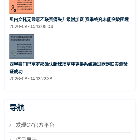
贝内文托无缘意乙联赛痛失升级附加赛 赛季终究未能突破困境
2026-08-04 13:05:04
西甲豪门巴塞罗那确认新球场草坪更换系统通过欧足联实测验
证成功
2026-08-04 12:22:38
导航
发现C7官方平台
项目展示