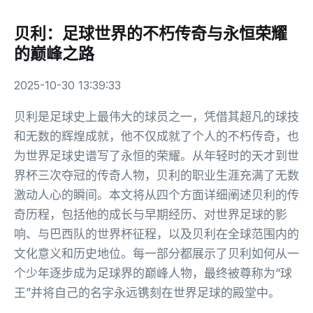
贝利：足球世界的不朽传奇与永恒荣耀
的巅峰之路
2025-10-30 13:39:33
贝利是足球史上最伟大的球员之一，凭借其超凡的球技
和无数的辉煌成就，他不仅成就了个人的不朽传奇，也
为世界足球史谱写了永恒的荣耀。从年轻时的天才到世
界杯三次夺冠的传奇人物，贝利的职业生涯充满了无数
激动人心的瞬间。本文将从四个方面详细阐述贝利的传
奇历程，包括他的成长与早期经历、对世界足球的影
响、与巴西队的世界杯征程，以及贝利在全球范围内的
文化意义和历史地位。每一部分都展示了贝利如何从一
个少年逐步成为足球界的巅峰人物，最终被尊称为“球
王”并将自己的名字永远镌刻在世界足球的殿堂中。