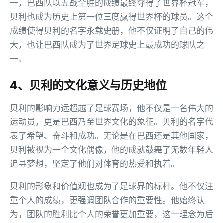
一，巴西队以五战全胜的成绩最终夺得了世界杯冠军，
贝利也成为历史上第一位三度赢得世界杯的球员。这个
成绩使得贝利的名字永载史册，他不仅证明了自己的伟
大，也让巴西队成为了世界足球史上最成功的球队之
一。
4、贝利的文化意义与历史地位
贝利的影响力远超越了足球赛场，他不仅是一名伟大的
运动员，更是巴西乃至世界文化的象征。贝利的名字代
表了希望、奋斗和成功。无论是在巴西还是其他国家，
贝利被视为一个文化偶像，他的成就鼓舞了无数年轻人
追寻梦想，坚定了他们对体育的热爱和执着。
贝利的形象和价值观也成为了足球界的标杆。他不仅注
重个人的成绩，更强调团队合作的重要性。他始终认
为，团队的胜利比个人的荣誉更加重要，这一理念为后