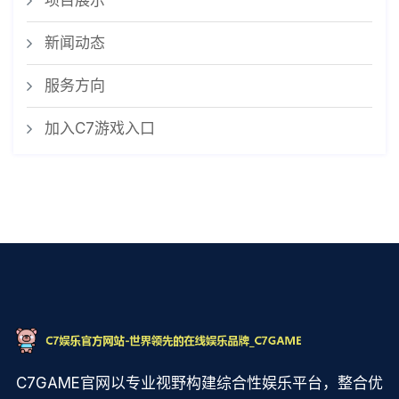
新闻动态
服务方向
加入C7游戏入口
C7GAME官网以专业视野构建综合性娱乐平台，整合优