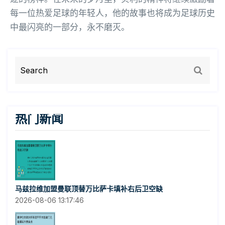
每一位热爱足球的年轻人，他的故事也将成为足球历史
中最闪亮的一部分，永不磨灭。
热门新闻
马兹拉维加盟曼联顶替万比萨卡填补右后卫空缺
2026-08-06 13:17:46