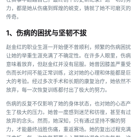
力，都是她从伤痛到辉煌的蜕变，铸就了她不可磨灭的
传奇。
1、伤病的困扰与坚韧不拔
赵金红的职业生涯一开始便不曾顺利，频繁的伤病困扰
让她的举重生涯充满了不确定性。在许多人眼里，伤病
意味着放弃，但赵金红并没有屈服。她曾因膝盖严重受
伤而长时间不能正常训练，这对她的心理和体能都是巨
大的考验。经过多次手术和长期的康复治疗，她依然不
放弃，每一次恢复训练都付出了极大的努力。
伤病的反复不仅影响了她的身体状态，也对她的心态产
生了极大的压力。她曾一度感到迷茫和彷徨，甚至有过
放弃的念头。然而，她深知，只有通过坚持不懈的努
力，才能最终战胜伤痛，重返赛场。她的复出过程充满