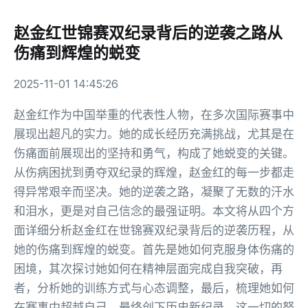
赵金红世锦赛双纪录背后的逆袭之路从
伤痛到辉煌的蜕变
2025-11-01 14:45:26
赵金红作为中国举重的代表性人物，在多次国际赛事中
展现出超凡的实力。她的成长经历充满挑战，尤其是在
伤痛面前展现出的坚持和勇气，构成了她蜕变的关键。
从伤病困扰到勇夺双纪录的辉煌，赵金红的每一步都走
得异常艰辛而坚决。她的逆袭之路，凝聚了无数的汗水
和泪水，更是对自己信念的最强证明。本文将从四个方
面详细分析赵金红在世锦赛双纪录背后的逆袭历程，从
她的伤痛到辉煌的蜕变。首先是她如何克服身体伤痛的
困境，其次探讨她如何在精神层面完成自我突破，再
者，分析她的训练方式与心态调整，最后，梳理她如何
在赛事中超越自己，最终创下历史新纪录。这一切的努