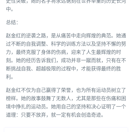
史性突破，她的名字将永远镌刻在世界举重的历史长河
中。
总结：
赵金红的逆袭之路，是从痛苦中走向辉煌的典范。她通
过不断的自我调整、科学的训练方法以及坚持不懈的努
力，最终克服了身体的伤病，迎来了人生最辉煌的时
刻。她的经历告诉我们，成功并非一蹴而就，只有在不
断挑战自我、超越极限的过程中，才能获得最终的胜
利。
赵金红不仅为自己赢得了荣誉，也为所有运动员树立了
榜样。她的故事鼓舞了无数人，尤其是那些在伤痛和困
境中挣扎的运动员。她用自己的坚持和决心证明了一个
道理：只要不放弃，就一定有机会创造奇迹。