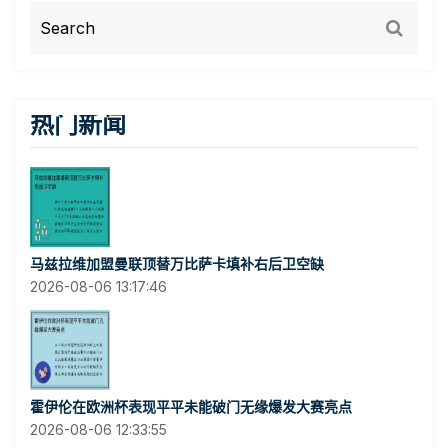
热门新闻
马兹拉维加盟曼联顶替万比萨卡填补右后卫空缺
2026-08-06 13:17:46
霍伊伦在欧洲杯表现平平未能破门无缘爆发大赛亮点
2026-08-06 12:33:55