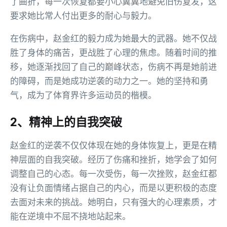
了曲折，每一次恢复都要小心翼翼地避免旧伤复发，这
要求她比常人付出更多的耐心与毅力。
在伤病中，赵金红的毅力成为她最大的武器。她不仅战
胜了身体的痛苦，更战胜了心理的焦虑。随着时间的推
移，她逐渐找回了自己的巅峰状态，伤病不再是她前进
的障碍，而是她成功逆袭的动力之一。她的坚持和勇
气，成为了体育界许多运动员的楷模。
2、精神上的自我突破
赵金红的逆袭不仅仅体现在她的身体恢复上，更是在精
神层面的自我突破。经历了伤痛和挫折，她学会了如何
调整自己的心态。每一次受伤，每一次挫败，赵金红都
没有让负面情绪占据自己的内心，而是以更积极的态度
去面对未来的挑战。她明白，只有强大的心理素质，才
能在逆境中不屈不挠地站起来。