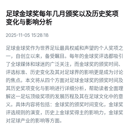
足球金球奖每年几月颁奖以及历史奖项
变化与影响分析
2025-11-05 15:28:18
足球金球奖作为世界足坛最具权威和声望的个人奖项之
一，自创立以来，备受瞩目。每年的金球奖评选都吸引
了全球媒体和球迷的广泛关注，而金球奖的颁奖时间、
评选标准、历史变化及其对足球界的影响更是成为讨论
的焦点。本文将从四个方面对足球金球奖的颁奖时间及
其历史奖项变化与影响进行详细分析，帮助读者全面理
解这一足坛顶级奖项的发展历程及其在足球文化中的意
义。具体内容将包括：金球奖的颁奖时间变化，金球奖
评选规则的演变，历史上金球奖得主的影响力，金球奖
对足球产业的影响等方面。