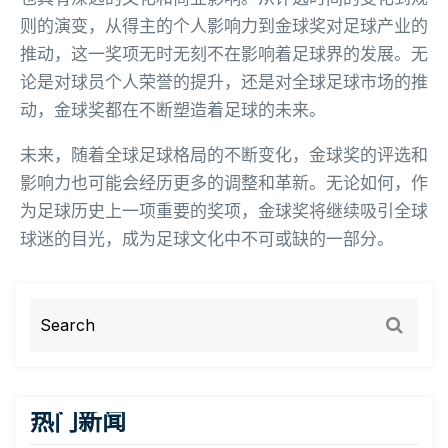
则的演变，从得主的个人影响力到金球奖对足球产业的
推动，这一奖项无时无刻不在影响着足球界的发展。无
论是对球员个人荣誉的提升，还是对全球足球市场的推
动，金球奖都在不断塑造着足球的未来。
未来，随着全球足球格局的不断变化，金球奖的评选和
影响力也可能会经历更多的调整和革新。无论如何，作
为足球历史上一项重要的奖项，金球奖将继续吸引全球
球迷的目光，成为足球文化中不可或缺的一部分。
热门新闻