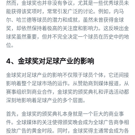
然而，金球奖也并非没有争议，尤其是一些优秀球员未
能获得该奖项时，常常引发广泛的讨论。例如，内马
尔、哈兰德等球员的潜力和成就，虽然未曾获得金球
奖，却依然保持着极高的关注度和影响力。这反映出金
球奖虽然重要，但并不完全决定一个球员在历史中的地
位。
4、金球奖对足球产业的影响
金球奖对足球产业的影响不仅限于球员个体，它还间接
影响着整个足球市场的运作。从赞助商到媒体报道，从
赛事组织到商业合作，金球奖的颁奖典礼和评选活动都
深刻地影响着足球产业的多个层面。
首先，金球奖的颁奖典礼本身就是一个巨大的商业事
件。全球媒体的关注使得颁奖晚会成为全球广告商争相
投放广告的黄金时段。同时，金球奖得主通常会成为各