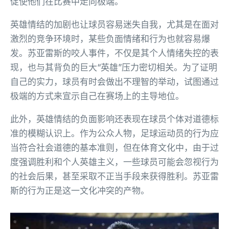
促使他们在比赛中走向极端。
英雄情结的加剧也让球员容易迷失自我，尤其是在面对
激烈的竞争环境时，某些负面情绪和行为也就容易爆
发。苏亚雷斯的咬人事件，不仅是其个人情绪失控的表
现，也与其背负的巨大“英雄”压力密切相关。为了证明
自己的实力，球员有时会做出不理智的举动，试图通过
极端的方式来宣示自己在赛场上的主导地位。
此外，英雄情结的负面影响还表现在球员个体对道德标
准的模糊认识上。作为公众人物，足球运动员的行为应
当符合社会道德的基本准则，但在体育文化中，由于过
度强调胜利和个人英雄主义，一些球员可能会忽视行为
的社会后果，甚至采取不正当手段来获得胜利。苏亚雷
斯的行为正是这一文化冲突的产物。