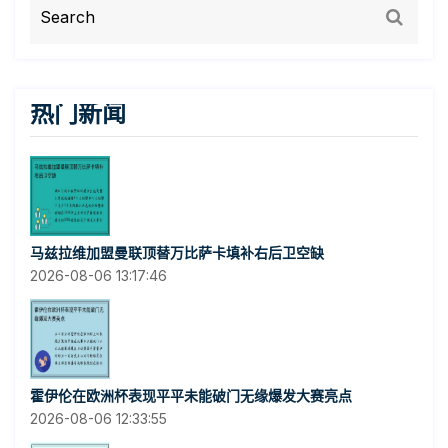
热门新闻
马兹拉维加盟曼联顶替万比萨卡填补右后卫空缺
2026-08-06 13:17:46
霍伊伦在欧洲杯表现平平未能破门无缘爆发大赛亮点
2026-08-06 12:33:55