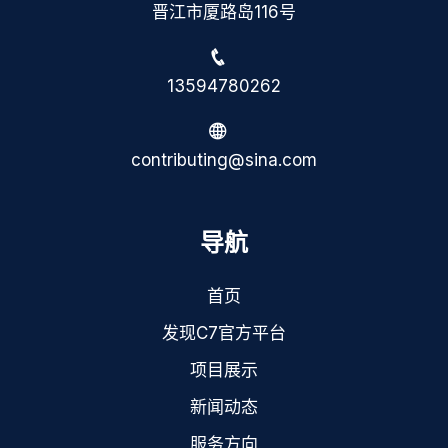
晋江市厦路岛116号
13594780262
contributing@sina.com
导航
首页
发现C7官方平台
项目展示
新闻动态
服务方向