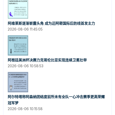
阿维莱斯逐渐崭露头角 成为迈阿密国际后防线首发主力
2026-08-06 11:45:05
阿根廷美洲杯决赛力克哥伦比亚实现连续卫冕壮举
2026-08-06 10:58:53
阿尔特塔称阿森纳团结度前所未有全队一心冲击赛季更高荣耀
冠军梦
2026-08-06 10:15:58