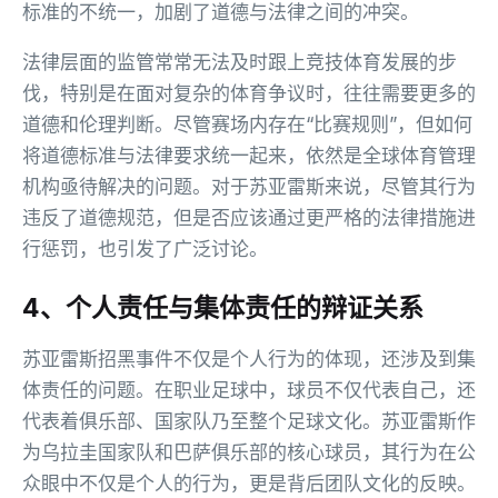
标准的不统一，加剧了道德与法律之间的冲突。
法律层面的监管常常无法及时跟上竞技体育发展的步
伐，特别是在面对复杂的体育争议时，往往需要更多的
道德和伦理判断。尽管赛场内存在“比赛规则”，但如何
将道德标准与法律要求统一起来，依然是全球体育管理
机构亟待解决的问题。对于苏亚雷斯来说，尽管其行为
违反了道德规范，但是否应该通过更严格的法律措施进
行惩罚，也引发了广泛讨论。
4、个人责任与集体责任的辩证关系
苏亚雷斯招黑事件不仅是个人行为的体现，还涉及到集
体责任的问题。在职业足球中，球员不仅代表自己，还
代表着俱乐部、国家队乃至整个足球文化。苏亚雷斯作
为乌拉圭国家队和巴萨俱乐部的核心球员，其行为在公
众眼中不仅是个人的行为，更是背后团队文化的反映。