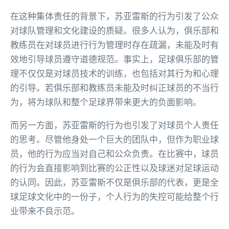
在这种集体责任的背景下，苏亚雷斯的行为引发了公众
对球队管理和文化建设的质疑。很多人认为，俱乐部和
教练员在对球员进行行为管理时存在疏漏，未能及时有
效地引导球员遵守道德规范。事实上，足球俱乐部的管
理不仅仅是对球员技术的训练，也包括对其行为和心理
的引导。若俱乐部和教练员未能及时纠正球员的不当行
为，将为球队和整个足球界带来更大的负面影响。
而另一方面，苏亚雷斯的行为也引发了对球员个人责任
的思考。尽管他身处一个巨大的团队中，但作为职业球
员，他的行为应当对自己和公众负责。在比赛中，球员
的行为会直接影响到比赛的公正性以及球迷对足球运动
的认同。因此，苏亚雷斯不仅是俱乐部的代表，更是全
球足球文化中的一份子，个人行为的失控可能给整个行
业带来不良示范。