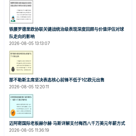
铁腰罗德里欧协联关键战统治级表现深度回顾与价值评估对球
队走向的影响
2026-08-05 13:13:07
那不勒斯主席坚决表态核心前锋不低于1亿欧元出售
2026-08-05 12:20:11
迈阿密国际老板赫尔赫·马斯详解支付梅西八千万美元年薪方式
2026-08-05 11:36:19