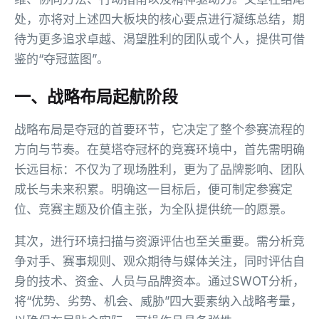
处，亦将对上述四大板块的核心要点进行凝练总结，期
待为更多追求卓越、渴望胜利的团队或个人，提供可借
鉴的“夺冠蓝图”。
一、战略布局起航阶段
战略布局是夺冠的首要环节，它决定了整个参赛流程的
方向与节奏。在莫塔夺冠杯的竞赛环境中，首先需明确
长远目标：不仅为了现场胜利，更为了品牌影响、团队
成长与未来积累。明确这一目标后，便可制定参赛定
位、竞赛主题及价值主张，为全队提供统一的愿景。
其次，进行环境扫描与资源评估也至关重要。需分析竞
争对手、赛事规则、观众期待与媒体关注，同时评估自
身的技术、资金、人员与品牌资本。通过SWOT分析，
将“优势、劣势、机会、威胁”四大要素纳入战略考量，