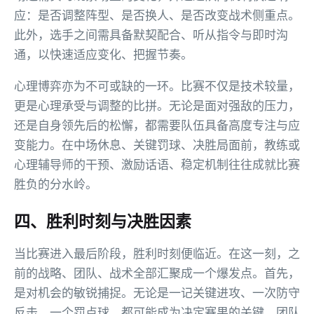
应：是否调整阵型、是否换人、是否改变战术侧重点。
此外，选手之间需具备默契配合、听从指令与即时沟
通，以快速适应变化、把握节奏。
心理博弈亦为不可或缺的一环。比赛不仅是技术较量，
更是心理承受与调整的比拼。无论是面对强敌的压力，
还是自身领先后的松懈，都需要队伍具备高度专注与应
变能力。在中场休息、关键罚球、决胜局面前，教练或
心理辅导师的干预、激励话语、稳定机制往往成就比赛
胜负的分水岭。
四、胜利时刻与决胜因素
当比赛进入最后阶段，胜利时刻便临近。在这一刻，之
前的战略、团队、战术全部汇聚成一个爆发点。首先，
是对机会的敏锐捕捉。无论是一记关键进攻、一次防守
反击、一个罚点球，都可能成为决定赛果的关键。团队