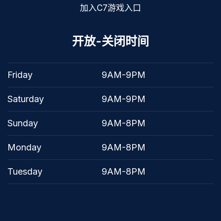
加入C7游戏入口
开放-关闭时间
Friday
9AM-9PM
Saturday
9AM-9PM
Sunday
9AM-8PM
Monday
9AM-8PM
Tuesday
9AM-8PM