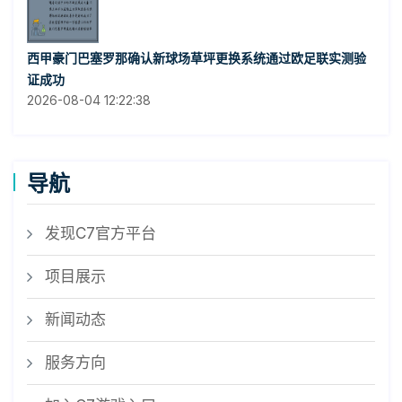
西甲豪门巴塞罗那确认新球场草坪更换系统通过欧足联实测验
证成功
2026-08-04 12:22:38
导航
发现C7官方平台
项目展示
新闻动态
服务方向