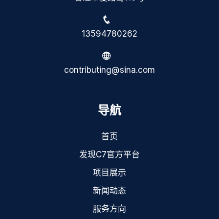
13594780262
contributing@sina.com
导航
首页
发现C7官方平台
项目展示
新闻动态
服务方向