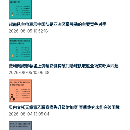
越南队主帅表示中国队是亚洲区最强劲的主要竞争对手
2026-08-05 10:52:18
费利佩成都蓉城上演精彩倒钩破门助球队取胜全场欢呼声四起
2026-08-05 10:06:48
贝内文托无缘意乙联赛痛失升级附加赛 赛季终究未能突破困境
2026-08-04 13:05:04