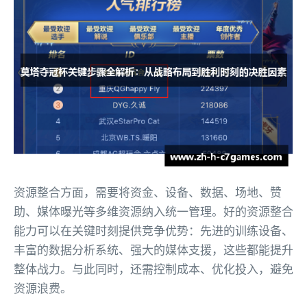
资源整合方面，需要将资金、设备、数据、场地、赞
助、媒体曝光等多维资源纳入统一管理。好的资源整合
能力可以在关键时刻提供竞争优势：先进的训练设备、
丰富的数据分析系统、强大的媒体支援，这些都能提升
整体战力。与此同时，还需控制成本、优化投入，避免
资源浪费。