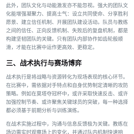
此外，团队文化与动能激发亦不能忽视。强大的团队文
化能增强凝聚力、提高士气：设立共同使命、分享胜利
愿景、建立信任机制、开展团队建设活动。队员与教练
之间的信任、正向反馈机制、失败后的复盘机制，都是
构建坚韧团队的关键。只有团队内部协作如齿轮般顺
滑，才能在比赛中运作更高效、更稳定。
三、战术执行与赛场博弈
战术执行是将战略与资源转化为现场表现的核心环节。
在比赛中，需依据对手特点和自身优势制定清晰的攻防
策略。例如在莫塔夺冠杯中，或许采取快速反击、或许
加强控制节奏、或许聚焦关键球员的突破，每一种选择
都必须基于前期分析与训练演练。
在战术实施过程中，沟通与信息反馈极为关键。教练在
场边需实时观察场上的变化，并通过队内机制快速响