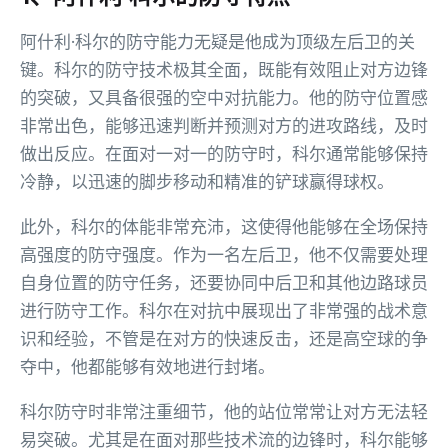
阿什利·科尔的防守能力无疑是他成为顶级左后卫的关
键。科尔的防守技术极其全面，既能有效阻止对方边锋
的突破，又具备很强的空中对抗能力。他的防守位置感
非常出色，能够迅速判断并预测对方的进攻路线，及时
做出反应。在面对一对一的防守时，科尔通常能够保持
冷静，以迅速的脚步移动和精准的铲球赢得球权。
此外，科尔的体能非常充沛，这使得他能够在全场保持
高强度的防守强度。作为一名左后卫，他不仅需要处理
自身位置的防守任务，还要协同中后卫和其他边路球员
进行防守工作。科尔在对抗中展现出了非常强的战术意
识和经验，不管是在对方的快速反击，还是高空球的争
夺中，他都能够有效地进行封堵。
科尔防守时非常注重细节，他的站位常常让对方无法轻
易突破。尤其是在面对那些技术流的边锋时，科尔能够