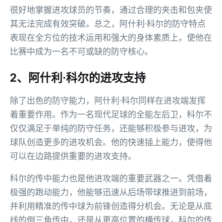
很好地掌握进攻球员的节奏，通过合理的夹击和包夹使
其无法完成有效突破。总之，阿什利·科尔的防守特点
表现在全方位的技术运用和强大的身体素质上，使他在
比赛中成为一名不可或缺的防守核心。
2、阿什利·科尔的进攻支持
除了出色的防守能力，阿什利·科尔同样在进攻端发挥
着重要作用。作为一名现代足球的全能左后卫，科尔不
仅仅满足于单纯的防守任务，还能够积极参与进攻，为
球队创造更多的进攻机会。他的快速插上能力，使得他
可以在边路提供重要的进攻支持。
科尔的传中能力也是他进攻端的重要武器之一。凭借着
极强的跑动能力，他能够迅速从后场带球推进到前场，
并利用精准的传中球为前锋创造得分机会。无论是从底
线的倒三角传中，还是从更高位置的横传球，科尔的传