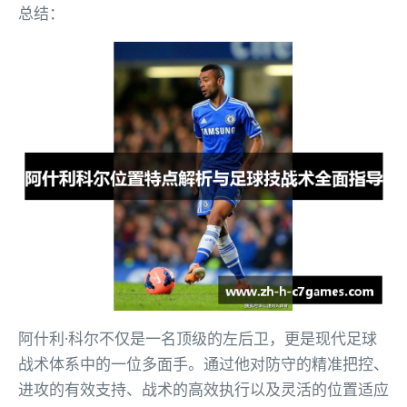
总结：
阿什利·科尔不仅是一名顶级的左后卫，更是现代足球
战术体系中的一位多面手。通过他对防守的精准把控、
进攻的有效支持、战术的高效执行以及灵活的位置适应