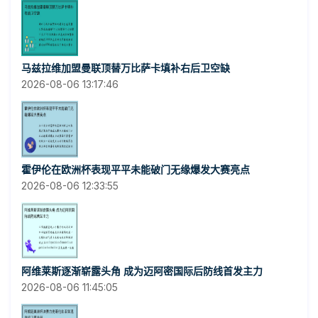
马兹拉维加盟曼联顶替万比萨卡填补右后卫空缺
2026-08-06 13:17:46
霍伊伦在欧洲杯表现平平未能破门无缘爆发大赛亮点
2026-08-06 12:33:55
阿维莱斯逐渐崭露头角 成为迈阿密国际后防线首发主力
2026-08-06 11:45:05