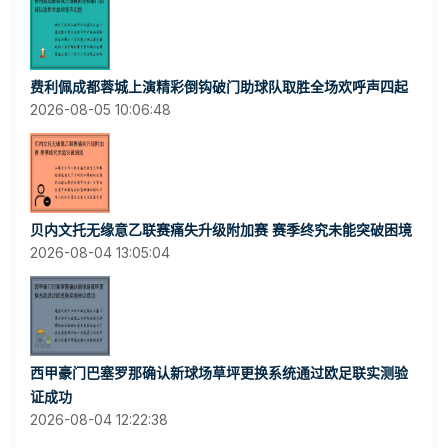
费利佩成都蓉城上演精彩倒钩破门助球队取胜全场欢呼声四起
2026-08-05 10:06:48
贝内文托无缘意乙联赛痛失升级附加赛 赛季终究未能突破困境
2026-08-04 13:05:04
西甲豪门巴塞罗那确认新球场草坪更换系统通过欧足联实测验
证成功
2026-08-04 12:22:38