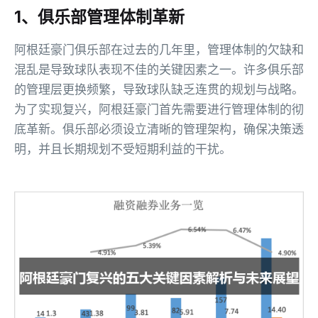
1、俱乐部管理体制革新
阿根廷豪门俱乐部在过去的几年里，管理体制的欠缺和
混乱是导致球队表现不佳的关键因素之一。许多俱乐部
的管理层更换频繁，导致球队缺乏连贯的规划与战略。
为了实现复兴，阿根廷豪门首先需要进行管理体制的彻
底革新。俱乐部必须设立清晰的管理架构，确保决策透
明，并且长期规划不受短期利益的干扰。