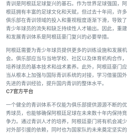
青训是阿根廷足球复兴的基石。作为世界足球强国，阿
根廷拥有丰富的足球文化和天赋，但过去十年间，许多
俱乐部在青训领域的投入和重视程度逐渐下滑，导致了
青少年球员的流失和缺乏持续性人才输出。因此，重建
和发展青训体系是阿根廷豪门复兴的必要举措。
阿根廷需要为青少年球员提供更多的训练设施和发展机
会。俱乐部应当与当地学校、社区以及体育机构合作，
培养球员的基本技术和战术素养。此外，阿根廷豪门应
当从根本上加强与国际青训系统的对接，学习借鉴国外
先进的青训经验，提升国内青训的整体水平。
C7官方平台
一个健全的青训体系不仅能为俱乐部提供源源不断的优
秀球员，也能够确保阿根廷足球在未来数十年内保持竞
争力。通过青训人才的培养，阿根廷豪门将有机会减少
对外部引援的依赖，同时也为国家队的未来奠定坚实的