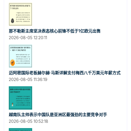
那不勒斯主席坚决表态核心前锋不低于1亿欧元出售
2026-08-05 12:20:11
迈阿密国际老板赫尔赫·马斯详解支付梅西八千万美元年薪方式
2026-08-05 11:36:19
越南队主帅表示中国队是亚洲区最强劲的主要竞争对手
2026-08-05 10:52:18