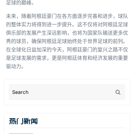
足球的巅峰。
未来，随着阿根廷豪门在各方面逐步完善和进步，球队
的整体实力将得到进一步提升。这不仅将对阿根廷足球
俱乐部的发展产生深远影响，也将为国家队输送更多优
秀的球员，确保阿根廷足球始终处于世界足球的前列。
在全球化日益加深的今天，阿根廷豪门的复兴之路不仅
是足球发展的需求，更是阿根廷体育和经济发展的重要
驱动力。
热门新闻