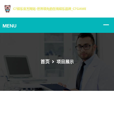
首页
项目展示