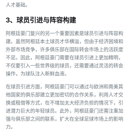
人才基础。
3、球员引进与阵容构建
阿根廷豪门复兴的另一个重要因素是球员引进与阵容构
建。虽然阿根廷本土球员才华横溢，但由于经济困境和
外部市场竞争，许多俱乐部在国际转会市场上的活跃度
不足。因此，阿根廷豪门需要在球员引进上更加精明，
不仅要引入一些世界级的球员，还需要通过灵活的转会
操作，为球队注入新鲜血液。
在球员引进方面，阿根廷豪门可以通过与欧洲和南美其
他国家的俱乐部建立更加密切的合作关系，利用人才交
换或租借等方式，在不增加太大经济负担的情况下，引
进潜力巨大的年轻球员。此外，阿根廷豪门还需注重加
强与俱乐部之间的联系，扩大在全球足球市场上的影响
力。