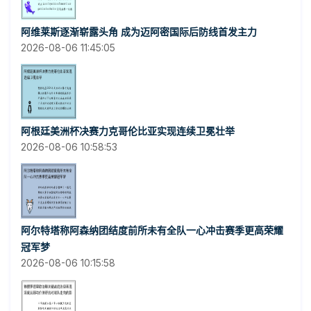
阿维莱斯逐渐崭露头角 成为迈阿密国际后防线首发主力
2026-08-06 11:45:05
阿根廷美洲杯决赛力克哥伦比亚实现连续卫冕壮举
2026-08-06 10:58:53
阿尔特塔称阿森纳团结度前所未有全队一心冲击赛季更高荣耀
冠军梦
2026-08-06 10:15:58