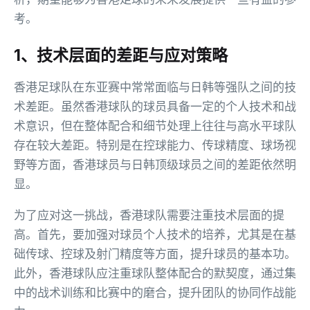
考。
1、技术层面的差距与应对策略
香港足球队在东亚赛中常常面临与日韩等强队之间的技
术差距。虽然香港球队的球员具备一定的个人技术和战
术意识，但在整体配合和细节处理上往往与高水平球队
存在较大差距。特别是在控球能力、传球精度、球场视
野等方面，香港球员与日韩顶级球员之间的差距依然明
显。
为了应对这一挑战，香港球队需要注重技术层面的提
高。首先，要加强对球员个人技术的培养，尤其是在基
础传球、控球及射门精度等方面，提升球员的基本功。
此外，香港球队应注重球队整体配合的默契度，通过集
中的战术训练和比赛中的磨合，提升团队的协同作战能