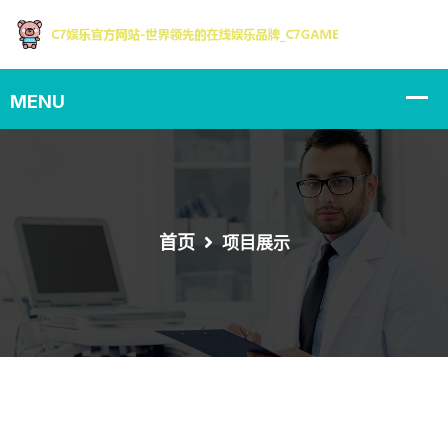
首页
项目展示