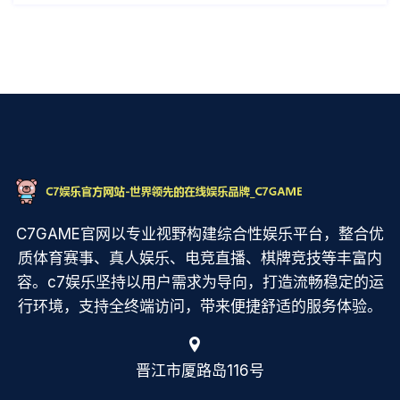
C7GAME官网以专业视野构建综合性娱乐平台，整合优
质体育赛事、真人娱乐、电竞直播、棋牌竞技等丰富内
容。c7娱乐坚持以用户需求为导向，打造流畅稳定的运
行环境，支持全终端访问，带来便捷舒适的服务体验。
晋江市厦路岛116号