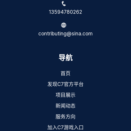
13594780262
contributing@sina.com
导航
首页
发现C7官方平台
项目展示
新闻动态
服务方向
加入C7游戏入口