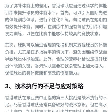
为了弥补体能上的差距，香港球队应当通过科学的体能
训练来提升球员的体能水平。首先，可以引入国际先进
的体能训练体系，进行个性化训练，帮助球员在短期内
有效提升体能。同时，在训练中加强有氧耐力训练和爆
发力训练，以便在比赛中能够保持较高的竞技状态。
其次，球队可以通过合理的轮换机制来减轻球员的体能
负担，尤其是在多场赛事的情况下，避免因连续作战而
导致球员体能透支。此外，合理的营养补给也是提升球
员体能的关键。香港球队需要在饮食管理上加大投入，
保证球员的身体健康和高效的恢复能力。
3、战术执行的不足与应对策略
香港球队在东亚赛中面临的第三大挑战是战术执行的不
足。尽管香港球队通常具备较好的战术意识，但在高水
平比赛中，如何精准地执行战术并应对对手的变化，是