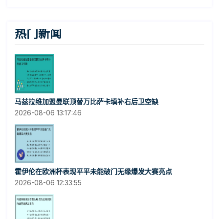
热门新闻
马兹拉维加盟曼联顶替万比萨卡填补右后卫空缺
2026-08-06 13:17:46
霍伊伦在欧洲杯表现平平未能破门无缘爆发大赛亮点
2026-08-06 12:33:55