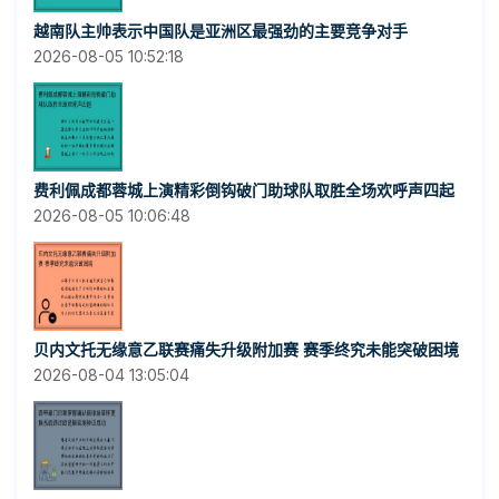
越南队主帅表示中国队是亚洲区最强劲的主要竞争对手
2026-08-05 10:52:18
费利佩成都蓉城上演精彩倒钩破门助球队取胜全场欢呼声四起
2026-08-05 10:06:48
贝内文托无缘意乙联赛痛失升级附加赛 赛季终究未能突破困境
2026-08-04 13:05:04