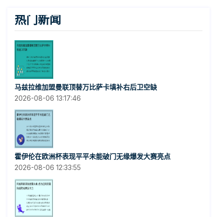
热门新闻
马兹拉维加盟曼联顶替万比萨卡填补右后卫空缺
2026-08-06 13:17:46
霍伊伦在欧洲杯表现平平未能破门无缘爆发大赛亮点
2026-08-06 12:33:55