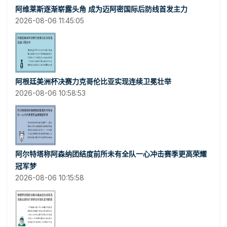
阿维莱斯逐渐崭露头角 成为迈阿密国际后防线首发主力
2026-08-06 11:45:05
阿根廷美洲杯决赛力克哥伦比亚实现连续卫冕壮举
2026-08-06 10:58:53
阿尔特塔称阿森纳团结度前所未有全队一心冲击赛季更高荣耀
冠军梦
2026-08-06 10:15:58