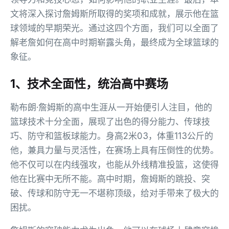
文将深入探讨詹姆斯所取得的奖项和成就，展示他在篮
球领域的早期荣光。通过这四个方面，我们可以全面了
解老詹如何在高中时期崭露头角，最终成为全球篮球的
象征。
1、技术全面性，统治高中赛场
勒布朗·詹姆斯的高中生涯从一开始便引人注目，他的
篮球技术十分全面，展现了出色的得分能力、传球技
巧、防守和篮板球能力。身高2米03，体重113公斤的
他，兼具力量与灵活性，在赛场上具有压倒性的优势。
他不仅可以在内线强攻，也能从外线精准投篮，这使得
他在比赛中无所不能。高中时期，詹姆斯的跳投、突
破、传球和防守无一不堪称顶级，给对手带来了极大的
困扰。