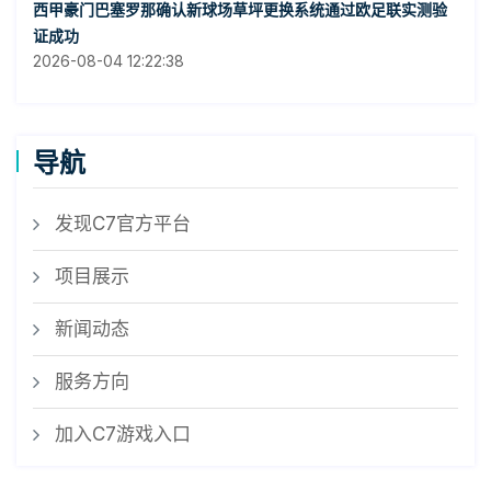
西甲豪门巴塞罗那确认新球场草坪更换系统通过欧足联实测验
证成功
2026-08-04 12:22:38
导航
发现C7官方平台
项目展示
新闻动态
服务方向
加入C7游戏入口