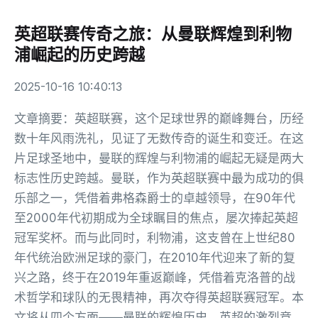
英超联赛传奇之旅：从曼联辉煌到利物
浦崛起的历史跨越
2025-10-16 10:40:13
文章摘要：英超联赛，这个足球世界的巅峰舞台，历经
数十年风雨洗礼，见证了无数传奇的诞生和变迁。在这
片足球圣地中，曼联的辉煌与利物浦的崛起无疑是两大
标志性历史跨越。曼联，作为英超联赛中最为成功的俱
乐部之一，凭借着弗格森爵士的卓越领导，在90年代
至2000年代初期成为全球瞩目的焦点，屡次捧起英超
冠军奖杯。而与此同时，利物浦，这支曾在上世纪80
年代统治欧洲足球的豪门，在2010年代迎来了新的复
兴之路，终于在2019年重返巅峰，凭借着克洛普的战
术哲学和球队的无畏精神，再次夺得英超联赛冠军。本
文将从四个方面——曼联的辉煌历史、英超的激烈竞