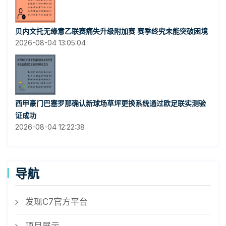
贝内文托无缘意乙联赛痛失升级附加赛 赛季终究未能突破困境
2026-08-04 13:05:04
西甲豪门巴塞罗那确认新球场草坪更换系统通过欧足联实测验
证成功
2026-08-04 12:22:38
导航
发现C7官方平台
项目展示