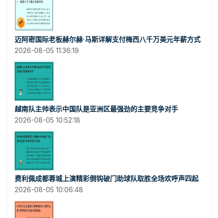
迈阿密国际老板赫尔赫·马斯详解支付梅西八千万美元年薪方式
2026-08-05 11:36:19
越南队主帅表示中国队是亚洲区最强劲的主要竞争对手
2026-08-05 10:52:18
费利佩成都蓉城上演精彩倒钩破门助球队取胜全场欢呼声四起
2026-08-05 10:06:48