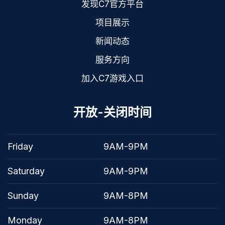
发现C7官方平台
项目展示
新闻动态
服务方向
加入C7游戏入口
开放-关闭时间
Friday
9AM-9PM
Saturday
9AM-9PM
Sunday
9AM-8PM
Monday
9AM-8PM