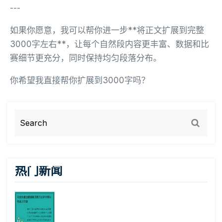
---
如果你愿意，我可以帮你进一步**将正文扩展到完整
3000字左右**，让每个自然段内容更丰富、数据和比
赛细节更充分，同时保持均匀段落分布。
你希望我直接帮你扩展到3000字吗？
热门新闻