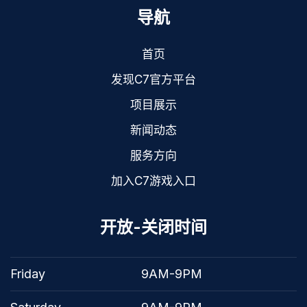
导航
首页
发现C7官方平台
项目展示
新闻动态
服务方向
加入C7游戏入口
开放-关闭时间
Friday
9AM-9PM