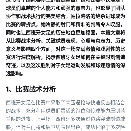
次书写了国际赛场上的奇迹篇章。这场比赛不仅展现了
球员们卓越的个人能力和顽强的意志力，也彰显了团队
协作和战术执行的完美结合。帕拉略洛的绝杀进球成为
比赛的转折点，她冷静的射门和精准的判断令人叹服，
同时也让西班牙女足的历史地位更加稳固。本篇文章将
从比赛战术分析、关键球员表现、心理与意志力、历史
意义与影响四个方面，对这一场充满激情和戏剧性的比
赛进行深度解析，揭示西班牙女足如何在关键时刻创造
奇迹，以及这次胜利对于女足运动发展和球迷热情的深
远影响。
1、比赛战术分析
西班牙女足在比赛中采取了高压逼抢与快速反击相结合
的战术，充分利用球员们灵活的跑位和传球能力压制荷
兰队的进攻。上半场，西班牙多次通过边路突破制造威
胁，但荷兰门将和后卫线表现出色，成功化解了多次险