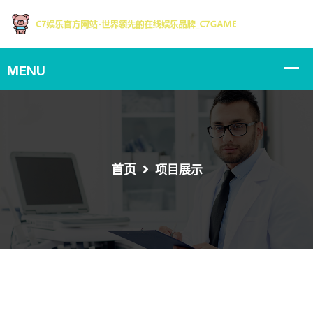
首页
项目展示