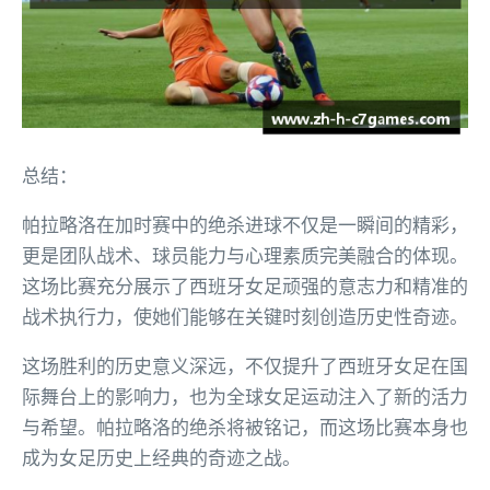
总结：
帕拉略洛在加时赛中的绝杀进球不仅是一瞬间的精彩，
更是团队战术、球员能力与心理素质完美融合的体现。
这场比赛充分展示了西班牙女足顽强的意志力和精准的
战术执行力，使她们能够在关键时刻创造历史性奇迹。
这场胜利的历史意义深远，不仅提升了西班牙女足在国
际舞台上的影响力，也为全球女足运动注入了新的活力
与希望。帕拉略洛的绝杀将被铭记，而这场比赛本身也
成为女足历史上经典的奇迹之战。