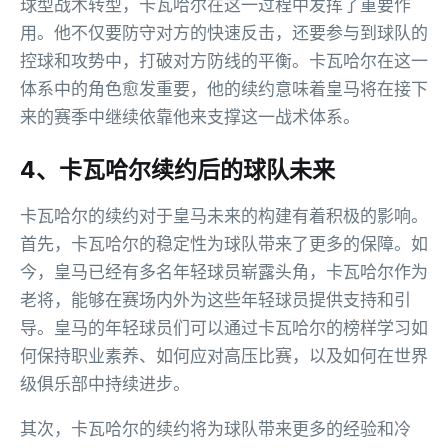
球型战术转型，卡瓦哈尔在这一过程中发挥了重要作
用。他不仅要防守对方的快速反击，还要参与到球队的
控球和攻势中，打破对方防线的平衡。卡瓦哈尔在这一
体系中的角色愈发重要，他的续约意味着皇马将在接下
来的赛季中继续依靠他来支撑这一战术体系。
4、卡瓦哈尔续约后的球队未来
卡瓦哈尔的续约对于皇马未来的构建有着积极的影响。
首先，卡瓦哈尔的稳定性为球队带来了更多的保障。如
今，皇马已经有多名年轻球员崭露头角，卡瓦哈尔作为
老将，能够在赛场内外为这些年轻球员提供支持和引
导。皇马的年轻球员们可以通过卡瓦哈尔的榜样学习如
何保持职业素养、如何应对高压比赛，以及如何在世界
级俱乐部中持续进步。
其次，卡瓦哈尔的续约将为球队带来更多的经验和冷