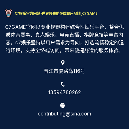
C7GAME官网以专业视野构建综合性娱乐平台，整合优
质体育赛事、真人娱乐、电竞直播、棋牌竞技等丰富内
容。c7娱乐坚持以用户需求为导向，打造流畅稳定的运
行环境，支持全终端访问，带来便捷舒适的服务体验。
晋江市厦路岛116号
13594780262
contributing@sina.com