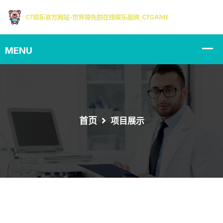
首页
项目展示