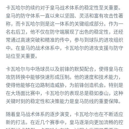
卡瓦哈尔的续约对于皇马战术体系的稳定性至关重要。
皇马的防守体系一直以来以坚固、灵活和富有攻击性著
称，而卡瓦哈尔则是这一体系的关键组成部分。作为一
名右后卫，他不仅在防守端展现了出色的稳定性，还经
常通过高速突破和精准的传中，参与到球队的进攻组织
中。在皇马的战术体系中，卡瓦哈尔的进攻支援与防守
站位至关重要。
卡瓦哈尔与中场球员以及前锋的默契配合，使得皇马在
攻防转换中能够快速形成压制。他的速度和技术能力，
使得他能够在边路制造威胁，为前锋创造机会。特别是
在大场面比赛中，卡瓦哈尔的表现总是稳如泰山，这种
关键时刻的稳定性和决策能力是皇马防线的重要保障。
随着皇马战术体系的逐步演变，卡瓦哈尔也在不断适应
新的打法。在近几个赛季中，皇马逐渐向更加流畅的控