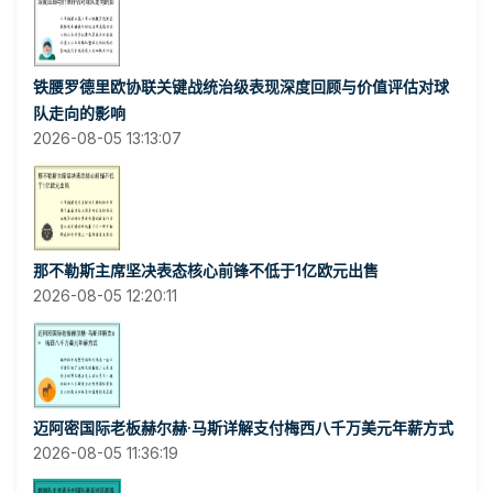
铁腰罗德里欧协联关键战统治级表现深度回顾与价值评估对球
队走向的影响
2026-08-05 13:13:07
那不勒斯主席坚决表态核心前锋不低于1亿欧元出售
2026-08-05 12:20:11
迈阿密国际老板赫尔赫·马斯详解支付梅西八千万美元年薪方式
2026-08-05 11:36:19