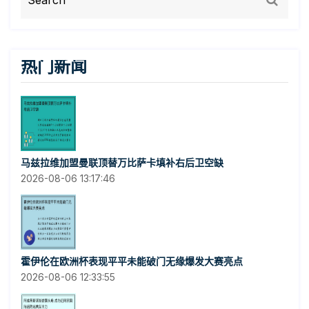
热门新闻
马兹拉维加盟曼联顶替万比萨卡填补右后卫空缺
2026-08-06 13:17:46
霍伊伦在欧洲杯表现平平未能破门无缘爆发大赛亮点
2026-08-06 12:33:55