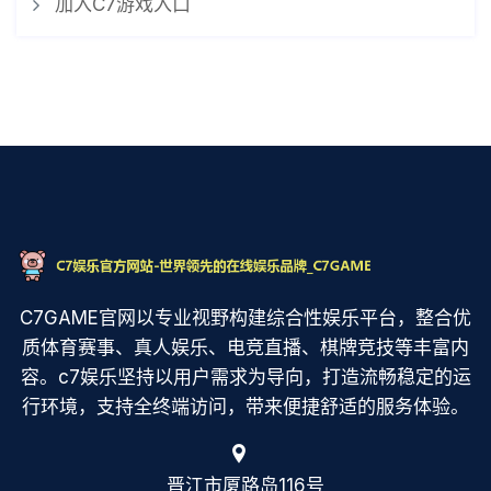
加入C7游戏入口
C7GAME官网以专业视野构建综合性娱乐平台，整合优
质体育赛事、真人娱乐、电竞直播、棋牌竞技等丰富内
容。c7娱乐坚持以用户需求为导向，打造流畅稳定的运
行环境，支持全终端访问，带来便捷舒适的服务体验。
晋江市厦路岛116号