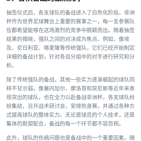
抽签仪式后，各支球队的备战进入了白热化阶段。非洲
杯作为世界足球舞台上重要的赛事之一，每一支参赛队
伍都希望能够在这场激烈的竞争中脱颖而出。随着抽签
结果的揭晓，强队之间的对决成为焦点。例如，像埃
及、尼日利亚、喀麦隆等传统强队，它们已经开始制定
详细的备战计划，针对各自分组中的对手进行研究和分
析。
除了传统强队的备战，其他一些实力逐渐崛起的球队同
样不甘示弱。像塞内加尔、摩洛哥和突尼斯等近年来表
现突出的球队，也在全力以赴备战非洲杯。各支球队纷
纷集结，召开战术研讨会，安排热身赛，并通过各种方
式提高球队的整体实力。无论是球员的个人技术，还是
集体的默契配合，备战的每一个环节都不容忽视。
此外，球队的伤病问题也是备战中的一个重要因素。随