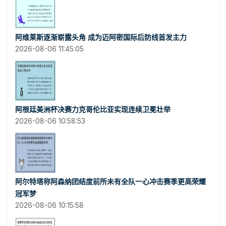
阿维莱斯逐渐崭露头角 成为迈阿密国际后防线首发主力
2026-08-06 11:45:05
阿根廷美洲杯决赛力克哥伦比亚实现连续卫冕壮举
2026-08-06 10:58:53
阿尔特塔称阿森纳团结度前所未有全队一心冲击赛季更高荣耀
冠军梦
2026-08-06 10:15:58