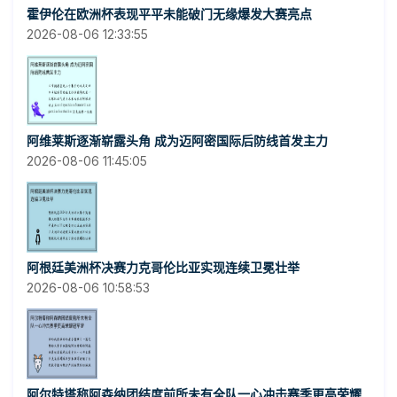
霍伊伦在欧洲杯表现平平未能破门无缘爆发大赛亮点
2026-08-06 12:33:55
阿维莱斯逐渐崭露头角 成为迈阿密国际后防线首发主力
2026-08-06 11:45:05
阿根廷美洲杯决赛力克哥伦比亚实现连续卫冕壮举
2026-08-06 10:58:53
阿尔特塔称阿森纳团结度前所未有全队一心冲击赛季更高荣耀