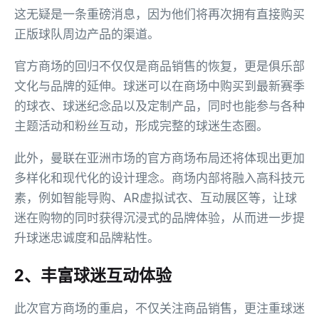
这无疑是一条重磅消息，因为他们将再次拥有直接购买
正版球队周边产品的渠道。
官方商场的回归不仅仅是商品销售的恢复，更是俱乐部
文化与品牌的延伸。球迷可以在商场中购买到最新赛季
的球衣、球迷纪念品以及定制产品，同时也能参与各种
主题活动和粉丝互动，形成完整的球迷生态圈。
此外，曼联在亚洲市场的官方商场布局还将体现出更加
多样化和现代化的设计理念。商场内部将融入高科技元
素，例如智能导购、AR虚拟试衣、互动展区等，让球
迷在购物的同时获得沉浸式的品牌体验，从而进一步提
升球迷忠诚度和品牌粘性。
2、丰富球迷互动体验
此次官方商场的重启，不仅关注商品销售，更注重球迷