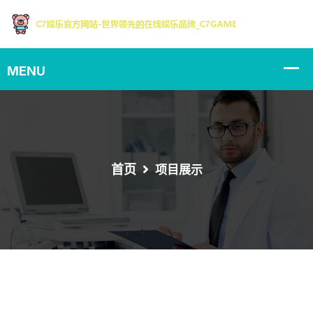
首页
项目展示