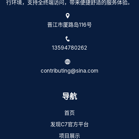
行环境，支持全终端访问，带来便捷舒适的服务体验。
晋江市厦路岛116号
13594780262
contributing@sina.com
导航
首页
发现C7官方平台
项目展示