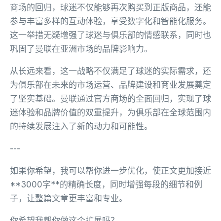
商场的回归，球迷不仅能够再次购买到正版商品，还能
参与丰富多样的互动体验，享受数字化和智能化服务。
这一举措无疑增强了球迷与俱乐部的情感联系，同时也
巩固了曼联在亚洲市场的品牌影响力。
从长远来看，这一战略不仅满足了球迷的实际需求，还
为俱乐部在未来的市场运营、品牌建设和商业发展奠定
了坚实基础。曼联通过官方商场的全面回归，实现了球
迷体验和品牌价值的双重提升，为俱乐部在全球范围内
的持续发展注入了新的动力和可能性。
---
如果你希望，我可以帮你进一步优化，使正文更加接近
**3000字**的精确长度，同时增强每段的细节和例
子，让整篇文章更丰富和专业。
你希望我帮你做这个扩展吗？