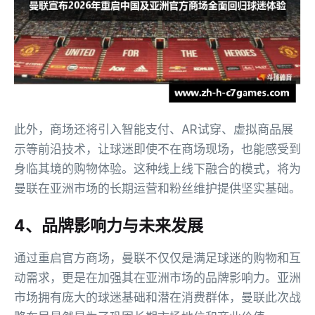
此外，商场还将引入智能支付、AR试穿、虚拟商品展
示等前沿技术，让球迷即使不在商场现场，也能感受到
身临其境的购物体验。这种线上线下融合的模式，将为
曼联在亚洲市场的长期运营和粉丝维护提供坚实基础。
4、品牌影响力与未来发展
通过重启官方商场，曼联不仅仅是满足球迷的购物和互
动需求，更是在加强其在亚洲市场的品牌影响力。亚洲
市场拥有庞大的球迷基础和潜在消费群体，曼联此次战