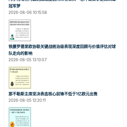
冠军梦
2026-08-06 10:15:58
铁腰罗德里欧协联关键战统治级表现深度回顾与价值评估对球
队走向的影响
2026-08-05 13:13:07
那不勒斯主席坚决表态核心前锋不低于1亿欧元出售
2026-08-05 12:20:11